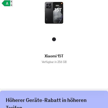
Xiaomi 15T
Verfügbar in 256 GB
Höherer Geräte-Rabatt in höheren
Tarifen