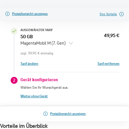
Preisübersicht anzeigen
Ihre Vorteile
AUSGEWÄHLTER TARIF
49,95 €
50 GB
MagentaMobil M (7. Gen)
zzgl.
39,95 €
einmalig
Tarif ändern
Tarif entfernen
Gerät konfigurieren
2
Wählen Sie Ihr Wunschgerät aus.
Weiter ohne Gerät
Preisübersicht anzeigen
Vorteile im Überblick