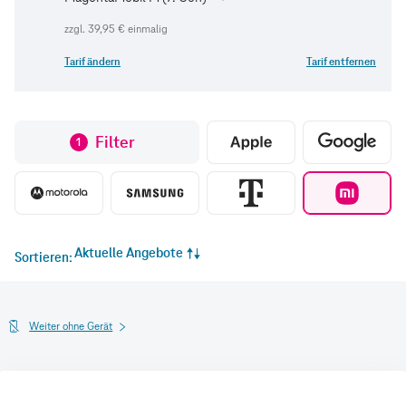
zzgl.
39,95 €
einmalig
Tarif ändern
Tarif entfernen
Filter
1
Aktuelle Angebote
Sortieren
Weiter ohne Gerät