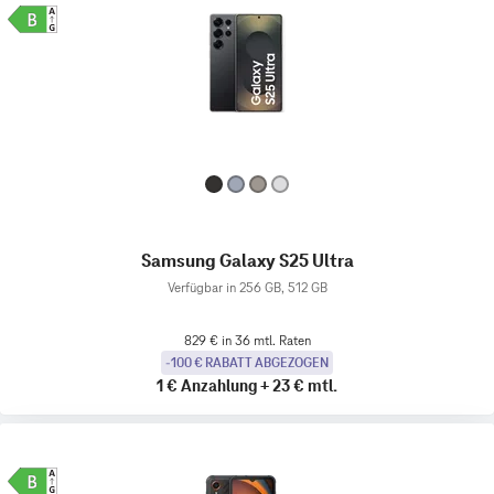
Samsung Galaxy S25 Ultra
Verfügbar in 256 GB, 512 GB
829 € in 36 mtl. Raten
-100 € RABATT ABGEZOGEN
1 €
Anzahlung
+
23 €
mtl.