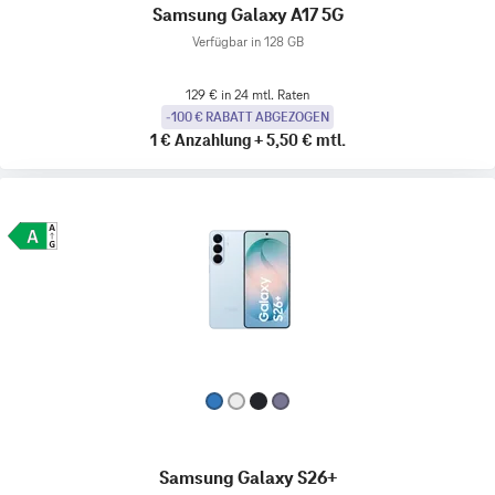
Samsung Galaxy A17 5G
Verfügbar in 128 GB
129 € in 24 mtl. Raten
-100 € RABATT ABGEZOGEN
1 €
Anzahlung
+
5,50 €
mtl.
Samsung Galaxy S26+