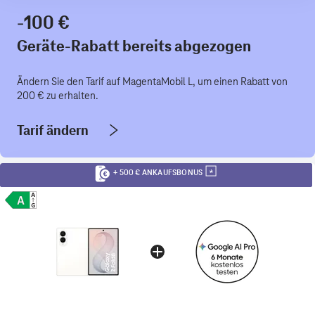
-100 €
Geräte-Rabatt bereits abgezogen
Ändern Sie den Tarif auf MagentaMobil L, um einen Rabatt von
200 € zu erhalten.
Tarif ändern
+ 500 € ANKAUFSBONUS