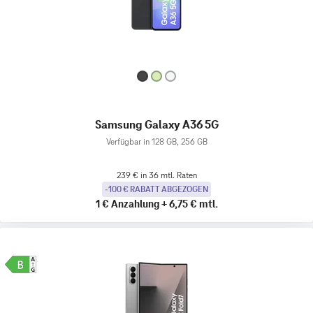
Samsung Galaxy A36 5G
Verfügbar in 128 GB, 256 GB
239 € in 36 mtl. Raten
-100 € RABATT ABGEZOGEN
1 €
Anzahlung
+
6,75 €
mtl.