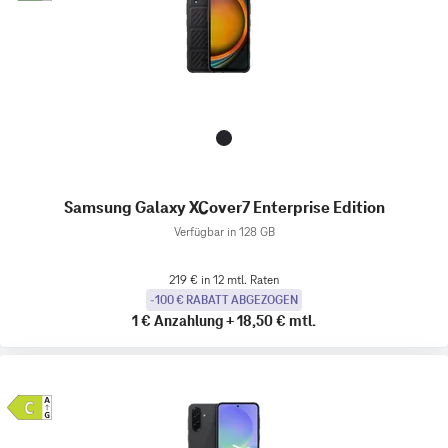
Samsung Galaxy XCover7 Enterprise Edition
Verfügbar in 128 GB
219 € in 12 mtl. Raten
-100 € RABATT ABGEZOGEN
1 €
Anzahlung
+
18,50 €
mtl.