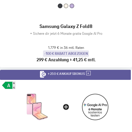
Samsung Galaxy Z Fold8
+
Sichere dir jetzt 6 Monate gratis Google AI Pro
1.779 € in 36 mtl. Raten
-100 € RABATT ABGEZOGEN
299 €
Anzahlung
+
41,25 €
mtl.
+ 250 € ANKAUFSBONUS