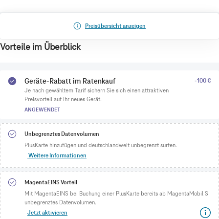
Preisübersicht anzeigen
Vorteile im Überblick
Geräte-Rabatt im Ratenkauf
-100 €
Je nach gewähltem Tarif sichern Sie sich einen attraktiven
Preisvorteil auf Ihr neues Gerät.
ANGEWENDET
Unbegrenztes Datenvolumen
PlusKarte hinzufügen und deutschlandweit unbegrenzt surfen.
Weitere Informationen
MagentaEINS Vorteil
Mit MagentaEINS bei Buchung einer PlusKarte bereits ab MagentaMobil S
unbegrenztes Datenvolumen.
Jetzt aktivieren