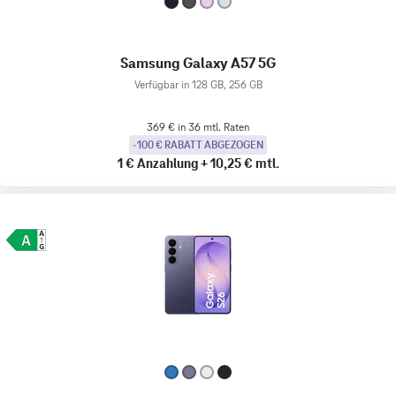
Samsung Galaxy A57 5G
Verfügbar in 128 GB, 256 GB
369 € in 36 mtl. Raten
-100 € RABATT ABGEZOGEN
1 €
Anzahlung
+
10,25 €
mtl.