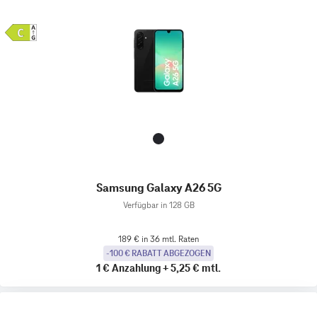
Samsung Galaxy A26 5G
Verfügbar in 128 GB
189 € in 36 mtl. Raten
-100 € RABATT ABGEZOGEN
1 €
Anzahlung
+
5,25 €
mtl.