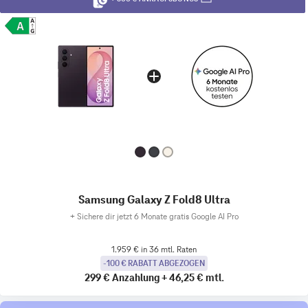
Samsung Galaxy Z Fold8 Ultra
+
Sichere dir jetzt 6 Monate gratis Google AI Pro
1.959 € in 36 mtl. Raten
-100 € RABATT ABGEZOGEN
299 €
Anzahlung
+
46,25 €
mtl.