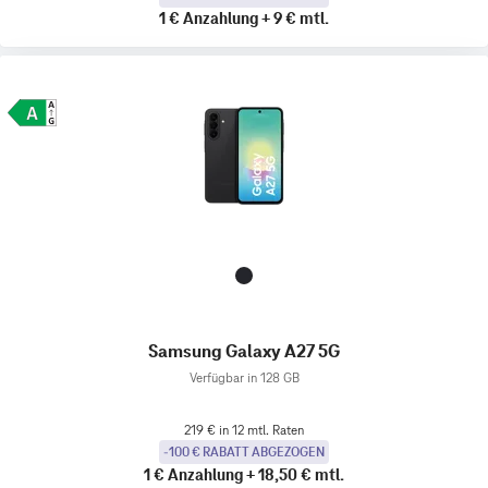
1 €
Anzahlung
+
9 €
mtl.
Samsung Galaxy A27 5G
Verfügbar in 128 GB
219 € in 12 mtl. Raten
-100 € RABATT ABGEZOGEN
1 €
Anzahlung
+
18,50 €
mtl.