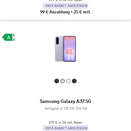
-100 € RABATT ABGEZOGEN
99 €
Anzahlung
+
25 €
mtl.
Samsung Galaxy A37 5G
Verfügbar in 128 GB, 256 GB
279 € in 36 mtl. Raten
-100 € RABATT ABGEZOGEN