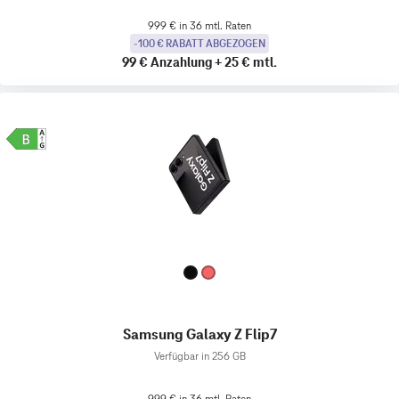
999 € in 36 mtl. Raten
-100 € RABATT ABGEZOGEN
99 €
Anzahlung
+
25 €
mtl.
Samsung Galaxy Z Flip7
Verfügbar in 256 GB
999 € in 36 mtl. Raten