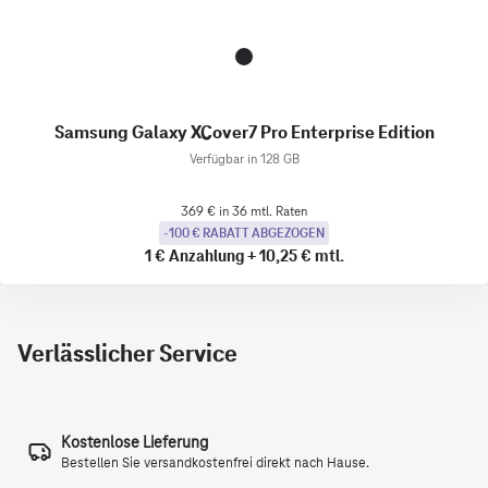
Samsung Galaxy XCover7 Pro Enterprise Edition
Verfügbar in 128 GB
369 € in 36 mtl. Raten
-100 € RABATT ABGEZOGEN
1 €
Anzahlung
+
10,25 €
mtl.
Verlässlicher Service
Kostenlose Lieferung
Bestellen Sie versandkostenfrei direkt nach Hause.