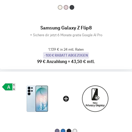
Samsung Galaxy Z Flip8
+
Sichere dir jetzt 6 Monate gratis Google AI Pro
1.139 € in 24 mtl. Raten
-100 € RABATT ABGEZOGEN
99 €
Anzahlung
+
43,50 €
mtl.