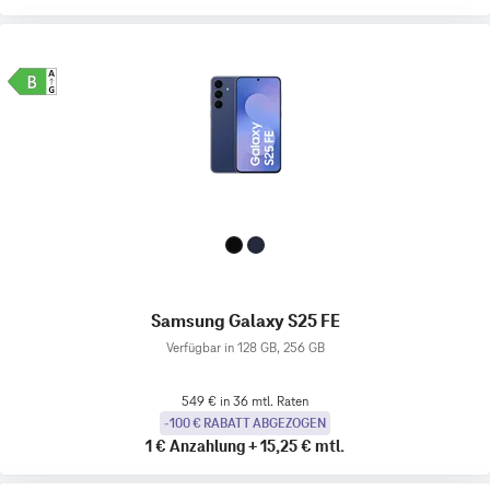
Samsung Galaxy S25 FE
Verfügbar in 128 GB, 256 GB
549 € in 36 mtl. Raten
-100 € RABATT ABGEZOGEN
1 €
Anzahlung
+
15,25 €
mtl.