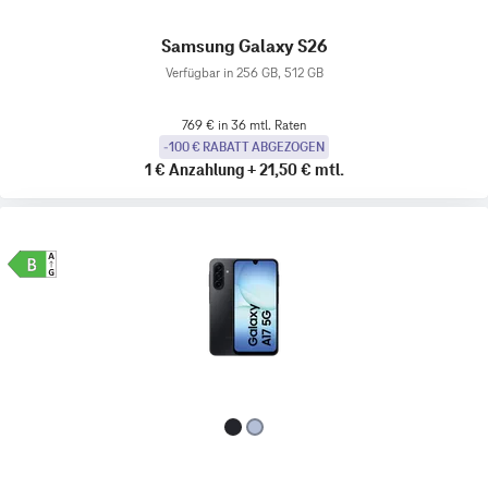
Samsung Galaxy S26
Verfügbar in 256 GB, 512 GB
769 € in 36 mtl. Raten
-100 € RABATT ABGEZOGEN
1 €
Anzahlung
+
21,50 €
mtl.