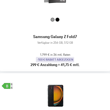
Samsung Galaxy Z Fold7
Verfügbar in 256 GB, 512 GB
1.799 € in 36 mtl. Raten
-100 € RABATT ABGEZOGEN
299 €
Anzahlung
+
41,75 €
mtl.