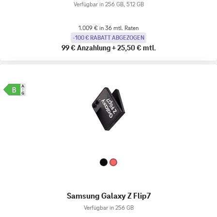
Verfügbar in 256 GB, 512 GB
1.009 € in 36 mtl. Raten
-100 € RABATT ABGEZOGEN
99 €
Anzahlung
+
25,50 €
mtl.
Samsung Galaxy Z Flip7
Verfügbar in 256 GB