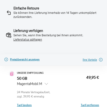
Einfache Retoure
Sie können Ihre Lieferung innerhalb von 14 Tagen unkompliziert
zurücksenden.
Lieferung verfolgen
Sehen Sie, wann Ihre Bestellung bei Ihnen ankommt.
Lieferstatus abfragen
Preisübersicht anzeigen
Ihre Vorteile
UNSERE EMPFEHLUNG
49,95 €
50 GB
MagentaMobil M
zzgl.
39,95 €
einmalig
Tarif ändern
Tarif entfernen