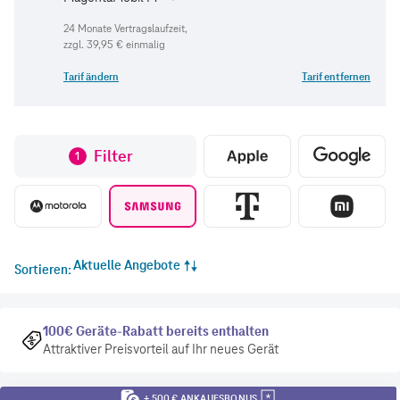
zzgl.
39,95 €
einmalig
Tarif ändern
Tarif entfernen
Filter
1
Aktuelle Angebote
Sortieren
100€ Geräte-Rabatt bereits enthalten
Attraktiver Preisvorteil auf Ihr neues Gerät
+ 500 € ANKAUFSBONUS