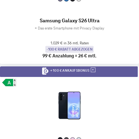
Samsung Galaxy S26 Ultra
+
Das erste Smartphone mit Privacy Display
1.029 € in 36 mtl. Raten
-100 € RABATT ABGEZOGEN
99 €
Anzahlung
+
26 €
mtl.
+ 100 € ANKAUFSBONUS