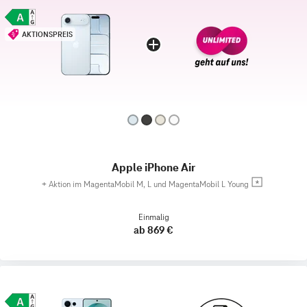
AKTIONSPREIS
Apple iPhone Air
+
Aktion im MagentaMobil M, L und MagentaMobil L Young
Einmalig
ab 869 €