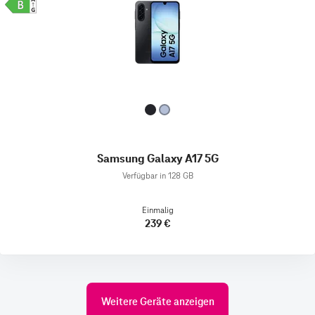
Samsung Galaxy A17 5G
Verfügbar in 128 GB
Einmalig
239 €
Weitere Geräte anzeigen