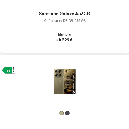
Samsung Galaxy A57 5G
Verfügbar in 128 GB, 256 GB
Einmalig
ab 529 €