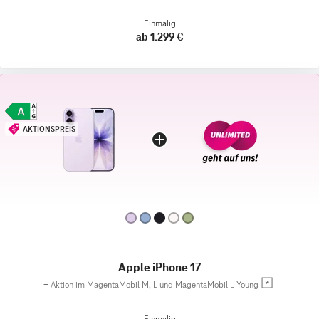
Einmalig
ab 1.299 €
AKTIONSPREIS
Apple iPhone 17
+
Aktion im MagentaMobil M, L und MagentaMobil L Young
Einmalig