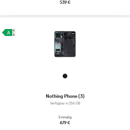
539 €
Nothing Phone (3)
Verfügbar in 256 GB
Einmalig
679 €