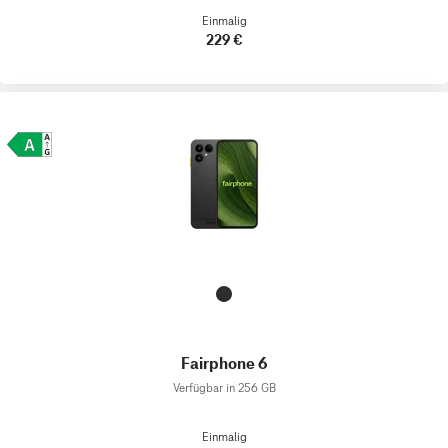
Einmalig
229 €
Fairphone 6
Verfügbar in 256 GB
Einmalig