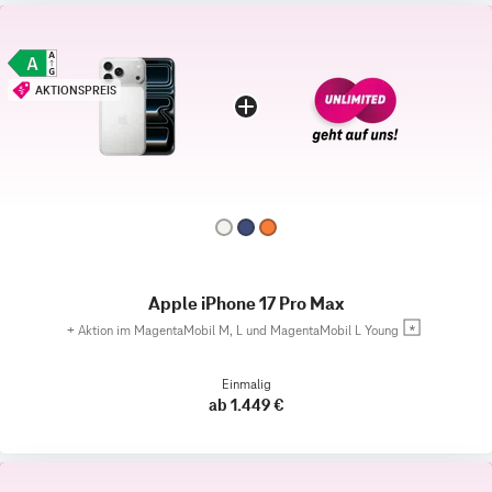
AKTIONSPREIS
Apple iPhone 17 Pro Max
+
Aktion im MagentaMobil M, L und MagentaMobil L Young
Einmalig
ab 1.449 €