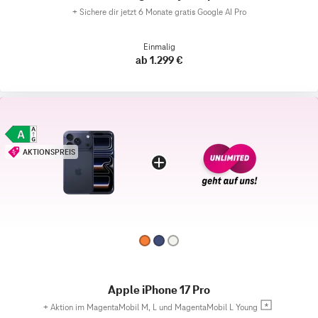
+
Sichere dir jetzt 6 Monate gratis Google AI Pro
Einmalig
ab 1.299 €
AKTIONSPREIS
Apple iPhone 17 Pro
+
Aktion im MagentaMobil M, L und MagentaMobil L Young