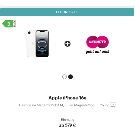
AKTIONSPREIS
Apple iPhone 16e
+
Aktion im MagentaMobil M, L und MagentaMobil L Young
Einmalig
ab 579 €