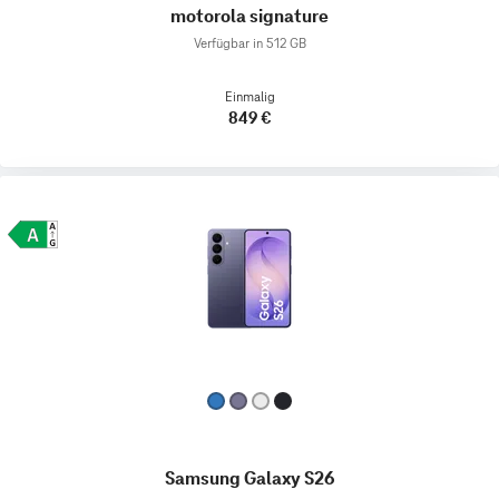
motorola signature
Verfügbar in 512 GB
Einmalig
849 €
Samsung Galaxy S26