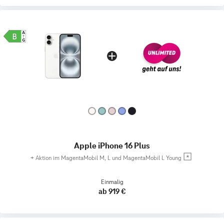
Apple iPhone 16 Plus
+
Aktion im MagentaMobil M, L und MagentaMobil L Young
Einmalig
ab 919 €