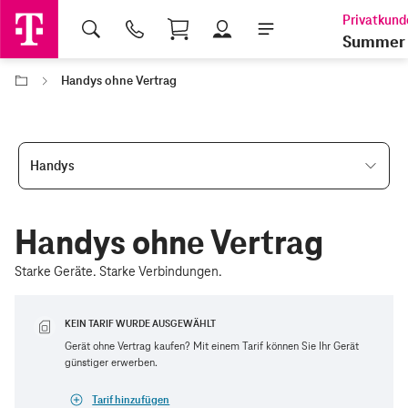
Shopping Cart
Summer 
Handys ohne Vertrag
Handys
Handys ohne Vertrag
Starke Geräte. Starke Verbindungen.
KEIN TARIF WURDE AUSGEWÄHLT
Gerät ohne Vertrag kaufen? Mit einem Tarif können Sie Ihr Gerät
günstiger erwerben.
Tarif hinzufügen