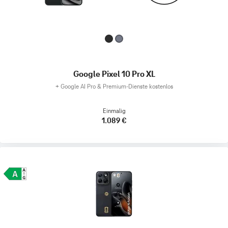
Google Pixel 10 Pro XL
+
Google AI Pro & Premium-Dienste kostenlos
Einmalig
1.089 €