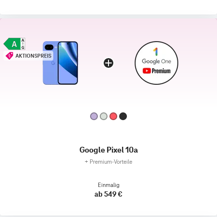
AKTIONSPREIS
Google Pixel 10a
+
Premium‑Vorteile
Einmalig
ab 549 €