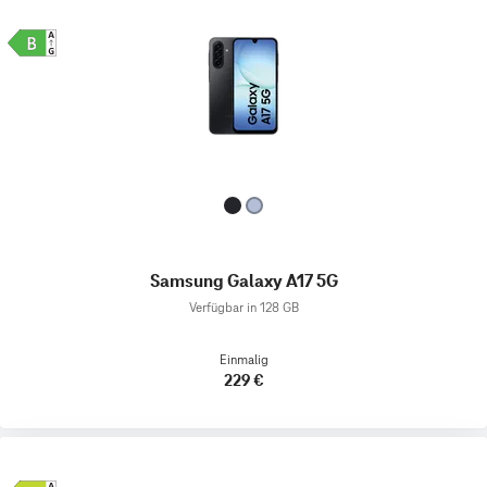
Samsung Galaxy A17 5G
Verfügbar in 128 GB
Einmalig
229 €