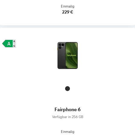
Einmalig
229 €
Fairphone 6
Verfügbar in 256 GB
Einmalig