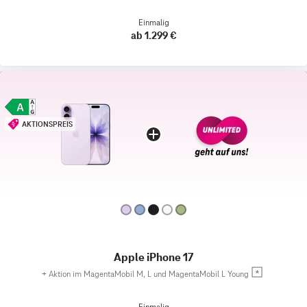
Einmalig
ab 1.299 €
AKTIONSPREIS
Apple iPhone 17
+
Aktion im MagentaMobil M, L und MagentaMobil L Young
Einmalig