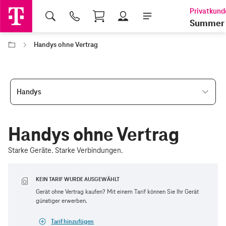
Shopping Cart
Summer 
Handys ohne Vertrag
Handys
Handys ohne Vertrag
Starke Geräte. Starke Verbindungen.
KEIN TARIF WURDE AUSGEWÄHLT
Gerät ohne Vertrag kaufen? Mit einem Tarif können Sie Ihr Gerät
günstiger erwerben.
Tarif hinzufügen