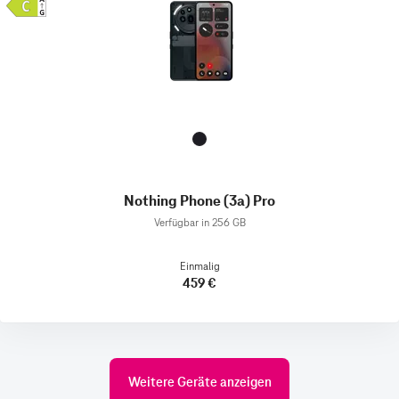
Nothing Phone (3a) Pro
Verfügbar in 256 GB
Einmalig
459 €
Weitere Geräte anzeigen