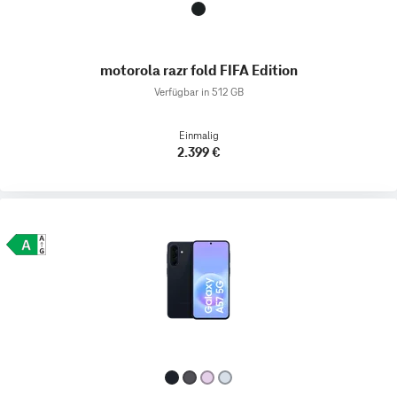
motorola razr fold FIFA Edition
Verfügbar in 512 GB
Einmalig
2.399 €