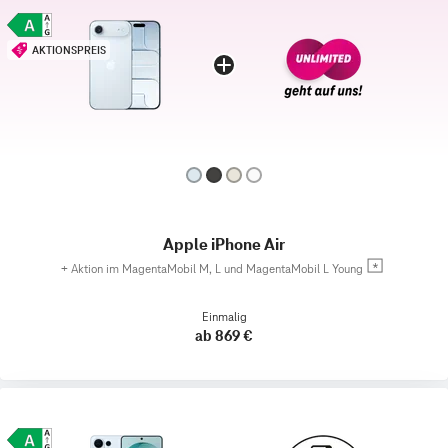
AKTIONSPREIS
Apple iPhone Air
+
Aktion im MagentaMobil M, L und MagentaMobil L Young
Einmalig
ab 869 €