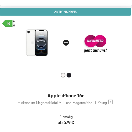
AKTIONSPREIS
Apple iPhone 16e
+
Aktion im MagentaMobil M, L und MagentaMobil L Young
Einmalig
ab 579 €