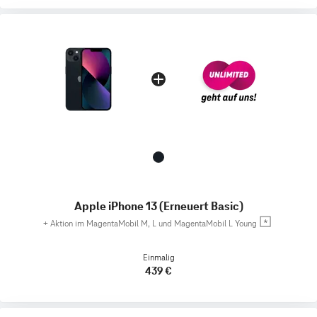
Apple iPhone 13 (Erneuert Basic)
+
Aktion im MagentaMobil M, L und MagentaMobil L Young
Einmalig
439 €