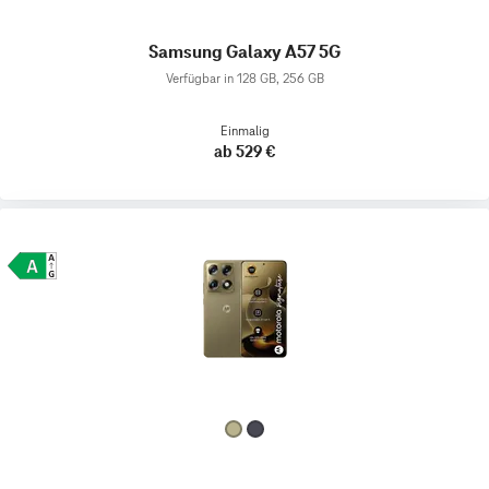
Samsung Galaxy A57 5G
Verfügbar in 128 GB, 256 GB
Einmalig
ab 529 €