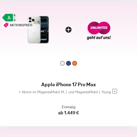
AKTIONSPREIS
Apple iPhone 17 Pro Max
+
Aktion im MagentaMobil M, L und MagentaMobil L Young
Einmalig
ab 1.449 €