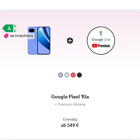
AKTIONSPREIS
Google Pixel 10a
+
Premium‑Vorteile
Einmalig
ab 549 €