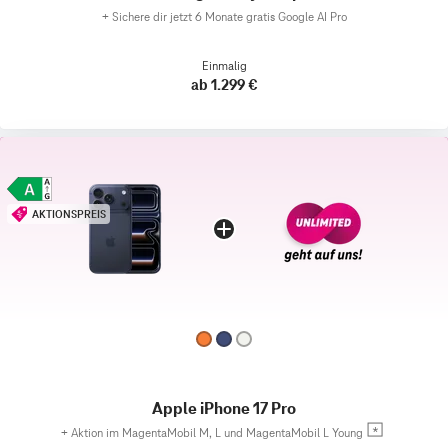
+
Sichere dir jetzt 6 Monate gratis Google AI Pro
Einmalig
ab 1.299 €
AKTIONSPREIS
Apple iPhone 17 Pro
+
Aktion im MagentaMobil M, L und MagentaMobil L Young