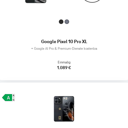
Google Pixel 10 Pro XL
+
Google AI Pro & Premium-Dienste kostenlos
Einmalig
1.089 €