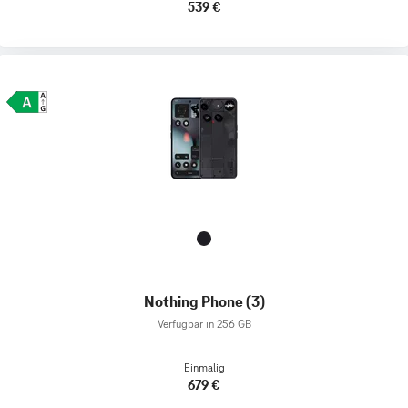
539 €
Nothing Phone (3)
Verfügbar in 256 GB
Einmalig
679 €