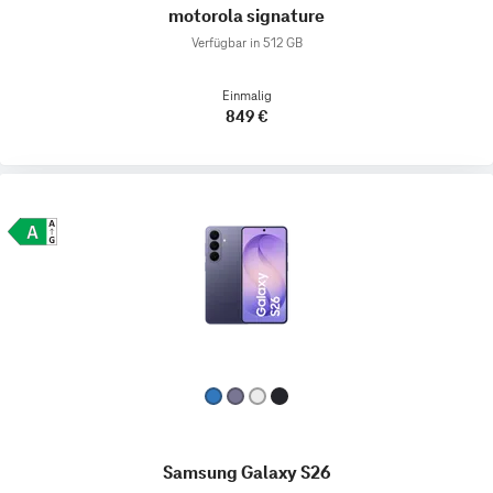
motorola signature
Verfügbar in 512 GB
Einmalig
849 €
Samsung Galaxy S26