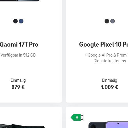
Xiaomi 17T Pro
Google Pixel 10 P
Verfügbar in 512 GB
+
Google AI Pro & Prem
Dienste kostenlos
Einmalig
Einmalig
879 €
1.089 €