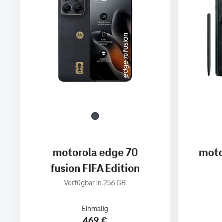
motorola edge 70
moto
fusion FIFA Edition
Verfügbar in 256 GB
Einmalig
469 €