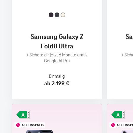
Samsung Galaxy Z
Sa
Fold8 Ultra
+
Sichere dir jetzt 6 Monate gratis
+
Sich
Google AI Pro
Einmalig
ab 2.199 €
AKTIONSPREIS
AKTIONSP