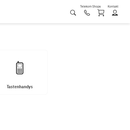
Telekom Shops
Kontakt
Shoppi
Tastenhandys