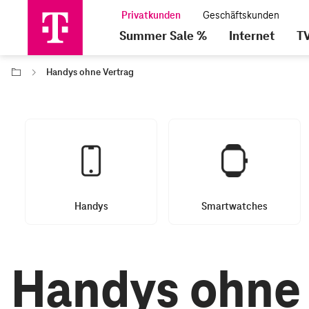
Summer Sale %
Internet
T
Handys ohne Vertrag
Handys
Smartwatches
Handys ohne 