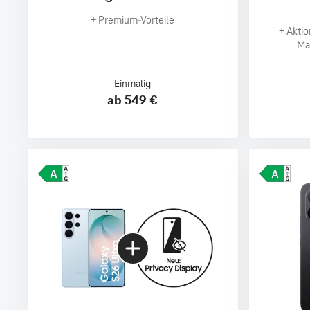
+
Premium‑Vorteile
+
Aktio
Ma
Einmalig
ab 549 €