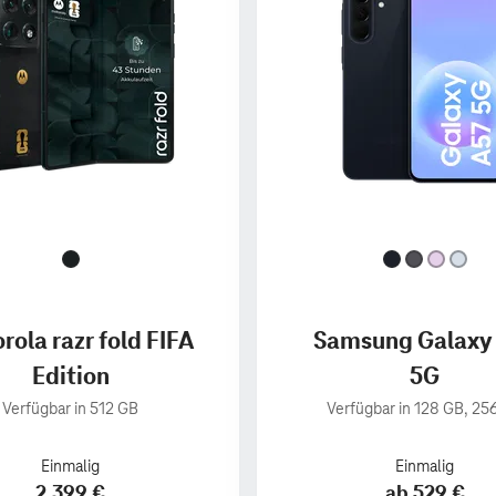
rola razr fold FIFA
Samsung Galaxy
Edition
5G
Verfügbar in 512 GB
Verfügbar in 128 GB, 25
Einmalig
Einmalig
2.399 €
ab 529 €