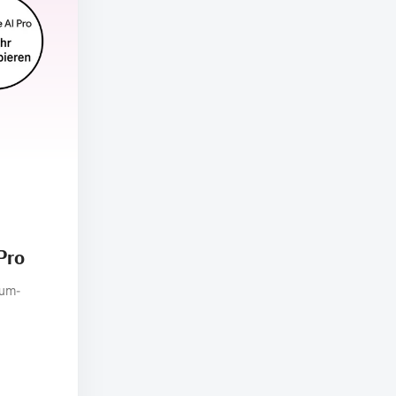
Pro
ium-