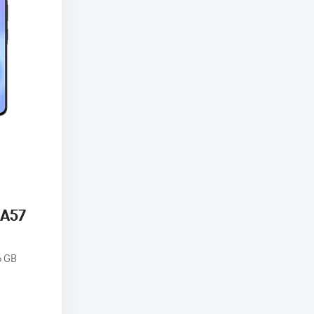
 A57
6 GB