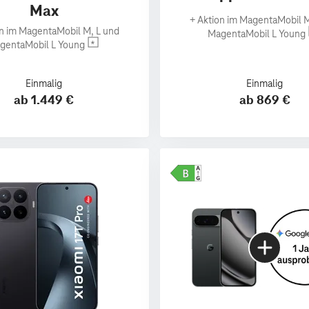
Max
+
Aktion im MagentaMobil M
n im MagentaMobil M, L und
MagentaMobil L Young
gentaMobil L Young
Einmalig
Einmalig
ab 1.449 €
ab 869 €