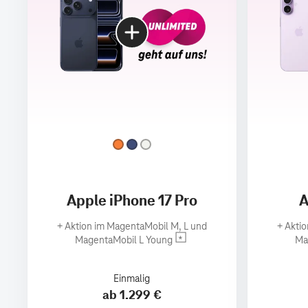
Apple iPhone 17 Pro
A
+
Aktion im MagentaMobil M, L und
+
Aktio
MagentaMobil L Young
Ma
Einmalig
ab 1.299 €