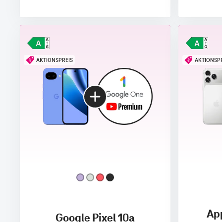
AKTIONSPREIS
AKTIONSP
App
Google Pixel 10a