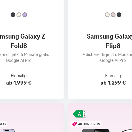
msung Galaxy Z
Samsung Galax
Fold8
Flip8
ere dir jetzt 6 Monate gratis
+
Sichere dir jetzt 6 Monate
Google AI Pro
Google AI Pro
Einmalig
Einmalig
ab 1.999 €
ab 1.299 €
REIS
AKTIONSPREIS