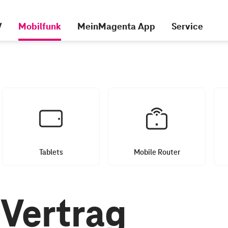
V
Mobilfunk
MeinMagenta App
Service
Tablets
Mobile Router
Vertrag