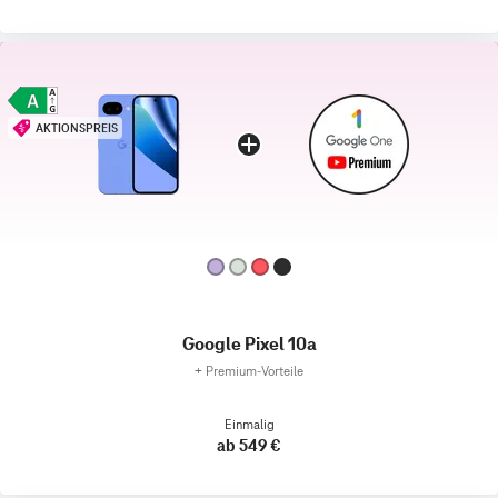
AKTIONSPREIS
Google Pixel 10a
+
Premium‑Vorteile
Einmalig
ab 549 €