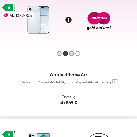
AKTIONSPREIS
Apple iPhone Air
+
Aktion im MagentaMobil M, L und MagentaMobil L Young
Einmalig
ab 869 €