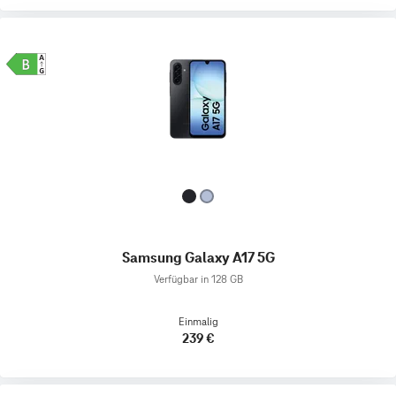
Samsung Galaxy A17 5G
Verfügbar in 128 GB
Einmalig
239 €