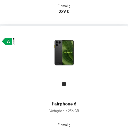
Einmalig
229 €
Fairphone 6
Verfügbar in 256 GB
Einmalig