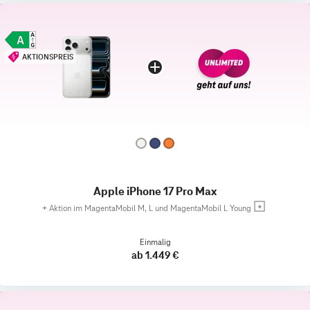
AKTIONSPREIS
Apple iPhone 17 Pro Max
+
Aktion im MagentaMobil M, L und MagentaMobil L Young
Einmalig
ab 1.449 €