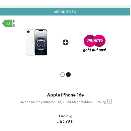
AKTIONSPREIS
Apple iPhone 16e
+
Aktion im MagentaMobil M, L und MagentaMobil L Young
Einmalig
ab 579 €