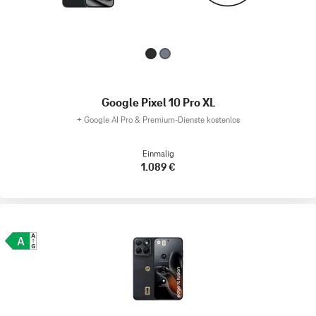
Google Pixel 10 Pro XL
+
Google AI Pro & Premium-Dienste kostenlos
Einmalig
1.089 €