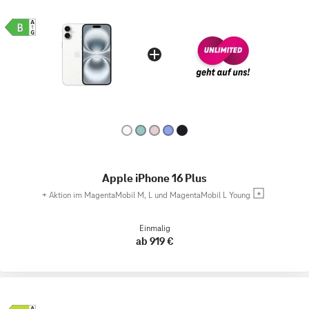
Apple iPhone 16 Plus
+
Aktion im MagentaMobil M, L und MagentaMobil L Young
Einmalig
ab 919 €