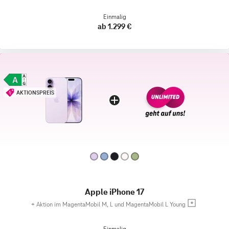
Einmalig
ab 1.299 €
AKTIONSPREIS
Apple iPhone 17
+
Aktion im MagentaMobil M, L und MagentaMobil L Young
Einmalig