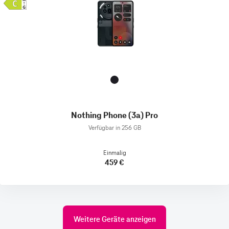
Nothing Phone (3a) Pro
Verfügbar in 256 GB
Einmalig
459 €
Weitere Geräte anzeigen