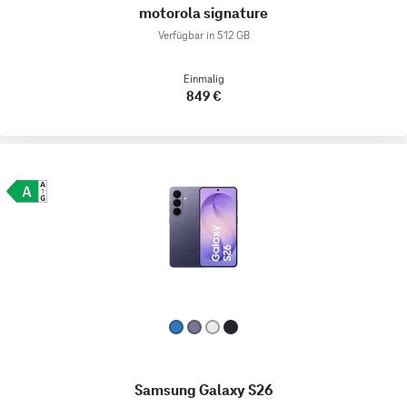
motorola signature
Verfügbar in 512 GB
Einmalig
849 €
Samsung Galaxy S26