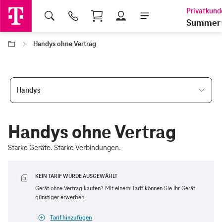
Shopping Cart
Summer 
Handys ohne Vertrag
Handys
Handys ohne Vertrag
Starke Geräte. Starke Verbindungen.
KEIN TARIF WURDE AUSGEWÄHLT
Gerät ohne Vertrag kaufen? Mit einem Tarif können Sie Ihr Gerät
günstiger erwerben.
Tarif hinzufügen