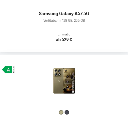
Samsung Galaxy A57 5G
Verfügbar in 128 GB, 256 GB
Einmalig
ab 529 €