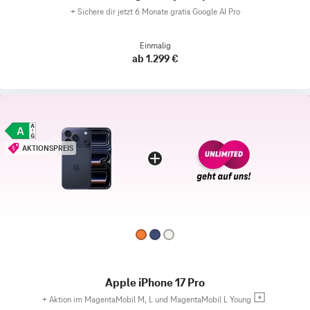
+
Sichere dir jetzt 6 Monate gratis Google AI Pro
Einmalig
ab 1.299 €
AKTIONSPREIS
Apple iPhone 17 Pro
+
Aktion im MagentaMobil M, L und MagentaMobil L Young