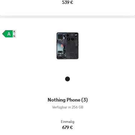
539 €
Nothing Phone (3)
Verfügbar in 256 GB
Einmalig
679 €