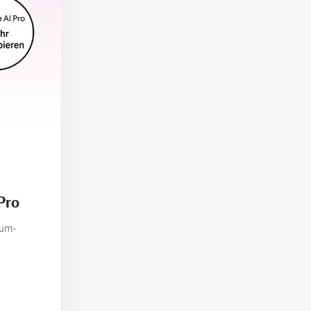
Pro
ium-