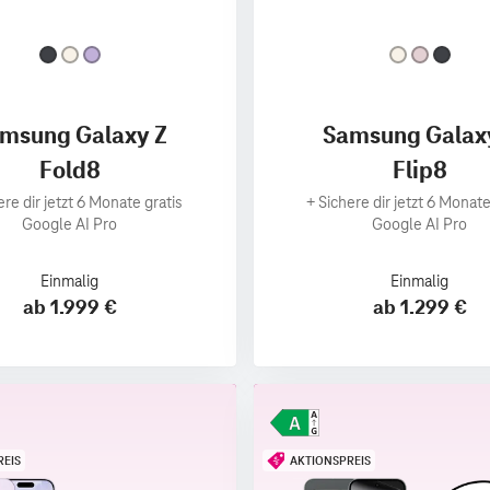
msung Galaxy Z
Samsung Galax
Fold8
Flip8
ere dir jetzt 6 Monate gratis
+
Sichere dir jetzt 6 Monate
Google AI Pro
Google AI Pro
Einmalig
Einmalig
ab 1.999 €
ab 1.299 €
REIS
AKTIONSPREIS