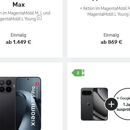
Max
+
Aktion im MagentaMobil M
n im MagentaMobil M, L und
MagentaMobil L Young
gentaMobil L Young
Einmalig
Einmalig
ab 1.449 €
ab 869 €