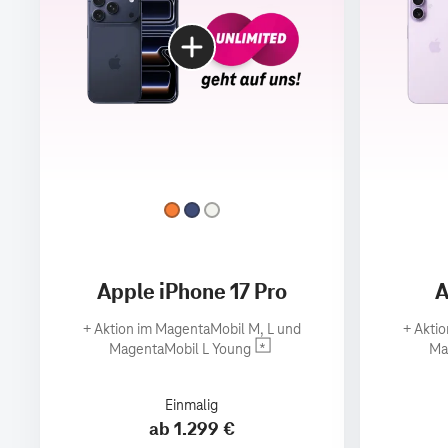
Apple iPhone 17 Pro
A
+
Aktion im MagentaMobil M, L und
+
Aktio
MagentaMobil L Young
Ma
Einmalig
ab 1.299 €