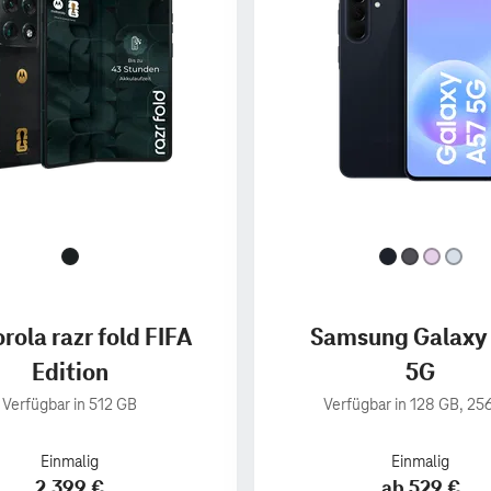
rola razr fold FIFA
Samsung Galaxy
Edition
5G
Verfügbar in 512 GB
Verfügbar in 128 GB, 25
Einmalig
Einmalig
2.399 €
ab 529 €