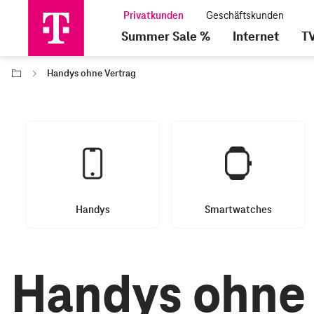
Summer Sale %
Internet
T
Handys ohne Vertrag
Handys
Smartwatches
Handys ohne 