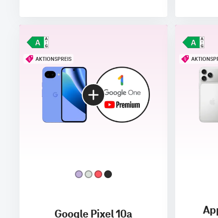
AKTIONSPREIS
AKTIONSP
App
Google Pixel 10a