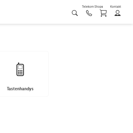
Telekom Shops
Kontakt
Shoppi
Tastenhandys