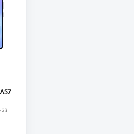
 A57
6 GB