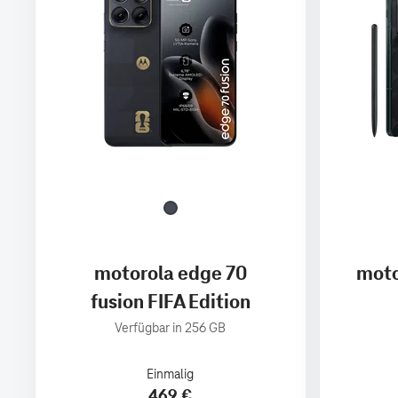
motorola edge 70
moto
fusion FIFA Edition
Verfügbar in 256 GB
Einmalig
469 €