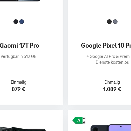
Xiaomi 17T Pro
Google Pixel 10 P
Verfügbar in 512 GB
+
Google AI Pro & Prem
Dienste kostenlos
Einmalig
Einmalig
879 €
1.089 €