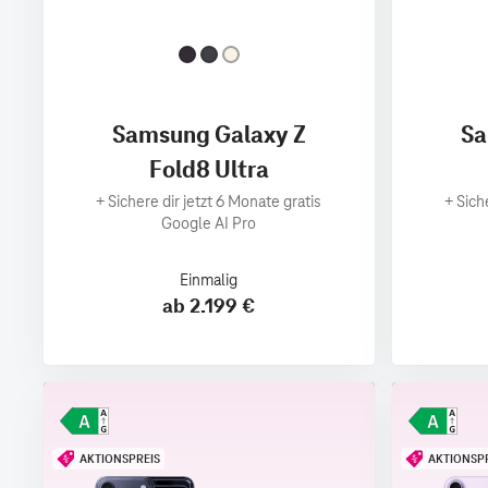
Samsung Galaxy Z
Sa
Fold8 Ultra
+
Sichere dir jetzt 6 Monate gratis
+
Sich
Google AI Pro
Einmalig
ab 2.199 €
AKTIONSPREIS
AKTIONSP