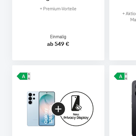
+
Premium‑Vorteile
+
Aktio
Ma
Einmalig
ab 549 €