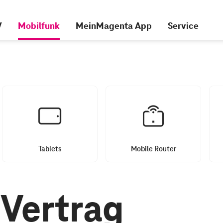
V
Mobilfunk
MeinMagenta App
Service
Tablets
Mobile Router
Vertrag