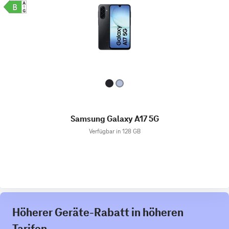
Samsung Galaxy A17 5G
Verfügbar in 128 GB
Höherer Geräte-Rabatt in höheren
Tarifen