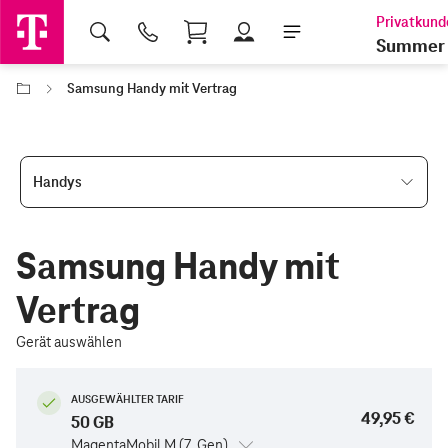
Shopping Cart
Summer 
Samsung Handy mit Vertrag
Handys
Samsung Handy mit
Vertrag
Gerät auswählen
AUSGEWÄHLTER TARIF
49,95 €
50 GB
MagentaMobil M (7. Gen)