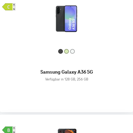
Samsung Galaxy A36 5G
Verfügbar in 128 GB, 256 GB