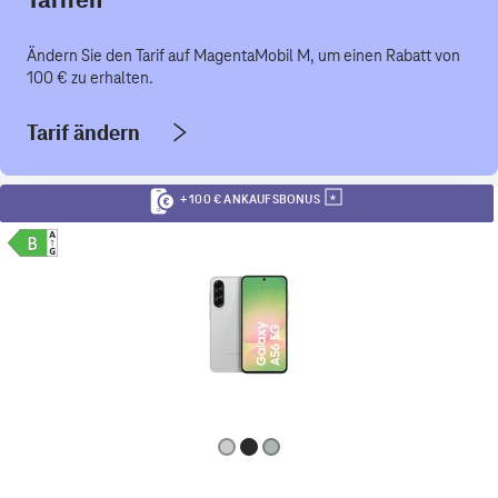
Ändern Sie den Tarif auf MagentaMobil M, um einen Rabatt von
100 € zu erhalten.
Tarif ändern
+ 100 € ANKAUFSBONUS