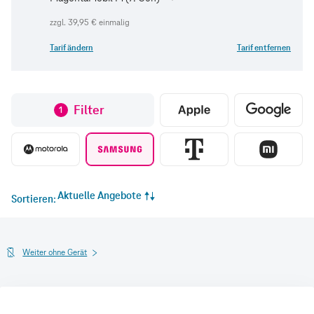
zzgl.
39,95 €
einmalig
Tarif ändern
Tarif entfernen
Filter
1
Aktuelle Angebote
Sortieren
Weiter ohne Gerät