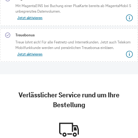
Mit MagentaEINS bei Buchung einer PlusKarte bereits ab MagentaMobil S
unbegrenztes Datenvolumen.
Jetzt aktivieren
Treuebonus
Treue lohnt sich! Für alle Festnetz-und Internetkunden. Jetzt auch Telekom
Mobilfunkkunde werden und persönlichen Treuebonus einlösen.
Jetzt aktivieren