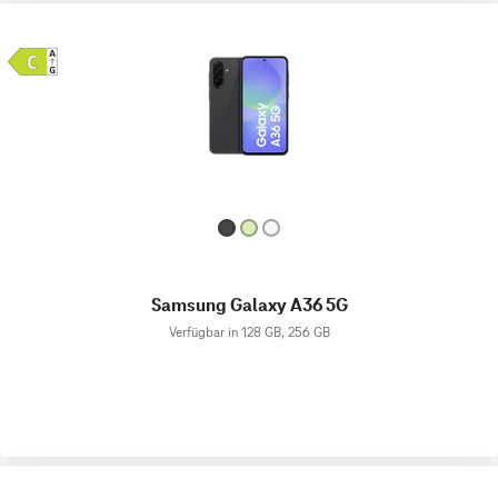
Samsung Galaxy A36 5G
Verfügbar in 128 GB, 256 GB