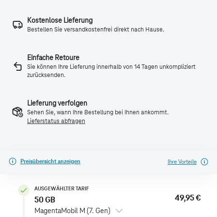
Kostenlose Lieferung
Bestellen Sie versandkostenfrei direkt nach Hause.
Einfache Retoure
Sie können Ihre Lieferung innerhalb von 14 Tagen unkompliziert
zurücksenden.
Lieferung verfolgen
Sehen Sie, wann Ihre Bestellung bei Ihnen ankommt.
Lieferstatus abfragen
Preisübersicht anzeigen
Ihre Vorteile
AUSGEWÄHLTER TARIF
49,95 €
50 GB
MagentaMobil M (7. Gen)