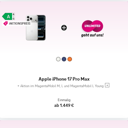
AKTIONSPREIS
Apple iPhone 17 Pro Max
+
Aktion im MagentaMobil M, L und MagentaMobil L Young
Einmalig
ab 1.449 €