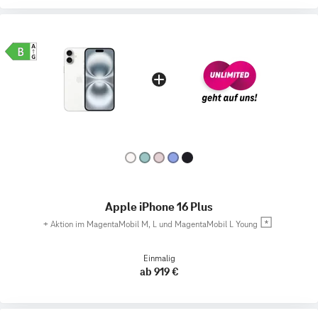
Apple iPhone 16 Plus
+
Aktion im MagentaMobil M, L und MagentaMobil L Young
Einmalig
ab 919 €