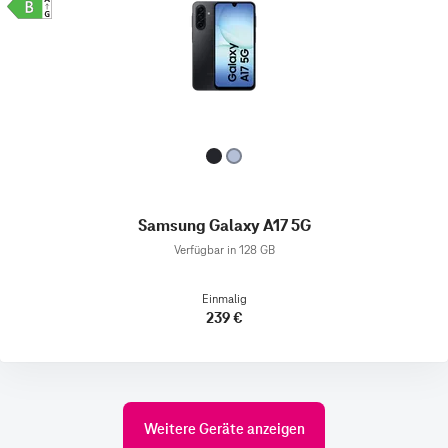
Samsung Galaxy A17 5G
Verfügbar in 128 GB
Einmalig
239 €
Weitere Geräte anzeigen