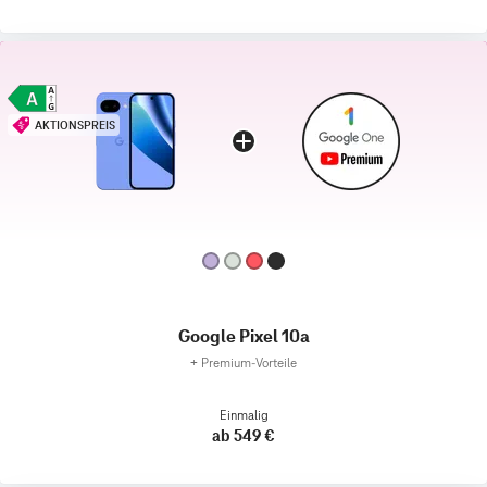
AKTIONSPREIS
Google Pixel 10a
+
Premium‑Vorteile
Einmalig
ab 549 €