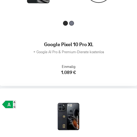
Google Pixel 10 Pro XL
+
Google AI Pro & Premium-Dienste kostenlos
Einmalig
1.089 €