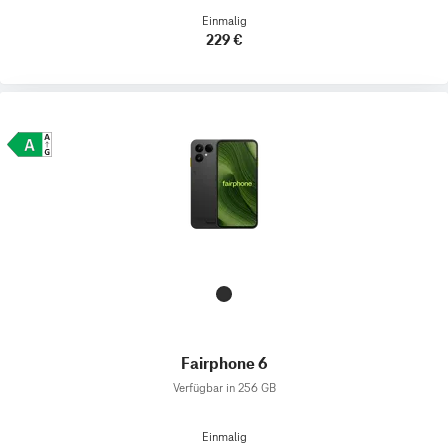
Einmalig
229 €
Fairphone 6
Verfügbar in 256 GB
Einmalig