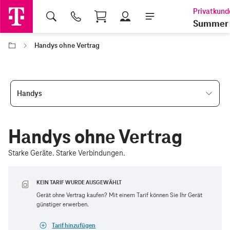
Shopping Cart
Summer 
Handys ohne Vertrag
Handys
Handys ohne Vertrag
Starke Geräte. Starke Verbindungen.
KEIN TARIF WURDE AUSGEWÄHLT
Gerät ohne Vertrag kaufen? Mit einem Tarif können Sie Ihr Gerät
günstiger erwerben.
Tarif hinzufügen