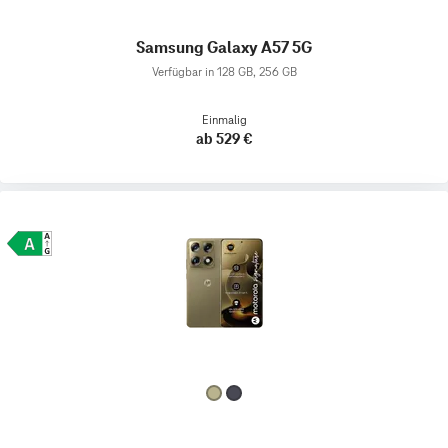
Samsung Galaxy A57 5G
Verfügbar in 128 GB, 256 GB
Einmalig
ab 529 €