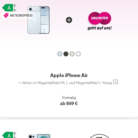
AKTIONSPREIS
Apple iPhone Air
+
Aktion im MagentaMobil M, L und MagentaMobil L Young
Einmalig
ab 869 €