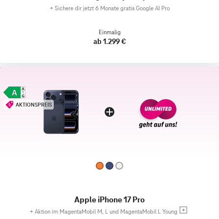
+
Sichere dir jetzt 6 Monate gratis Google AI Pro
Einmalig
ab 1.299 €
AKTIONSPREIS
Apple iPhone 17 Pro
+
Aktion im MagentaMobil M, L und MagentaMobil L Young