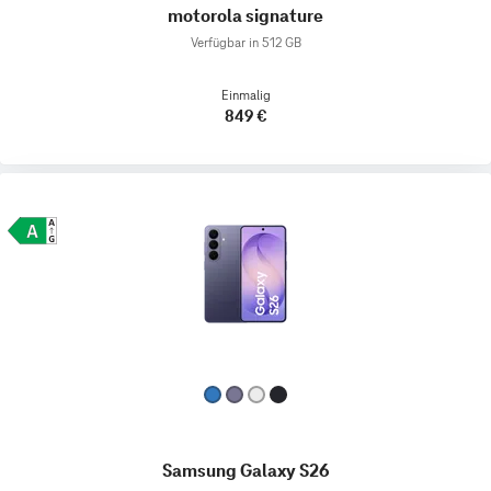
motorola signature
Verfügbar in 512 GB
Einmalig
849 €
Samsung Galaxy S26