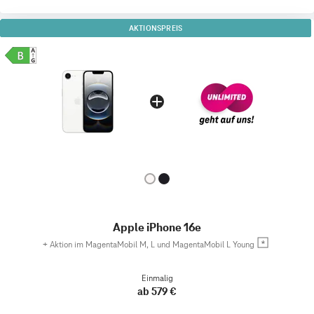
AKTIONSPREIS
Apple iPhone 16e
+
Aktion im MagentaMobil M, L und MagentaMobil L Young
Einmalig
ab 579 €