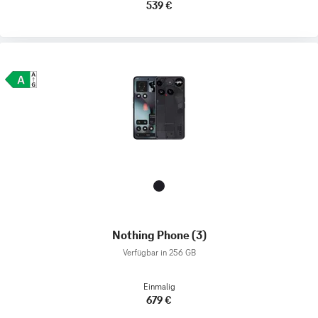
539 €
Nothing Phone (3)
Verfügbar in 256 GB
Einmalig
679 €