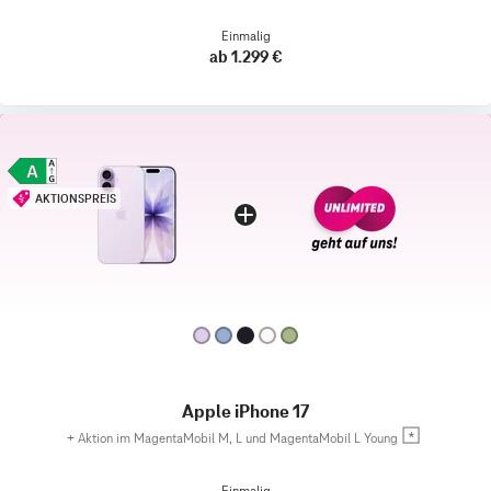
Einmalig
ab 1.299 €
AKTIONSPREIS
Apple iPhone 17
+
Aktion im MagentaMobil M, L und MagentaMobil L Young
Einmalig