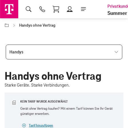
Shopping Cart
Summer 
Handys ohne Vertrag
Handys
Handys ohne Vertrag
Starke Geräte. Starke Verbindungen.
KEIN TARIF WURDE AUSGEWÄHLT
Gerät ohne Vertrag kaufen? Mit einem Tarif können Sie Ihr Gerät
günstiger erwerben.
Tarif hinzufügen