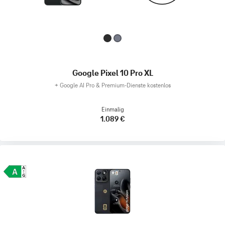
Google Pixel 10 Pro XL
+
Google AI Pro & Premium-Dienste kostenlos
Einmalig
1.089 €