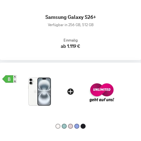
Samsung Galaxy S26+
Verfügbar in 256 GB, 512 GB
Einmalig
ab 1.119 €