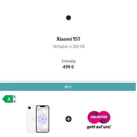
Xiaomi 15T
Verfügbar in 256 GB
Einmalig
499 €
NEU