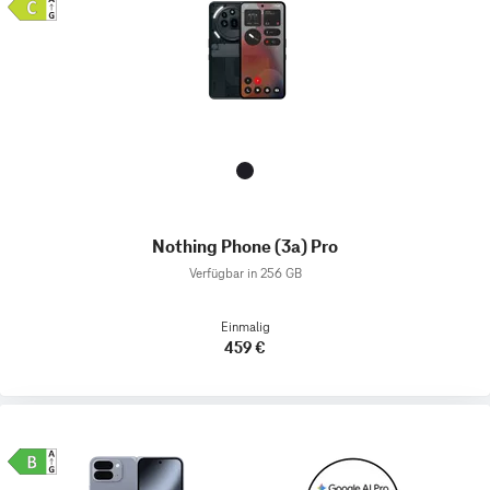
Nothing Phone (3a) Pro
Verfügbar in 256 GB
Einmalig
459 €