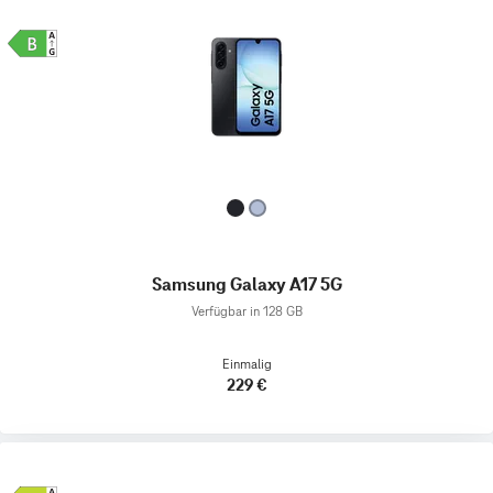
Samsung Galaxy A17 5G
Verfügbar in 128 GB
Einmalig
229 €