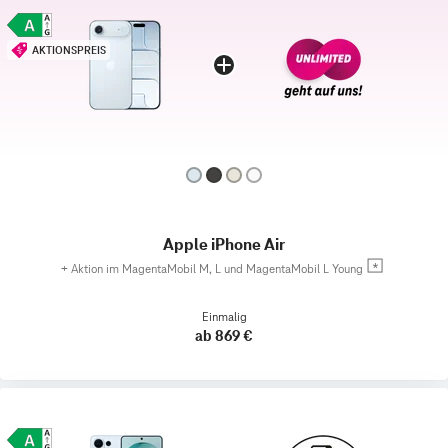
AKTIONSPREIS
Apple iPhone Air
+
Aktion im MagentaMobil M, L und MagentaMobil L Young
Einmalig
ab 869 €