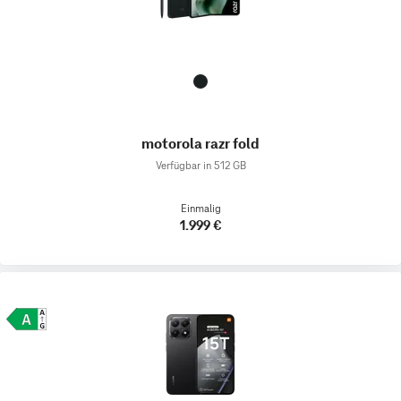
motorola razr fold
Verfügbar in 512 GB
Einmalig
1.999 €