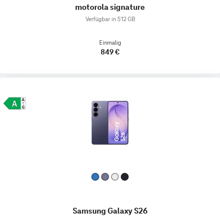
motorola signature
Verfügbar in 512 GB
Einmalig
849 €
Samsung Galaxy S26