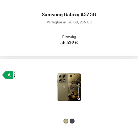
Samsung Galaxy A57 5G
Verfügbar in 128 GB, 256 GB
Einmalig
ab 529 €