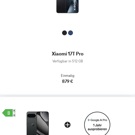
Xiaomi 17T Pro
Verfügbar in 512 GB
Einmalig
879 €