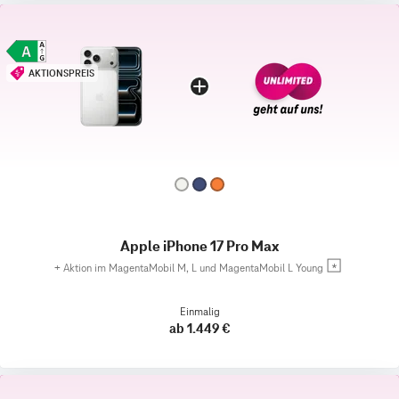
AKTIONSPREIS
Apple iPhone 17 Pro Max
+
Aktion im MagentaMobil M, L und MagentaMobil L Young
Einmalig
ab 1.449 €