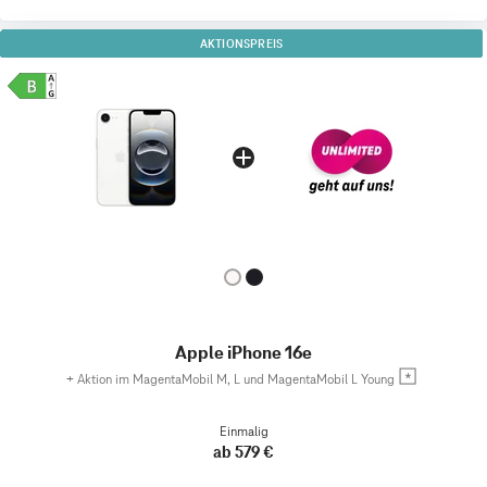
AKTIONSPREIS
Apple iPhone 16e
+
Aktion im MagentaMobil M, L und MagentaMobil L Young
Einmalig
ab 579 €