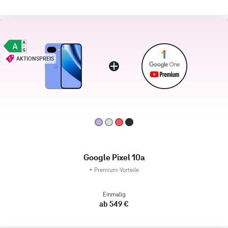
AKTIONSPREIS
Google Pixel 10a
+
Premium‑Vorteile
Einmalig
ab 549 €