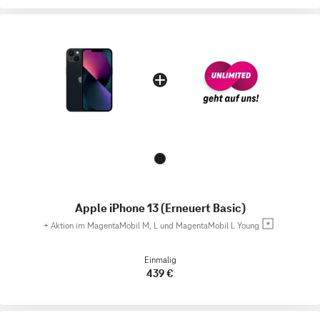
Apple iPhone 13 (Erneuert Basic)
+
Aktion im MagentaMobil M, L und MagentaMobil L Young
Einmalig
439 €