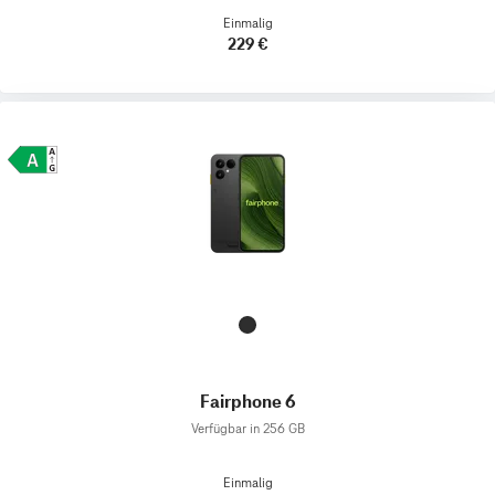
Einmalig
229 €
Fairphone 6
Verfügbar in 256 GB
Einmalig