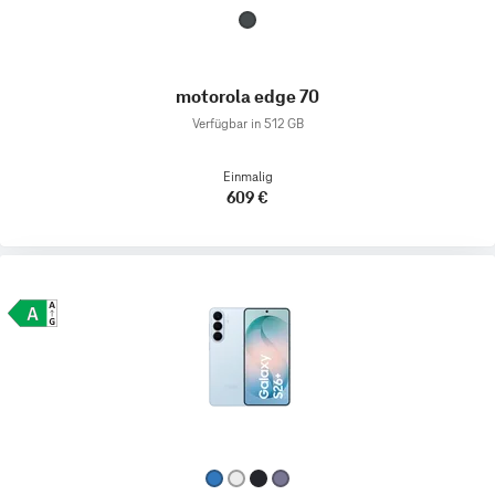
motorola edge 70
Verfügbar in 512 GB
Einmalig
609 €