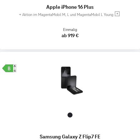
Apple iPhone 16 Plus
+
Aktion im MagentaMobil M, L und MagentaMobil L Young
Einmalig
ab 919 €
Samsung Galaxy Z Flip7 FE