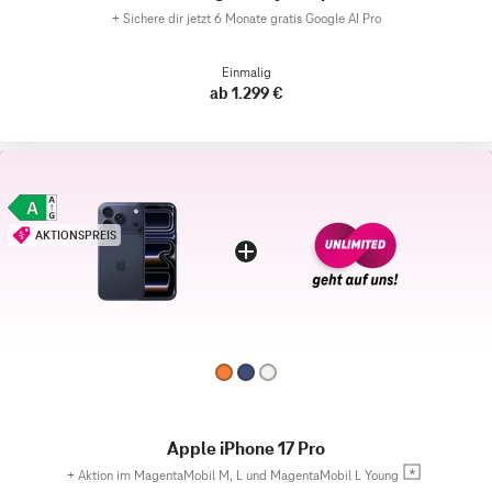
+
Sichere dir jetzt 6 Monate gratis Google AI Pro
Einmalig
ab 1.299 €
AKTIONSPREIS
Apple iPhone 17 Pro
+
Aktion im MagentaMobil M, L und MagentaMobil L Young