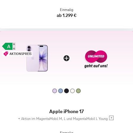
Einmalig
ab 1.299 €
AKTIONSPREIS
Apple iPhone 17
+
Aktion im MagentaMobil M, L und MagentaMobil L Young
Einmalig