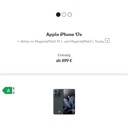
Apple iPhone 17e
+
Aktion im MagentaMobil M, L und MagentaMobil L Young
Einmalig
ab 699 €