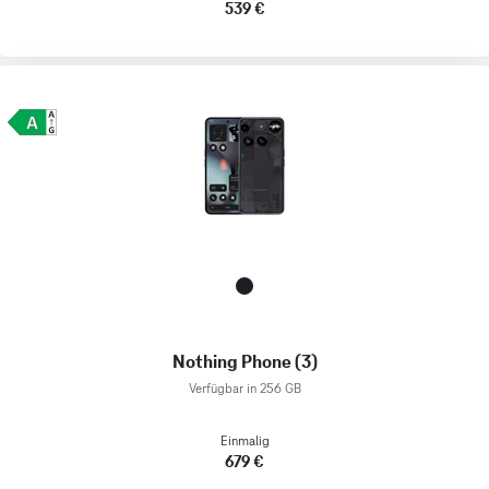
539 €
Nothing Phone (3)
Verfügbar in 256 GB
Einmalig
679 €