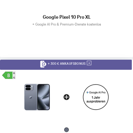
Google Pixel 10 Pro XL
+
Google AI Pro & Premium-Dienste kostenlos
+ 300 € ANKAUFSBONUS