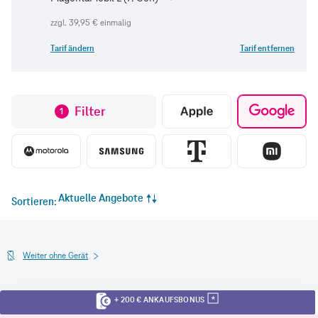
zzgl.
39,95 €
einmalig
Tarif ändern
Tarif entfernen
Filter
1
Aktuelle Angebote
Sortieren
Weiter ohne Gerät
+ 200 € ANKAUFSBONUS