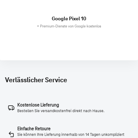
Google Pixel 10
+
Premium-Dienste von Google kostenlos
Verlässlicher Service
Kostenlose Lieferung
Bestellen Sie versandkostenfrei direkt nach Hause.
Einfache Retoure
Sie können Ihre Lieferung innerhalb von 14 Tagen unkompliziert