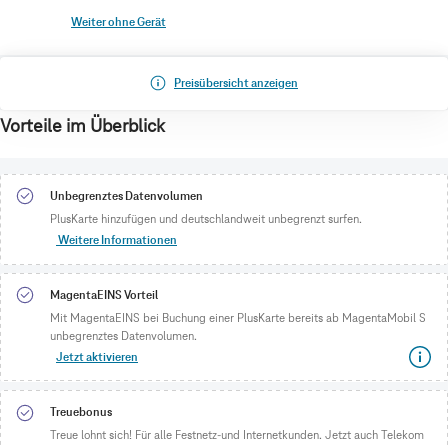
Weiter ohne Gerät
Preisübersicht anzeigen
Vorteile im Überblick
Unbegrenztes Datenvolumen
PlusKarte hinzufügen und deutschlandweit unbegrenzt surfen.
Weitere Informationen
MagentaEINS Vorteil
Mit MagentaEINS bei Buchung einer PlusKarte bereits ab MagentaMobil S
unbegrenztes Datenvolumen.
Jetzt aktivieren
Treuebonus
Treue lohnt sich! Für alle Festnetz-und Internetkunden. Jetzt auch Telekom