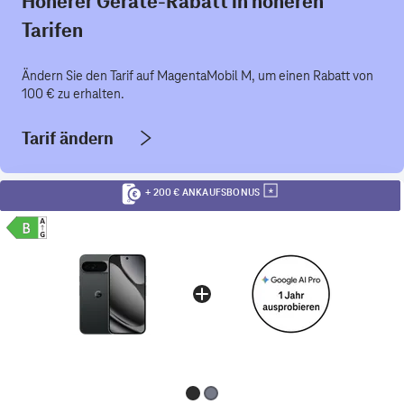
Höherer Geräte-Rabatt in höheren
Tarifen
Ändern Sie den Tarif auf MagentaMobil M, um einen Rabatt von
100 € zu erhalten.
Tarif ändern
+ 200 € ANKAUFSBONUS