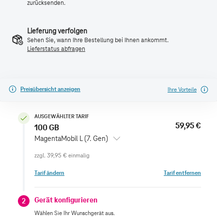
zurücksenden.
Lieferung verfolgen
Sehen Sie, wann Ihre Bestellung bei Ihnen ankommt.
Lieferstatus abfragen
Preisübersicht anzeigen
Ihre Vorteile
AUSGEWÄHLTER TARIF
59,95 €
100 GB
MagentaMobil L (7. Gen)
zzgl.
39,95 €
einmalig
Tarif ändern
Tarif entfernen
Gerät konfigurieren
2
Wählen Sie Ihr Wunschgerät aus.