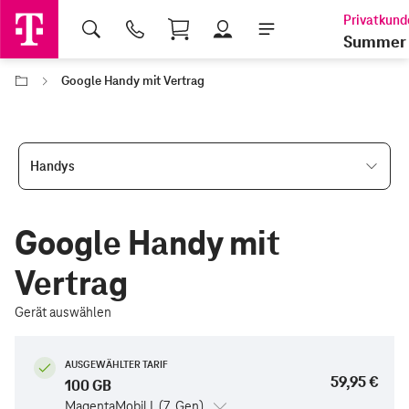
Shopping Cart
Summer 
Google Handy mit Vertrag
Handys
Google Handy mit
Vertrag
Gerät auswählen
AUSGEWÄHLTER TARIF
59,95 €
100 GB
MagentaMobil L (7. Gen)