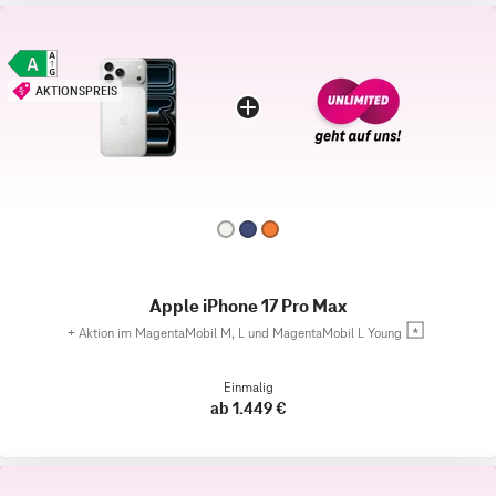
AKTIONSPREIS
Apple iPhone 17 Pro Max
+
Aktion im MagentaMobil M, L und MagentaMobil L Young
Einmalig
ab 1.449 €