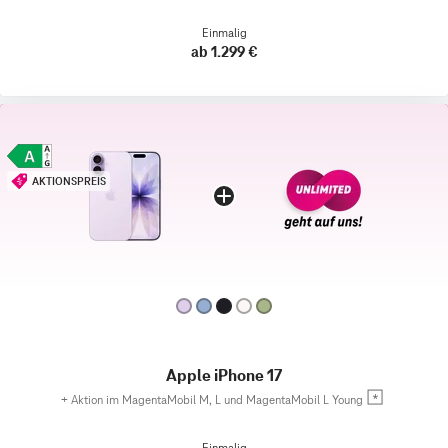
Einmalig
ab 1.299 €
AKTIONSPREIS
Apple iPhone 17
+
Aktion im MagentaMobil M, L und MagentaMobil L Young
Einmalig