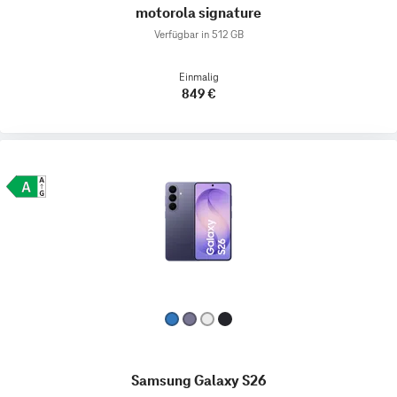
motorola signature
Verfügbar in 512 GB
Einmalig
849 €
Samsung Galaxy S26