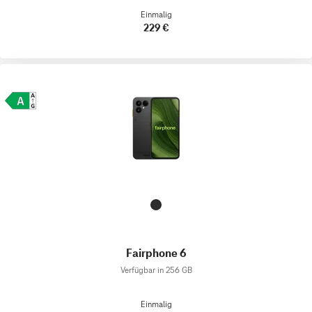
Einmalig
229 €
Fairphone 6
Verfügbar in 256 GB
Einmalig