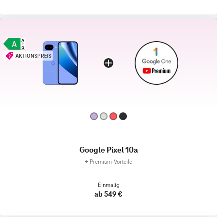
AKTIONSPREIS
Google Pixel 10a
+
Premium‑Vorteile
Einmalig
ab 549 €