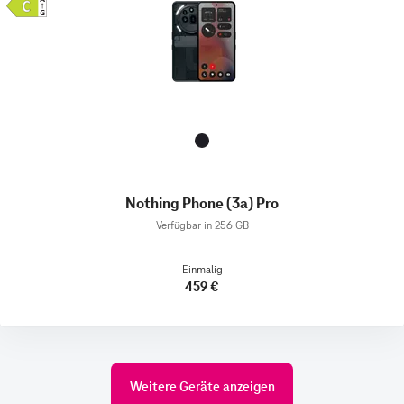
Nothing Phone (3a) Pro
Verfügbar in 256 GB
Einmalig
459 €
Weitere Geräte anzeigen