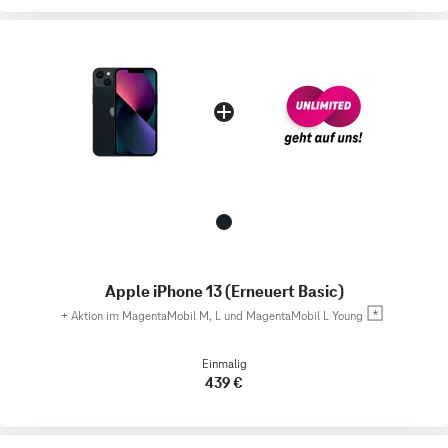
Apple iPhone 13 (Erneuert Basic)
+
Aktion im MagentaMobil M, L und MagentaMobil L Young
Einmalig
439 €