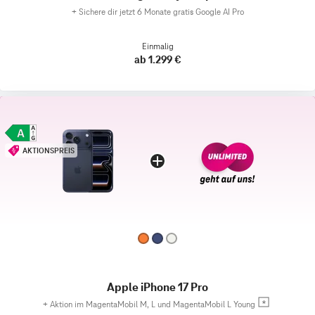
+
Sichere dir jetzt 6 Monate gratis Google AI Pro
Einmalig
ab 1.299 €
AKTIONSPREIS
Apple iPhone 17 Pro
+
Aktion im MagentaMobil M, L und MagentaMobil L Young