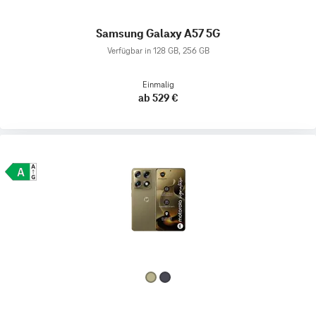
Samsung Galaxy A57 5G
Verfügbar in 128 GB, 256 GB
Einmalig
ab 529 €