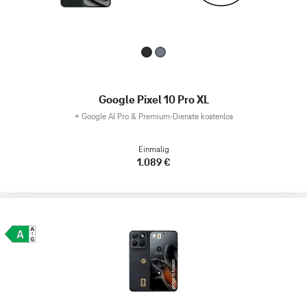
Google Pixel 10 Pro XL
+
Google AI Pro & Premium-Dienste kostenlos
Einmalig
1.089 €