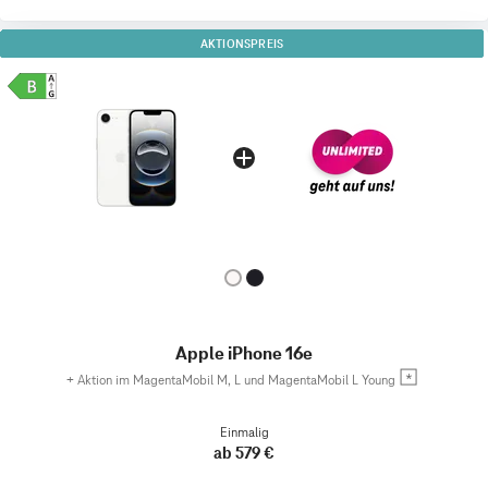
AKTIONSPREIS
Apple iPhone 16e
+
Aktion im MagentaMobil M, L und MagentaMobil L Young
Einmalig
ab 579 €