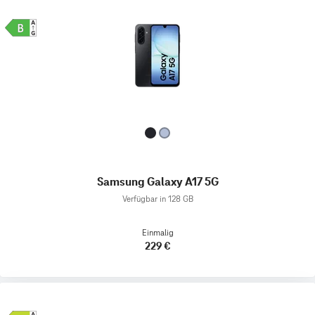
Samsung Galaxy A17 5G
Verfügbar in 128 GB
Einmalig
229 €