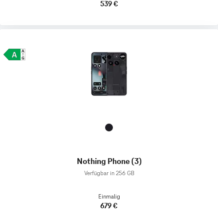
539 €
Nothing Phone (3)
Verfügbar in 256 GB
Einmalig
679 €