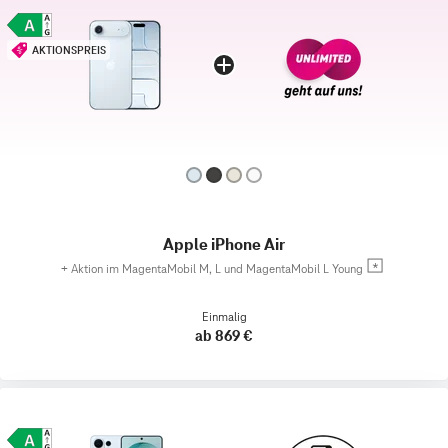
AKTIONSPREIS
Apple iPhone Air
+
Aktion im MagentaMobil M, L und MagentaMobil L Young
Einmalig
ab 869 €