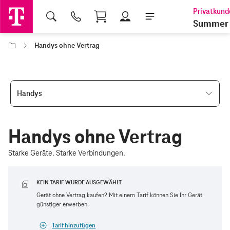
Shopping Cart
Summer 
Handys ohne Vertrag
Handys
Handys ohne Vertrag
Starke Geräte. Starke Verbindungen.
KEIN TARIF WURDE AUSGEWÄHLT
Gerät ohne Vertrag kaufen? Mit einem Tarif können Sie Ihr Gerät
günstiger erwerben.
Tarif hinzufügen