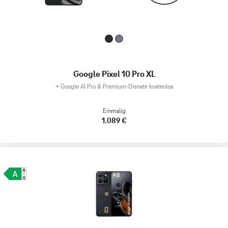
Google Pixel 10 Pro XL
+
Google AI Pro & Premium-Dienste kostenlos
Einmalig
1.089 €