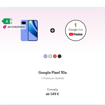
AKTIONSPREIS
Google Pixel 10a
+
Premium‑Vorteile
Einmalig
ab 549 €