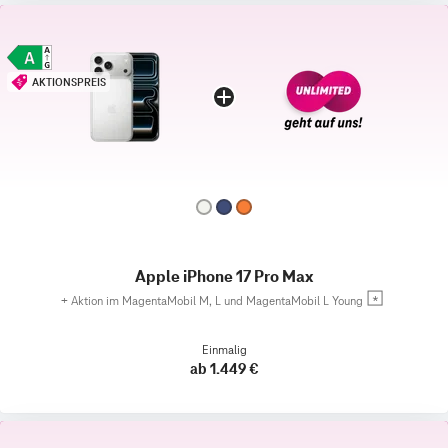
AKTIONSPREIS
Apple iPhone 17 Pro Max
+
Aktion im MagentaMobil M, L und MagentaMobil L Young
Einmalig
ab 1.449 €