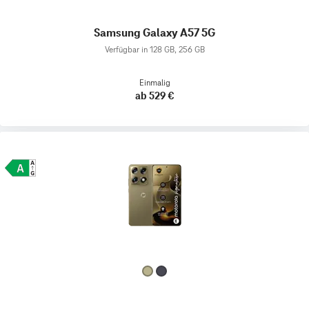
Samsung Galaxy A57 5G
Verfügbar in 128 GB, 256 GB
Einmalig
ab 529 €