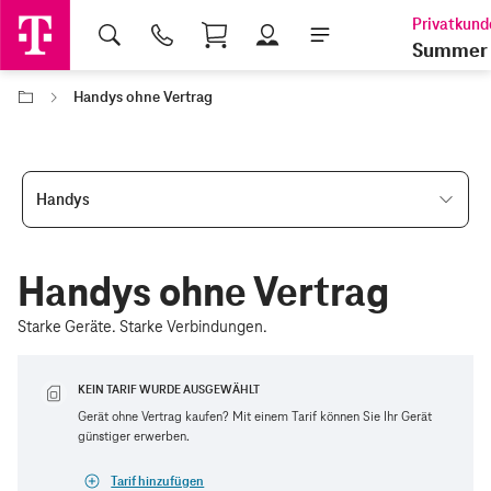
Shopping Cart
Summer 
Handys ohne Vertrag
Handys
Handys ohne Vertrag
Starke Geräte. Starke Verbindungen.
KEIN TARIF WURDE AUSGEWÄHLT
Gerät ohne Vertrag kaufen? Mit einem Tarif können Sie Ihr Gerät
günstiger erwerben.
Tarif hinzufügen