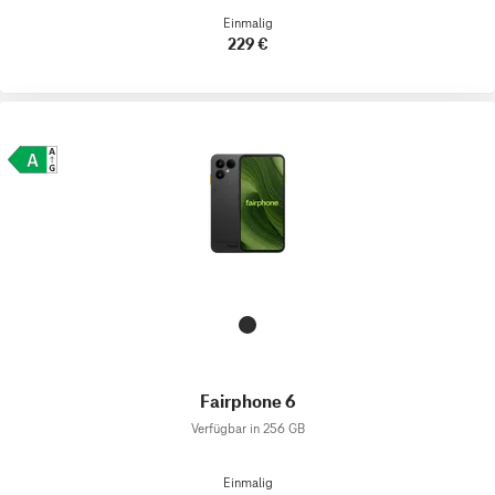
Einmalig
229 €
Fairphone 6
Verfügbar in 256 GB
Einmalig