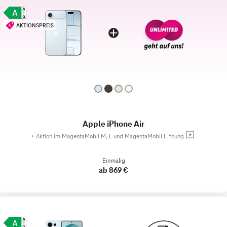
AKTIONSPREIS
Apple iPhone Air
+
Aktion im MagentaMobil M, L und MagentaMobil L Young
Einmalig
ab 869 €