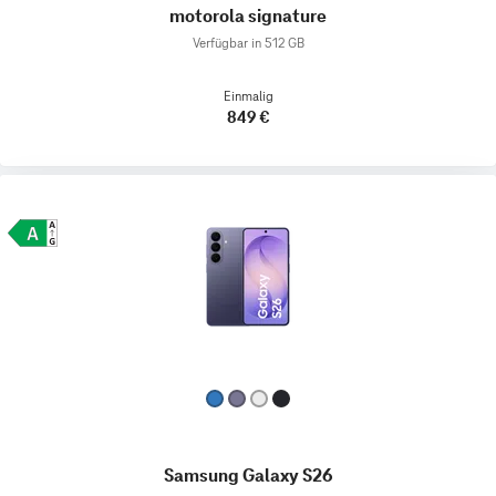
motorola signature
Verfügbar in 512 GB
Einmalig
849 €
Samsung Galaxy S26