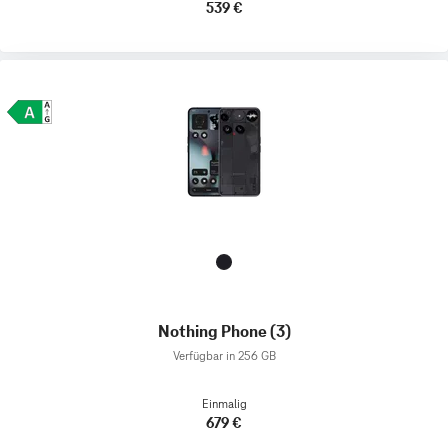
539 €
Nothing Phone (3)
Verfügbar in 256 GB
Einmalig
679 €