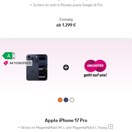
+
Sichere dir jetzt 6 Monate gratis Google AI Pro
Einmalig
ab 1.299 €
AKTIONSPREIS
Apple iPhone 17 Pro
+
Aktion im MagentaMobil M, L und MagentaMobil L Young