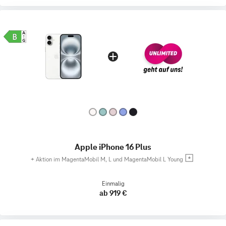
Apple iPhone 16 Plus
+
Aktion im MagentaMobil M, L und MagentaMobil L Young
Einmalig
ab 919 €