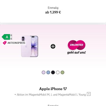
Einmalig
ab 1.299 €
AKTIONSPREIS
Apple iPhone 17
+
Aktion im MagentaMobil M, L und MagentaMobil L Young
Einmalig