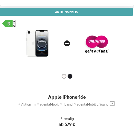
AKTIONSPREIS
Apple iPhone 16e
+
Aktion im MagentaMobil M, L und MagentaMobil L Young
Einmalig
ab 579 €