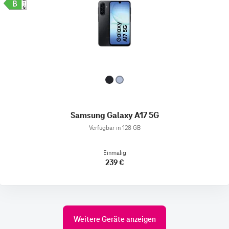
Samsung Galaxy A17 5G
Verfügbar in 128 GB
Einmalig
239 €
Weitere Geräte anzeigen