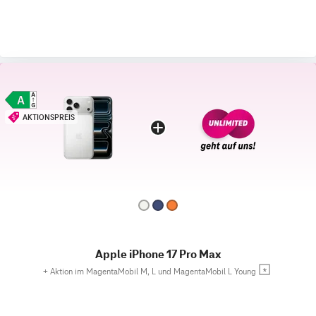
AKTIONSPREIS
Apple iPhone 17 Pro Max
+
Aktion im MagentaMobil M, L und MagentaMobil L Young