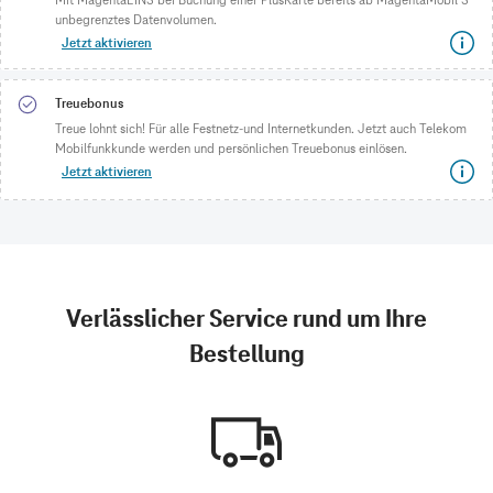
unbegrenztes Datenvolumen.
Jetzt aktivieren
Treuebonus
Treue lohnt sich! Für alle Festnetz-und Internetkunden. Jetzt auch Telekom
Mobilfunkkunde werden und persönlichen Treuebonus einlösen.
Jetzt aktivieren