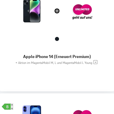
Apple iPhone 14 (Erneuert Premium)
+
Aktion im MagentaMobil M, L und MagentaMobil L Young