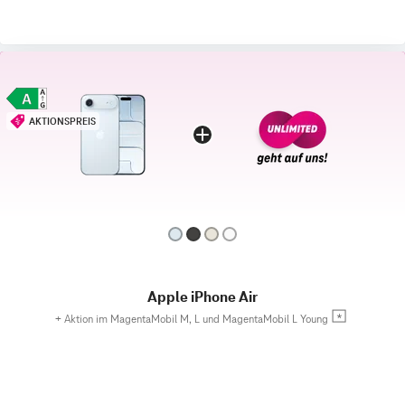
AKTIONSPREIS
Apple iPhone Air
+
Aktion im MagentaMobil M, L und MagentaMobil L Young