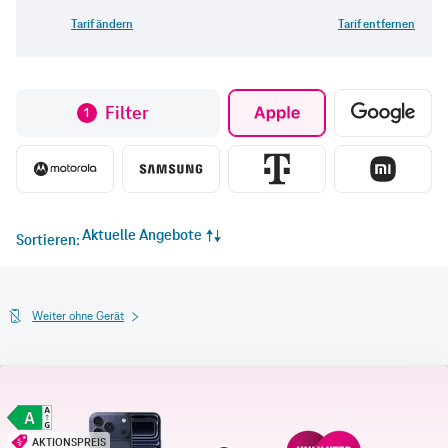
Tarif ändern
Tarif entfernen
Filter
1
Aktuelle Angebote
Sortieren
Weiter ohne Gerät
AKTIONSPREIS