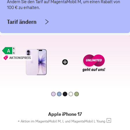
Ändern Sie den Tarif auf MagentaMobil M, um einen Rabatt von
100 € zu erhalten.
Tarif ändern
AKTIONSPREIS
Apple iPhone 17
+
Aktion im MagentaMobil M, L und MagentaMobil L Young