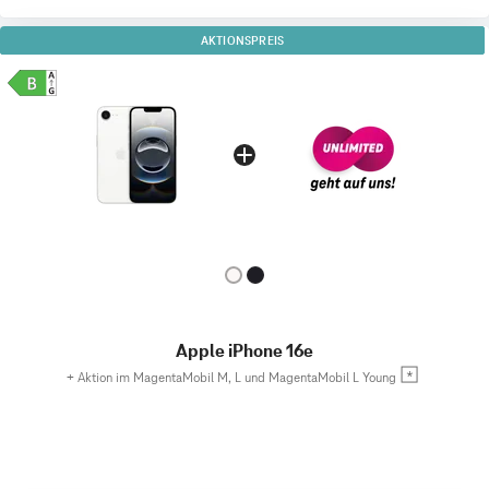
AKTIONSPREIS
Apple iPhone 16e
+
Aktion im MagentaMobil M, L und MagentaMobil L Young