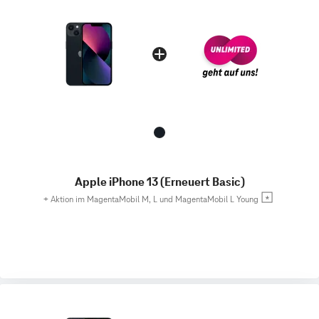
Apple iPhone 13 (Erneuert Basic)
+
Aktion im MagentaMobil M, L und MagentaMobil L Young