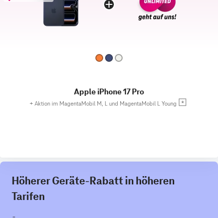
Apple iPhone 17 Pro
+
Aktion im MagentaMobil M, L und MagentaMobil L Young
Höherer Geräte-Rabatt in höheren
Tarifen