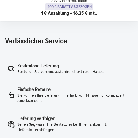
579 € in 36 mtl. Raten
-100 € RABATT ABGEZOGEN
1 €
Anzahlung
+
16,25 €
mtl.
Verlässlicher Service
Kostenlose Lieferung
Bestellen Sie versandkostenfrei direkt nach Hause.
Einfache Retoure
Sie können Ihre Lieferung innerhalb von 14 Tagen unkompliziert
zurücksenden.
Lieferung verfolgen
Sehen Sie, wann Ihre Bestellung bei Ihnen ankommt.
Lieferstatus abfragen