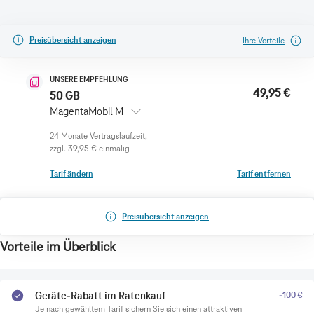
Preisübersicht anzeigen
Ihre Vorteile
UNSERE EMPFEHLUNG
49,95 €
50 GB
MagentaMobil M
zzgl.
39,95 €
einmalig
Tarif ändern
Tarif entfernen
Preisübersicht anzeigen
Vorteile im Überblick
Geräte-Rabatt im Ratenkauf
-100 €
Je nach gewähltem Tarif sichern Sie sich einen attraktiven