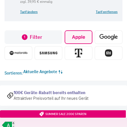
zzgl.
39,95 €
einmalig
Tarif ändern
Tarif entfernen
Filter
1
Aktuelle Angebote
Sortieren
100€ Geräte-Rabatt bereits enthalten
Attraktiver Preisvorteil auf Ihr neues Gerät
SUMMER SALE 200€ SPAREN