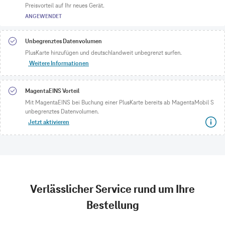
Preisvorteil auf Ihr neues Gerät.
ANGEWENDET
Unbegrenztes Datenvolumen
PlusKarte hinzufügen und deutschlandweit unbegrenzt surfen.
Weitere Informationen
MagentaEINS Vorteil
Mit MagentaEINS bei Buchung einer PlusKarte bereits ab MagentaMobil S
unbegrenztes Datenvolumen.
Jetzt aktivieren