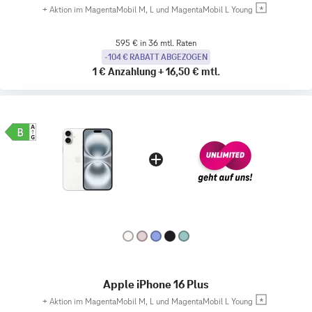
+
Aktion im MagentaMobil M, L und MagentaMobil L Young
595 € in 36 mtl. Raten
-104 € RABATT ABGEZOGEN
1 €
Anzahlung
+
16,50 €
mtl.
Apple iPhone 16 Plus
+
Aktion im MagentaMobil M, L und MagentaMobil L Young