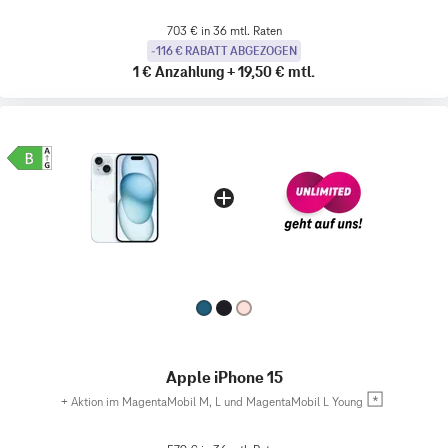
703 € in 36 mtl. Raten
-116 € RABATT ABGEZOGEN
1 €
Anzahlung
+
19,50 €
mtl.
Apple iPhone 15
+
Aktion im MagentaMobil M, L und MagentaMobil L Young