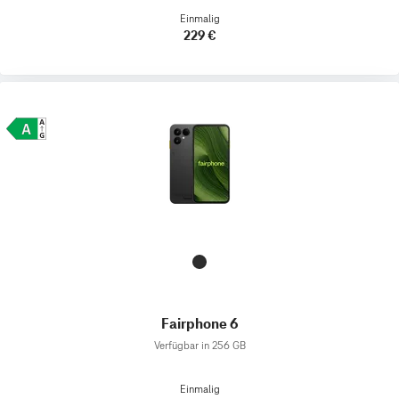
Einmalig
229 €
Fairphone 6
Verfügbar in 256 GB
Einmalig