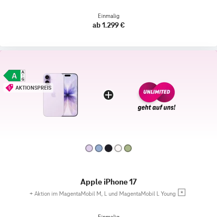
Einmalig
ab 1.299 €
AKTIONSPREIS
Apple iPhone 17
+
Aktion im MagentaMobil M, L und MagentaMobil L Young
Einmalig