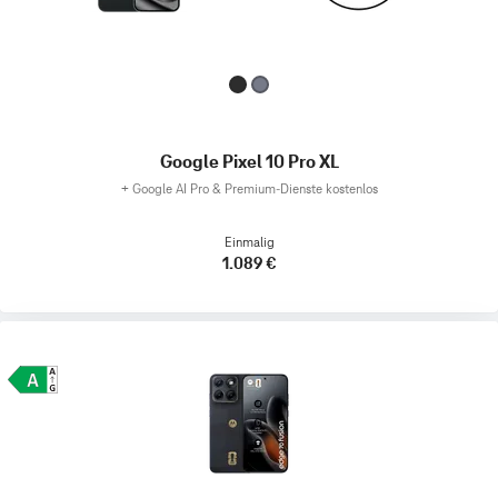
Google Pixel 10 Pro XL
+
Google AI Pro & Premium-Dienste kostenlos
Einmalig
1.089 €