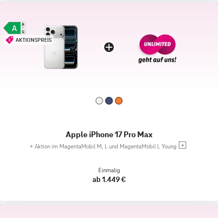
AKTIONSPREIS
Apple iPhone 17 Pro Max
+
Aktion im MagentaMobil M, L und MagentaMobil L Young
Einmalig
ab 1.449 €