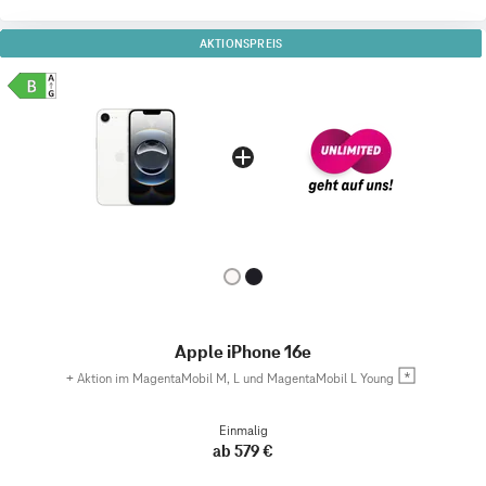
AKTIONSPREIS
Apple iPhone 16e
+
Aktion im MagentaMobil M, L und MagentaMobil L Young
Einmalig
ab 579 €