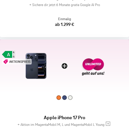
+
Sichere dir jetzt 6 Monate gratis Google AI Pro
Einmalig
ab 1.299 €
AKTIONSPREIS
Apple iPhone 17 Pro
+
Aktion im MagentaMobil M, L und MagentaMobil L Young