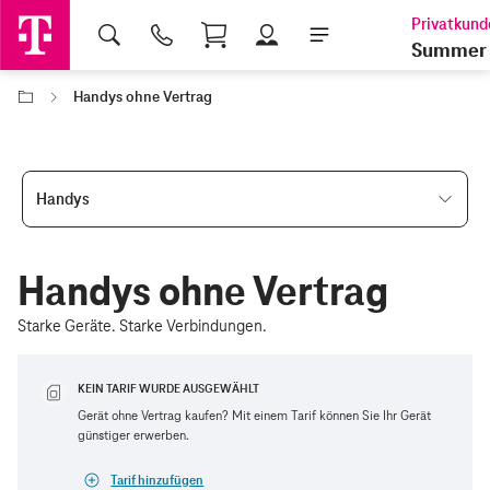
Shopping Cart
Summer 
Handys ohne Vertrag
Handys
Handys ohne Vertrag
Starke Geräte. Starke Verbindungen.
KEIN TARIF WURDE AUSGEWÄHLT
Gerät ohne Vertrag kaufen? Mit einem Tarif können Sie Ihr Gerät
günstiger erwerben.
Tarif hinzufügen