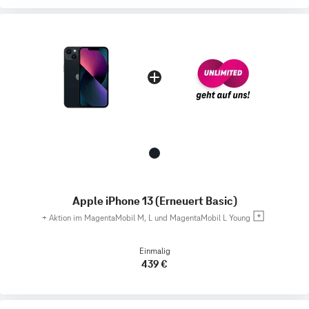
Apple iPhone 13 (Erneuert Basic)
+
Aktion im MagentaMobil M, L und MagentaMobil L Young
Einmalig
439 €