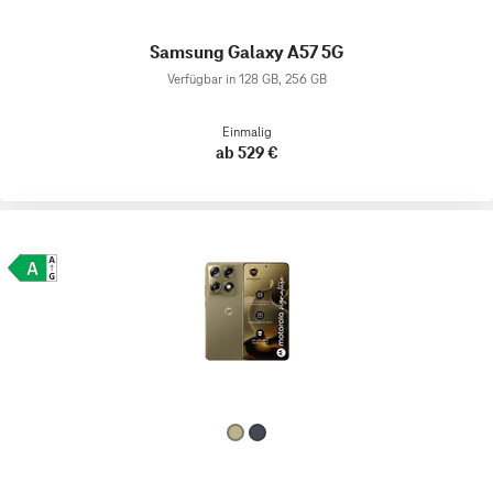
Samsung Galaxy A57 5G
Verfügbar in 128 GB, 256 GB
Einmalig
ab 529 €