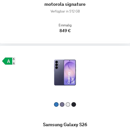
motorola signature
Verfügbar in 512 GB
Einmalig
849 €
Samsung Galaxy S26