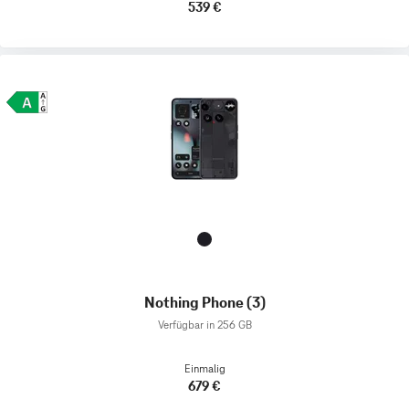
539 €
Nothing Phone (3)
Verfügbar in 256 GB
Einmalig
679 €