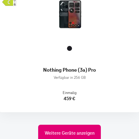
Nothing Phone (3a) Pro
Verfügbar in 256 GB
Einmalig
459 €
Weitere Geräte anzeigen