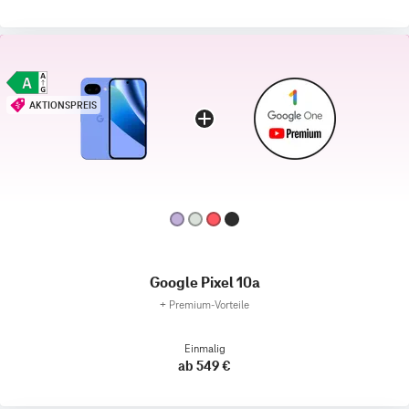
AKTIONSPREIS
Google Pixel 10a
+
Premium‑Vorteile
Einmalig
ab 549 €