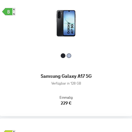
Samsung Galaxy A17 5G
Verfügbar in 128 GB
Einmalig
229 €