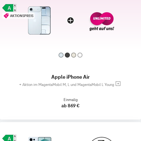
AKTIONSPREIS
Apple iPhone Air
+
Aktion im MagentaMobil M, L und MagentaMobil L Young
Einmalig
ab 869 €