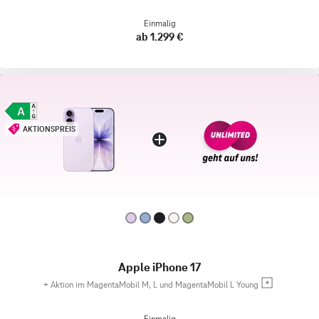
Einmalig
ab 1.299 €
AKTIONSPREIS
Apple iPhone 17
+
Aktion im MagentaMobil M, L und MagentaMobil L Young
Einmalig