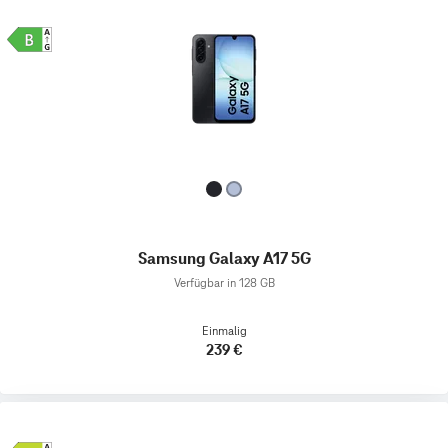
Samsung Galaxy A17 5G
Verfügbar in 128 GB
Einmalig
239 €