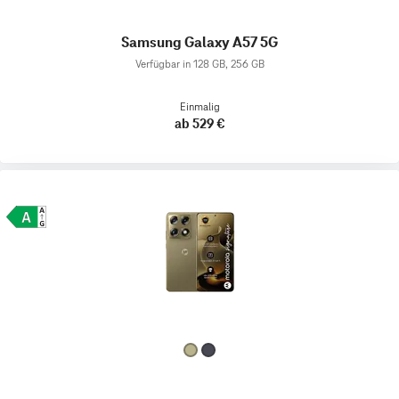
Samsung Galaxy A57 5G
Verfügbar in 128 GB, 256 GB
Einmalig
ab 529 €