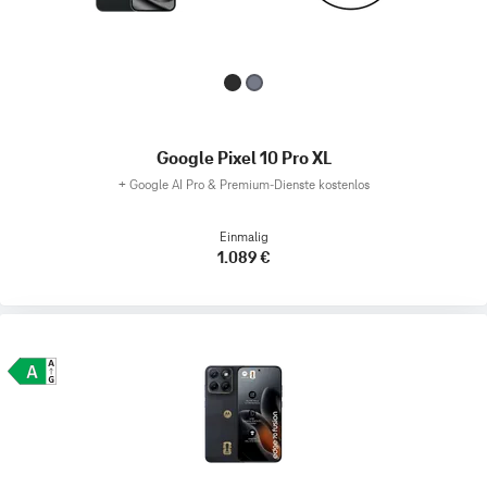
Google Pixel 10 Pro XL
+
Google AI Pro & Premium-Dienste kostenlos
Einmalig
1.089 €