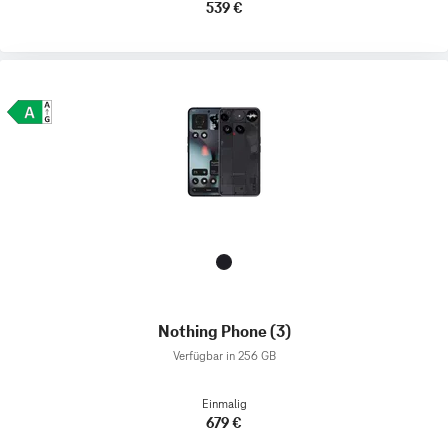
539 €
Nothing Phone (3)
Verfügbar in 256 GB
Einmalig
679 €