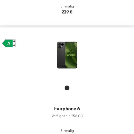
Einmalig
229 €
Fairphone 6
Verfügbar in 256 GB
Einmalig