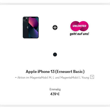
Apple iPhone 13 (Erneuert Basic)
+
Aktion im MagentaMobil M, L und MagentaMobil L Young
Einmalig
439 €