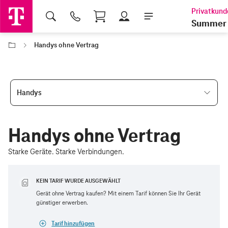
Shopping Cart
Summer 
Handys ohne Vertrag
Handys
Handys ohne Vertrag
Starke Geräte. Starke Verbindungen.
KEIN TARIF WURDE AUSGEWÄHLT
Gerät ohne Vertrag kaufen? Mit einem Tarif können Sie Ihr Gerät
günstiger erwerben.
Tarif hinzufügen