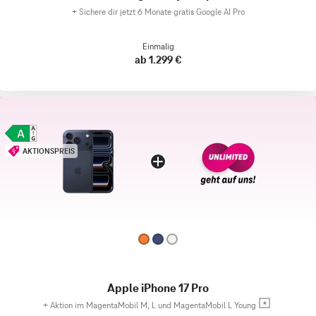
+
Sichere dir jetzt 6 Monate gratis Google AI Pro
Einmalig
ab 1.299 €
AKTIONSPREIS
Apple iPhone 17 Pro
+
Aktion im MagentaMobil M, L und MagentaMobil L Young