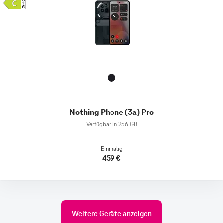
Nothing Phone (3a) Pro
Verfügbar in 256 GB
Einmalig
459 €
Weitere Geräte anzeigen