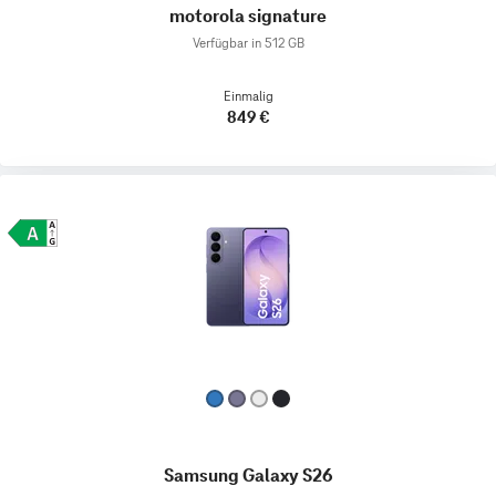
motorola signature
Verfügbar in 512 GB
Einmalig
849 €
Samsung Galaxy S26