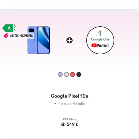
AKTIONSPREIS
Google Pixel 10a
+
Premium‑Vorteile
Einmalig
ab 549 €