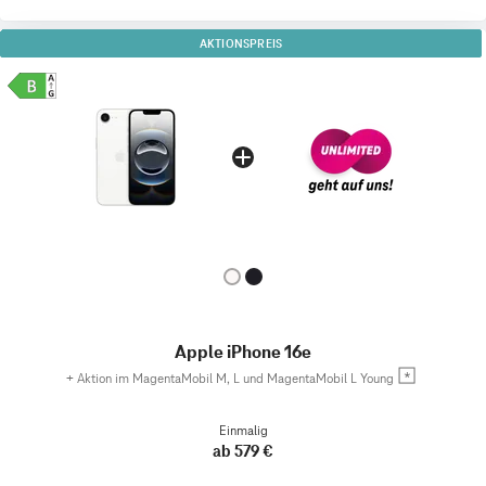
AKTIONSPREIS
Apple iPhone 16e
+
Aktion im MagentaMobil M, L und MagentaMobil L Young
Einmalig
ab 579 €