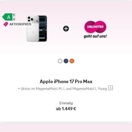
AKTIONSPREIS
Apple iPhone 17 Pro Max
+
Aktion im MagentaMobil M, L und MagentaMobil L Young
Einmalig
ab 1.449 €