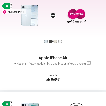
AKTIONSPREIS
Apple iPhone Air
+
Aktion im MagentaMobil M, L und MagentaMobil L Young
Einmalig
ab 869 €