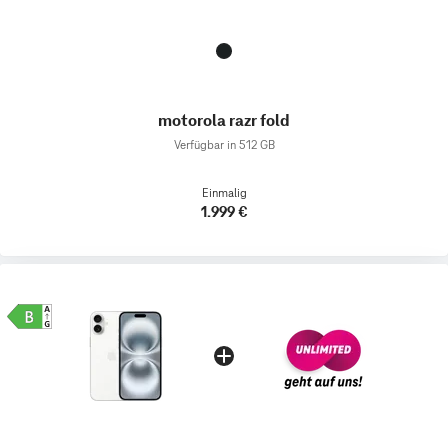
motorola razr fold
Verfügbar in 512 GB
Einmalig
1.999 €