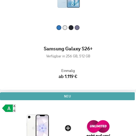
Samsung Galaxy S26+
Verfügbar in 256 GB, 512 GB
Einmalig
ab 1.119 €
NEU