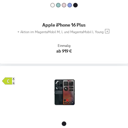
Apple iPhone 16 Plus
+
Aktion im MagentaMobil M, L und MagentaMobil L Young
Einmalig
ab 919 €