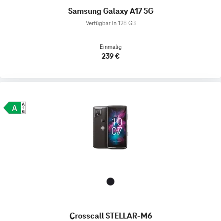
Samsung Galaxy A17 5G
Verfügbar in 128 GB
Einmalig
239 €
Crosscall STELLAR-M6