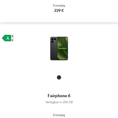
Einmalig
229 €
Fairphone 6
Verfügbar in 256 GB
Einmalig