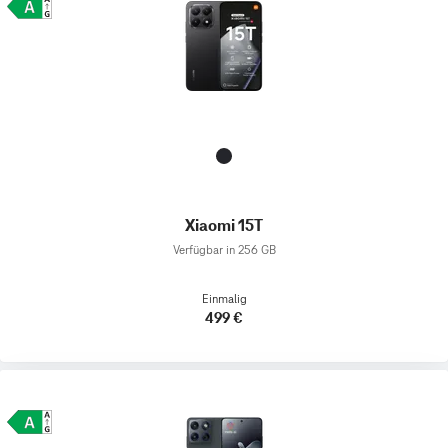
Xiaomi 15T
Verfügbar in 256 GB
Einmalig
499 €