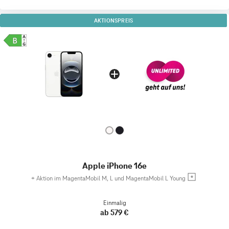
AKTIONSPREIS
Apple iPhone 16e
+
Aktion im MagentaMobil M, L und MagentaMobil L Young
Einmalig
ab 579 €