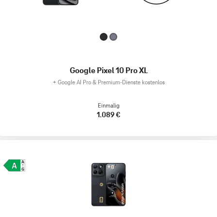
Google Pixel 10 Pro XL
+
Google AI Pro & Premium-Dienste kostenlos
Einmalig
1.089 €