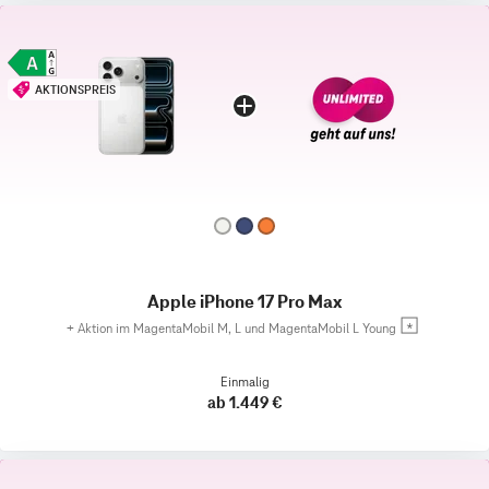
AKTIONSPREIS
Apple iPhone 17 Pro Max
+
Aktion im MagentaMobil M, L und MagentaMobil L Young
Einmalig
ab 1.449 €