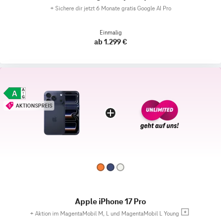
+
Sichere dir jetzt 6 Monate gratis Google AI Pro
Einmalig
ab 1.299 €
AKTIONSPREIS
Apple iPhone 17 Pro
+
Aktion im MagentaMobil M, L und MagentaMobil L Young