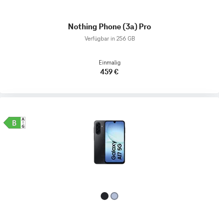
Nothing Phone (3a) Pro
Verfügbar in 256 GB
Einmalig
459 €