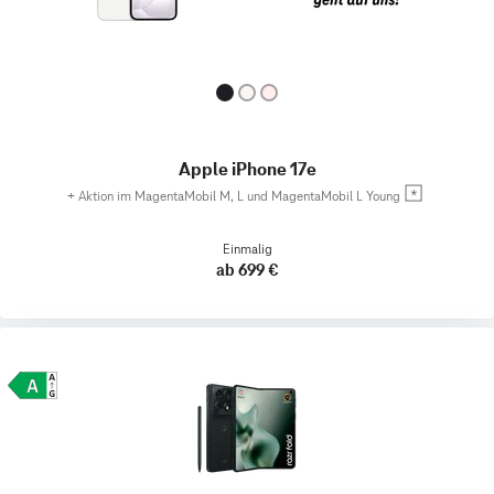
Apple iPhone 17e
+
Aktion im MagentaMobil M, L und MagentaMobil L Young
Einmalig
ab 699 €