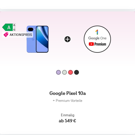
AKTIONSPREIS
Google Pixel 10a
+
Premium‑Vorteile
Einmalig
ab 549 €