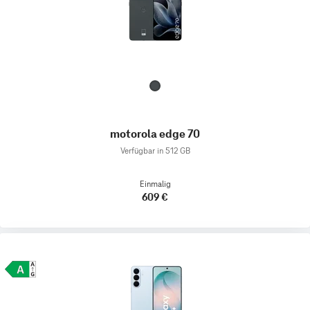
motorola edge 70
Verfügbar in 512 GB
Einmalig
609 €