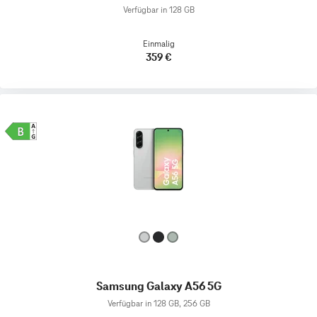
Verfügbar in 128 GB
Einmalig
359 €
Samsung Galaxy A56 5G
Verfügbar in 128 GB, 256 GB