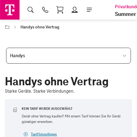
Shopping Cart
Summer 
Handys ohne Vertrag
Handys
Handys ohne Vertrag
Starke Geräte. Starke Verbindungen.
KEIN TARIF WURDE AUSGEWÄHLT
Gerät ohne Vertrag kaufen? Mit einem Tarif können Sie Ihr Gerät
günstiger erwerben.
Tarif hinzufügen