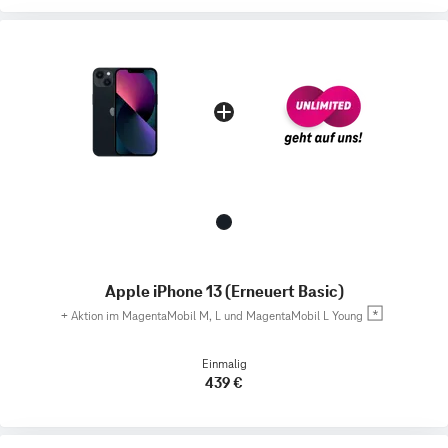
Apple iPhone 13 (Erneuert Basic)
+
Aktion im MagentaMobil M, L und MagentaMobil L Young
Einmalig
439 €