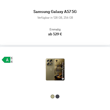
Samsung Galaxy A57 5G
Verfügbar in 128 GB, 256 GB
Einmalig
ab 529 €