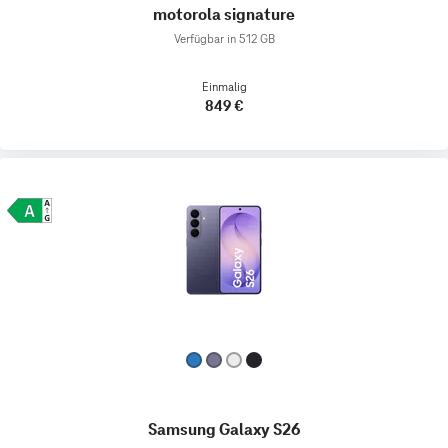
motorola signature
Verfügbar in 512 GB
Einmalig
849 €
Samsung Galaxy S26