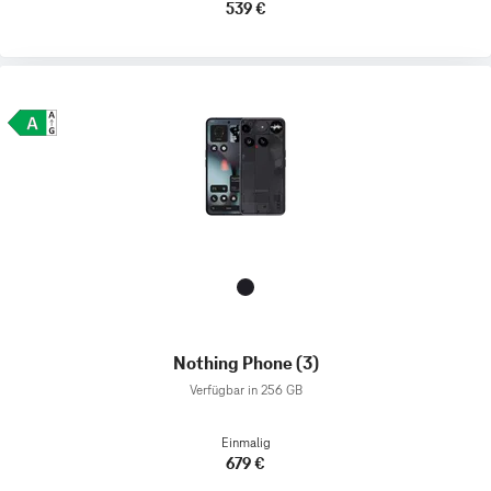
539 €
Nothing Phone (3)
Verfügbar in 256 GB
Einmalig
679 €