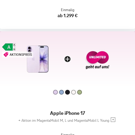
Einmalig
ab 1.299 €
AKTIONSPREIS
Apple iPhone 17
+
Aktion im MagentaMobil M, L und MagentaMobil L Young
Einmalig