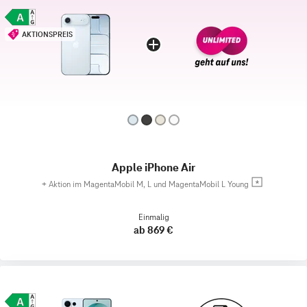
AKTIONSPREIS
Apple iPhone Air
+
Aktion im MagentaMobil M, L und MagentaMobil L Young
Einmalig
ab 869 €