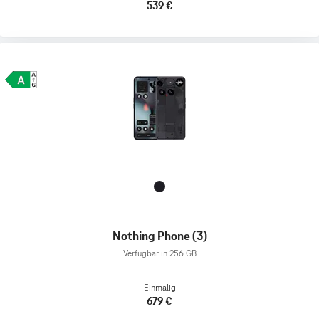
539 €
Nothing Phone (3)
Verfügbar in 256 GB
Einmalig
679 €