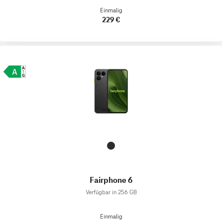
Einmalig
229 €
Fairphone 6
Verfügbar in 256 GB
Einmalig