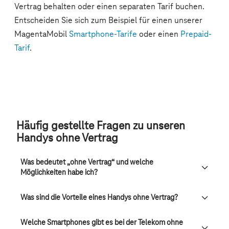
Häufig gestellte Fragen zu unseren
Handys ohne Vertrag
Was bedeutet „ohne Vertrag“ und welche
Möglichkeiten habe ich?
Was sind die Vorteile eines Handys ohne Vertrag?
Welche Smartphones gibt es bei der Telekom ohne