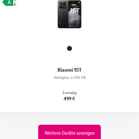
Xiaomi 15T
Verfügbar in 256 GB
Einmalig
499 €
Weitere Geräte anzeigen