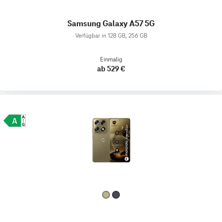
Samsung Galaxy A57 5G
Verfügbar in 128 GB, 256 GB
Einmalig
ab 529 €