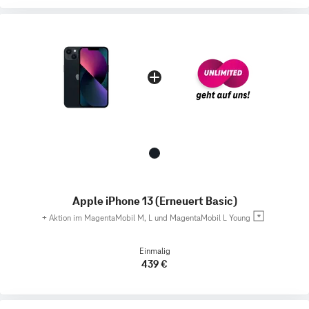
Apple iPhone 13 (Erneuert Basic)
+
Aktion im MagentaMobil M, L und MagentaMobil L Young
Einmalig
439 €