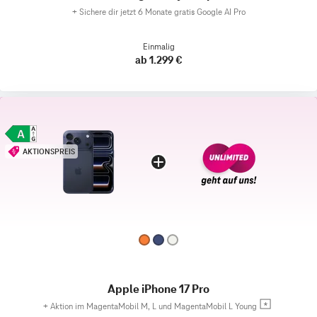
+
Sichere dir jetzt 6 Monate gratis Google AI Pro
Einmalig
ab 1.299 €
AKTIONSPREIS
Apple iPhone 17 Pro
+
Aktion im MagentaMobil M, L und MagentaMobil L Young