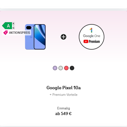
AKTIONSPREIS
Google Pixel 10a
+
Premium‑Vorteile
Einmalig
ab 549 €