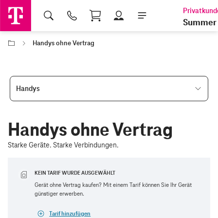
Shopping Cart
Summer 
Handys ohne Vertrag
Handys
Handys ohne Vertrag
Starke Geräte. Starke Verbindungen.
KEIN TARIF WURDE AUSGEWÄHLT
Gerät ohne Vertrag kaufen? Mit einem Tarif können Sie Ihr Gerät
günstiger erwerben.
Tarif hinzufügen