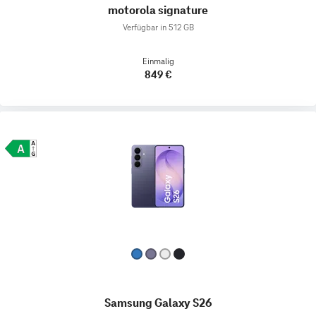
motorola signature
Verfügbar in 512 GB
Einmalig
849 €
Samsung Galaxy S26