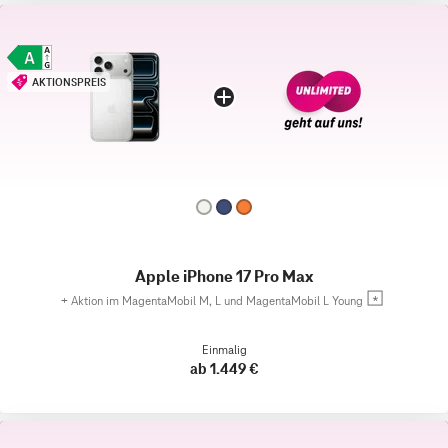
AKTIONSPREIS
Apple iPhone 17 Pro Max
+
Aktion im MagentaMobil M, L und MagentaMobil L Young
Einmalig
ab 1.449 €