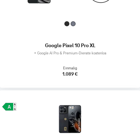
Google Pixel 10 Pro XL
+
Google AI Pro & Premium-Dienste kostenlos
Einmalig
1.089 €