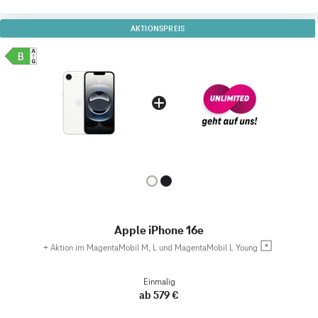
AKTIONSPREIS
Apple iPhone 16e
+
Aktion im MagentaMobil M, L und MagentaMobil L Young
Einmalig
ab 579 €