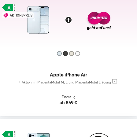
AKTIONSPREIS
Apple iPhone Air
+
Aktion im MagentaMobil M, L und MagentaMobil L Young
Einmalig
ab 869 €