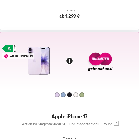
Einmalig
ab 1.299 €
AKTIONSPREIS
Apple iPhone 17
+
Aktion im MagentaMobil M, L und MagentaMobil L Young
Einmalig