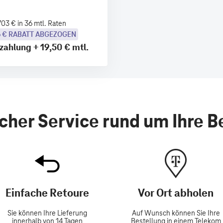
703 € in 36 mtl. Raten
6 € RABATT ABGEZOGEN
zahlung
+
19,50 €
mtl.