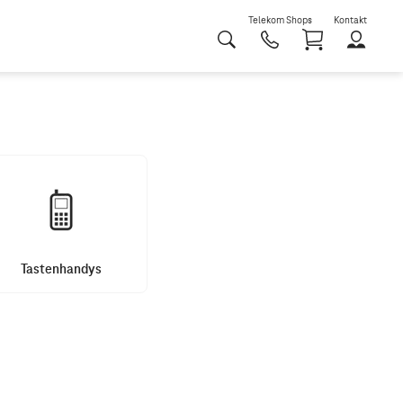
Telekom Shops
Kontakt
Shoppi
Tastenhandys