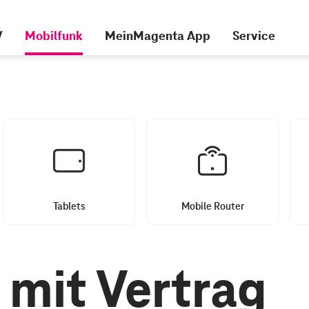
V
Mobilfunk
MeinMagenta App
Service
Tablets
Mobile Router
 mit Vertrag