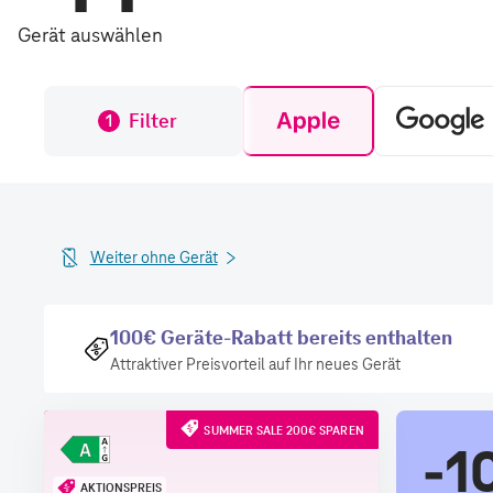
Gerät auswählen
Filter
1
Weiter ohne Gerät
100€ Geräte-Rabatt bereits enthalten
Attraktiver Preisvorteil auf Ihr neues Gerät
SUMMER SALE 200€ SPAREN
-1
AKTIONSPREIS