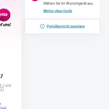
Wählen Sie Ihr Wunschgerät aus.
Weiter ohne Gerät
Preisübersicht anzeigen
17
, L und
n