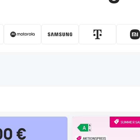
SUMMER SAL
00 €
AKTIONSPREIS