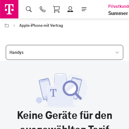
Shopping Cart
Summer 
Apple iPhone mit Vertrag
Handys
Keine Geräte für den