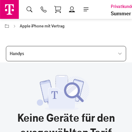
Shopping Cart
Summer 
Apple iPhone mit Vertrag
Handys
Keine Geräte für den