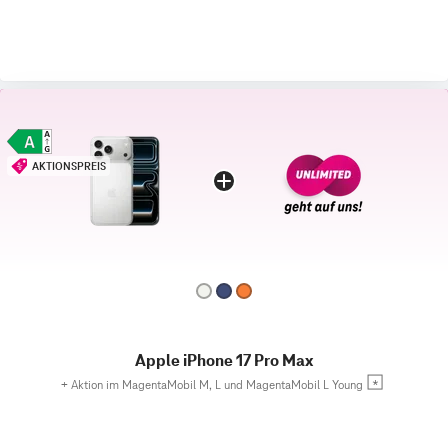
AKTIONSPREIS
Apple iPhone 17 Pro Max
+
Aktion im MagentaMobil M, L und MagentaMobil L Young