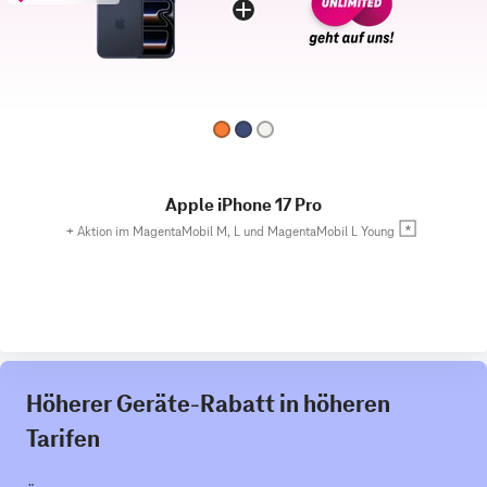
Apple iPhone 17 Pro
+
Aktion im MagentaMobil M, L und MagentaMobil L Young
Höherer Geräte-Rabatt in höheren
Tarifen