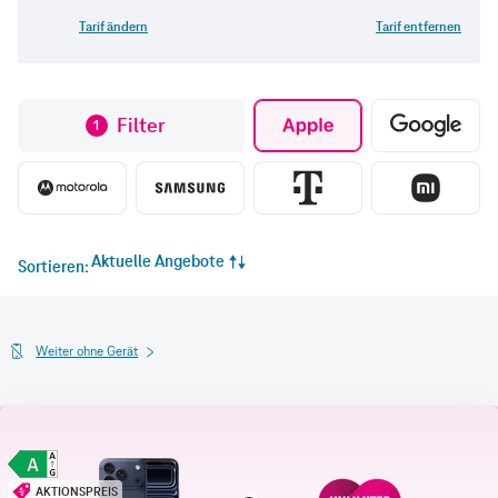
Tarif ändern
Tarif entfernen
Filter
1
Aktuelle Angebote
Sortieren
Weiter ohne Gerät
AKTIONSPREIS