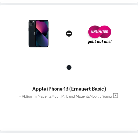
Apple iPhone 13 (Erneuert Basic)
+
Aktion im MagentaMobil M, L und MagentaMobil L Young