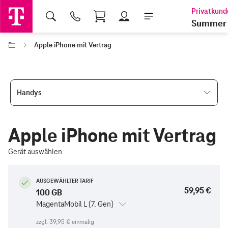
Shopping Cart
Summer 
Apple iPhone mit Vertrag
Handys
Apple iPhone mit Vertrag
Gerät auswählen
AUSGEWÄHLTER TARIF
59,95 €
100 GB
MagentaMobil L (7. Gen)
zzgl.
39,95 €
einmalig