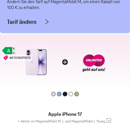
Ändern Sie den Tarif auf MagentaMobil M, um einen Rabatt von
100 € zu erhalten.
Tarif ändern
AKTIONSPREIS
Apple iPhone 17
+
Aktion im MagentaMobil M, L und MagentaMobil L Young