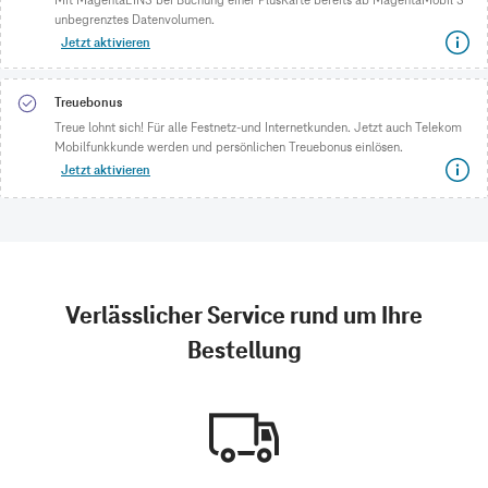
unbegrenztes Datenvolumen.
Jetzt aktivieren
Treuebonus
Treue lohnt sich! Für alle Festnetz-und Internetkunden. Jetzt auch Telekom
Mobilfunkkunde werden und persönlichen Treuebonus einlösen.
Jetzt aktivieren