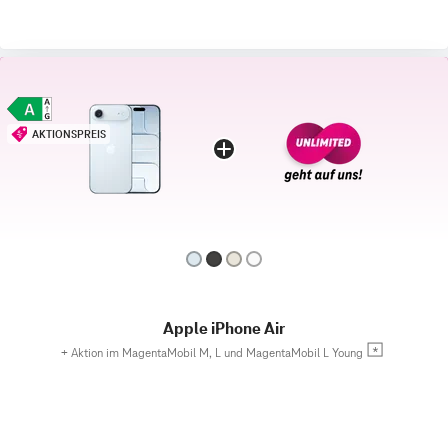
AKTIONSPREIS
Apple iPhone Air
+
Aktion im MagentaMobil M, L und MagentaMobil L Young