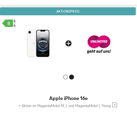
AKTIONSPREIS
Apple iPhone 16e
+
Aktion im MagentaMobil M, L und MagentaMobil L Young