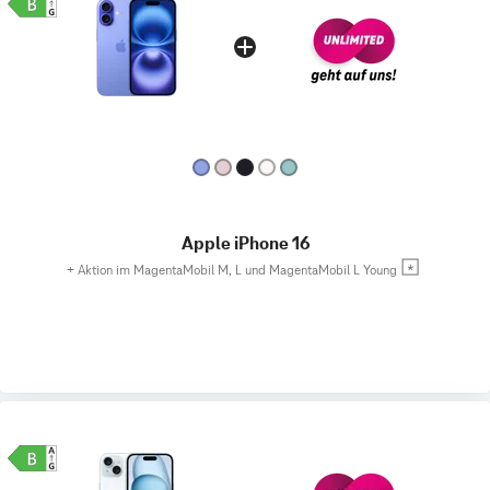
Apple iPhone 16
+
Aktion im MagentaMobil M, L und MagentaMobil L Young