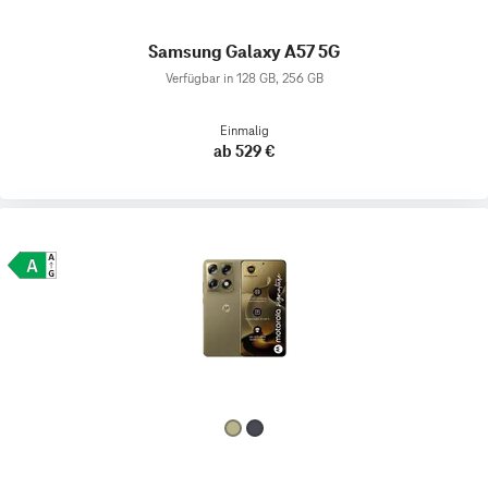
Samsung Galaxy A57 5G
Verfügbar in 128 GB, 256 GB
Einmalig
ab 529 €