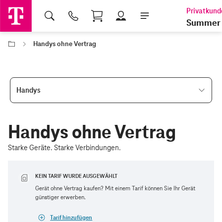
Shopping Cart
Summer 
Handys ohne Vertrag
Handys
Handys ohne Vertrag
Starke Geräte. Starke Verbindungen.
KEIN TARIF WURDE AUSGEWÄHLT
Gerät ohne Vertrag kaufen? Mit einem Tarif können Sie Ihr Gerät
günstiger erwerben.
Tarif hinzufügen