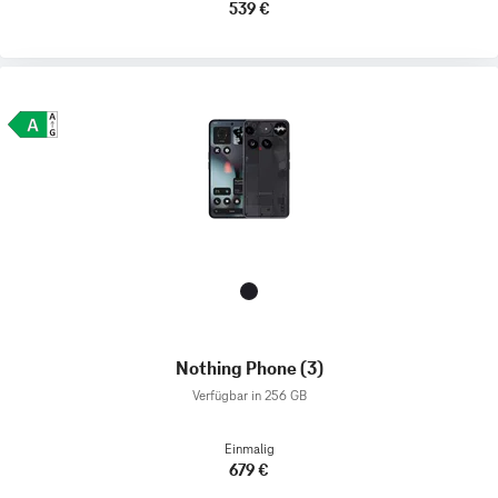
539 €
Nothing Phone (3)
Verfügbar in 256 GB
Einmalig
679 €