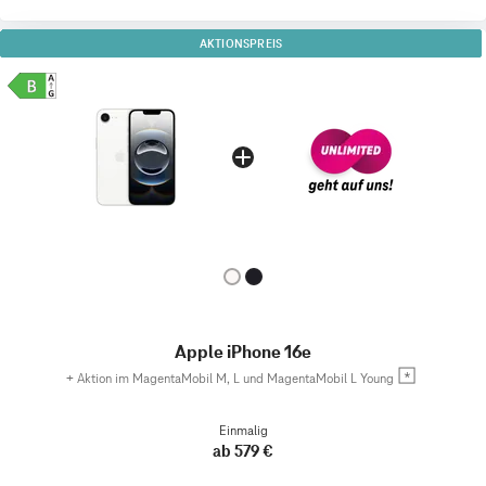
AKTIONSPREIS
Apple iPhone 16e
+
Aktion im MagentaMobil M, L und MagentaMobil L Young
Einmalig
ab 579 €