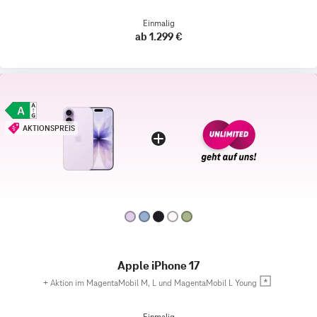
Einmalig
ab 1.299 €
AKTIONSPREIS
Apple iPhone 17
+
Aktion im MagentaMobil M, L und MagentaMobil L Young
Einmalig