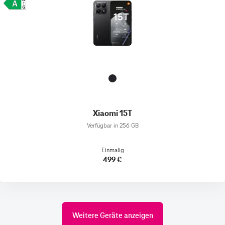
Xiaomi 15T
Verfügbar in 256 GB
Einmalig
499 €
Weitere Geräte anzeigen