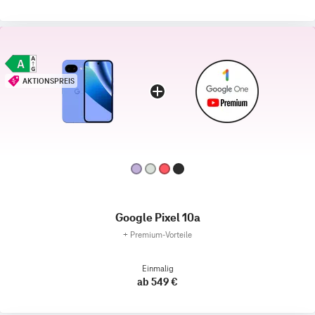
AKTIONSPREIS
Google Pixel 10a
+
Premium‑Vorteile
Einmalig
ab 549 €