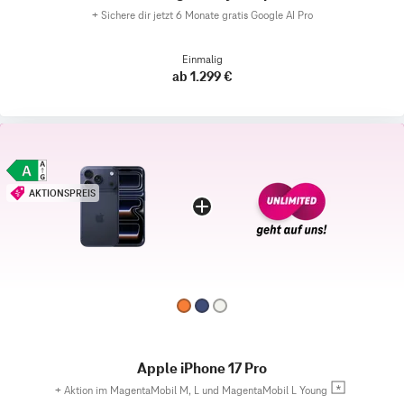
+
Sichere dir jetzt 6 Monate gratis Google AI Pro
Einmalig
ab 1.299 €
AKTIONSPREIS
Apple iPhone 17 Pro
+
Aktion im MagentaMobil M, L und MagentaMobil L Young