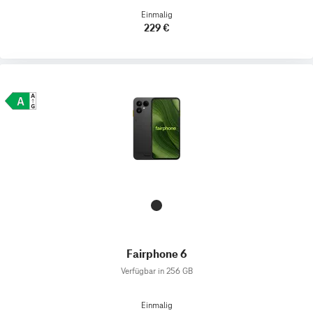
Einmalig
229 €
Fairphone 6
Verfügbar in 256 GB
Einmalig