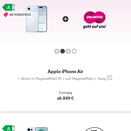
AKTIONSPREIS
Apple iPhone Air
+
Aktion im MagentaMobil M, L und MagentaMobil L Young
Einmalig
ab 869 €