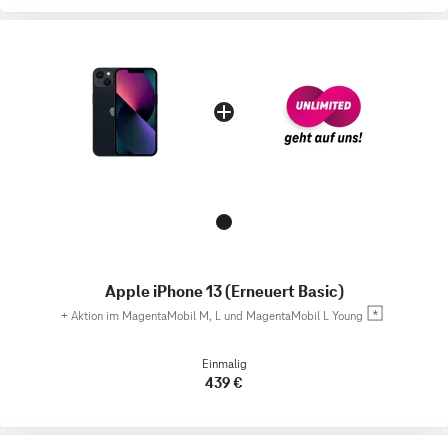
Apple iPhone 13 (Erneuert Basic)
+
Aktion im MagentaMobil M, L und MagentaMobil L Young
Einmalig
439 €