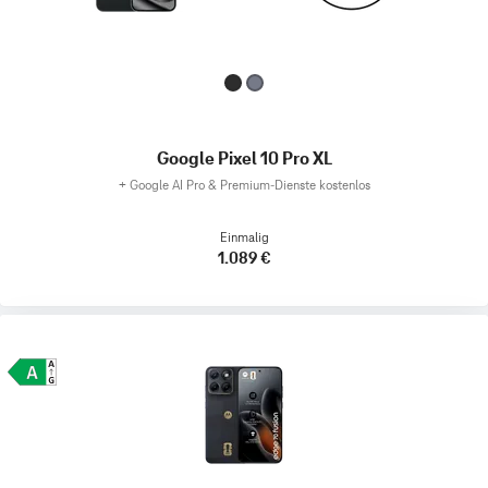
Google Pixel 10 Pro XL
+
Google AI Pro & Premium-Dienste kostenlos
Einmalig
1.089 €