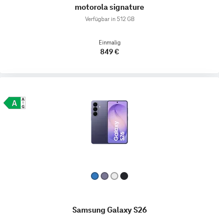
motorola signature
Verfügbar in 512 GB
Einmalig
849 €
Samsung Galaxy S26