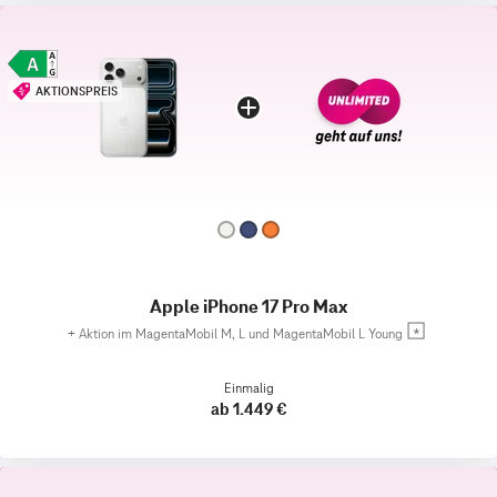
AKTIONSPREIS
Apple iPhone 17 Pro Max
+
Aktion im MagentaMobil M, L und MagentaMobil L Young
Einmalig
ab 1.449 €