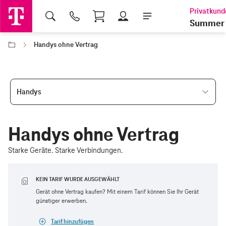
Shopping Cart
Summer 
Handys ohne Vertrag
Handys
Handys ohne Vertrag
Starke Geräte. Starke Verbindungen.
KEIN TARIF WURDE AUSGEWÄHLT
Gerät ohne Vertrag kaufen? Mit einem Tarif können Sie Ihr Gerät
günstiger erwerben.
Tarif hinzufügen