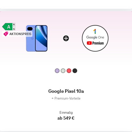
AKTIONSPREIS
Google Pixel 10a
+
Premium‑Vorteile
Einmalig
ab 549 €