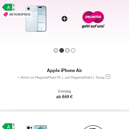
AKTIONSPREIS
Apple iPhone Air
+
Aktion im MagentaMobil M, L und MagentaMobil L Young
Einmalig
ab 869 €