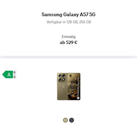
Samsung Galaxy A57 5G
Verfügbar in 128 GB, 256 GB
Einmalig
ab 529 €