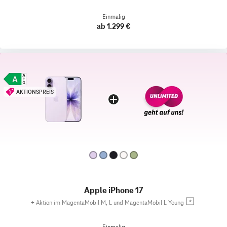
Einmalig
ab 1.299 €
AKTIONSPREIS
Apple iPhone 17
+
Aktion im MagentaMobil M, L und MagentaMobil L Young
Einmalig