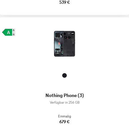
539 €
Nothing Phone (3)
Verfügbar in 256 GB
Einmalig
679 €