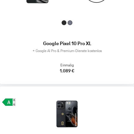
Google Pixel 10 Pro XL
+
Google AI Pro & Premium-Dienste kostenlos
Einmalig
1.089 €