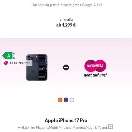
+
Sichere dir jetzt 6 Monate gratis Google AI Pro
Einmalig
ab 1.299 €
AKTIONSPREIS
Apple iPhone 17 Pro
+
Aktion im MagentaMobil M, L und MagentaMobil L Young