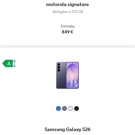
motorola signature
Verfügbar in 512 GB
Einmalig
849 €
Samsung Galaxy S26