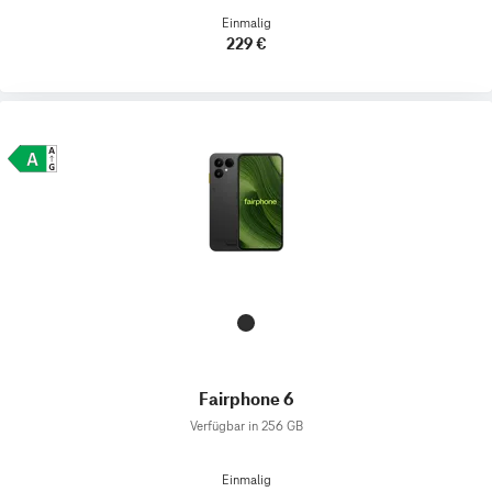
Einmalig
229 €
Fairphone 6
Verfügbar in 256 GB
Einmalig