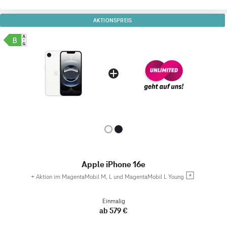
AKTIONSPREIS
Apple iPhone 16e
+
Aktion im MagentaMobil M, L und MagentaMobil L Young
Einmalig
ab 579 €