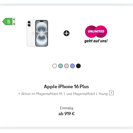
Apple iPhone 16 Plus
+
Aktion im MagentaMobil M, L und MagentaMobil L Young
Einmalig
ab 919 €