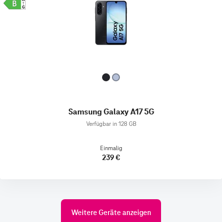
Samsung Galaxy A17 5G
Verfügbar in 128 GB
Einmalig
239 €
Weitere Geräte anzeigen