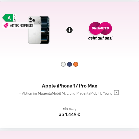
AKTIONSPREIS
Apple iPhone 17 Pro Max
+
Aktion im MagentaMobil M, L und MagentaMobil L Young
Einmalig
ab 1.449 €