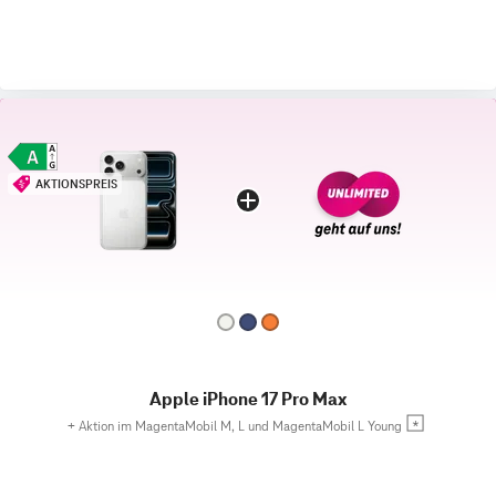
AKTIONSPREIS
Apple iPhone 17 Pro Max
+
Aktion im MagentaMobil M, L und MagentaMobil L Young