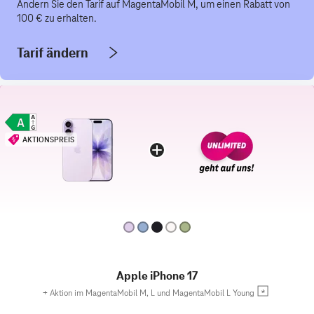
Ändern Sie den Tarif auf MagentaMobil M, um einen Rabatt von
100 € zu erhalten.
Tarif ändern
AKTIONSPREIS
Apple iPhone 17
+
Aktion im MagentaMobil M, L und MagentaMobil L Young