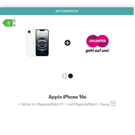
AKTIONSPREIS
Apple iPhone 16e
+
Aktion im MagentaMobil M, L und MagentaMobil L Young