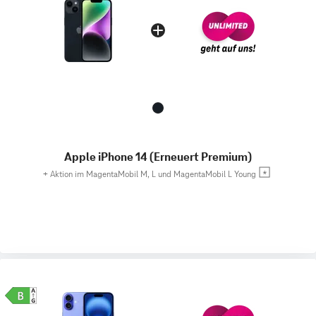
Apple iPhone 14 (Erneuert Premium)
+
Aktion im MagentaMobil M, L und MagentaMobil L Young