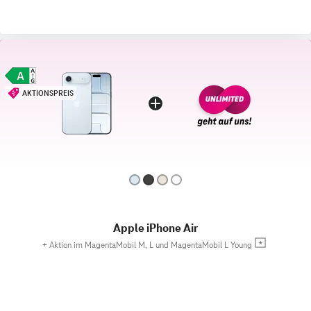
AKTIONSPREIS
Apple iPhone Air
+
Aktion im MagentaMobil M, L und MagentaMobil L Young