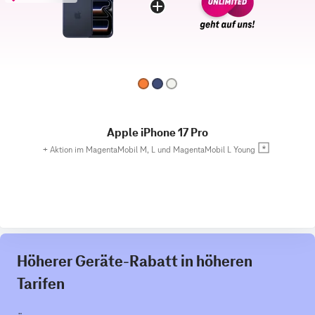
Apple iPhone 17 Pro
+
Aktion im MagentaMobil M, L und MagentaMobil L Young
Höherer Geräte-Rabatt in höheren
Tarifen