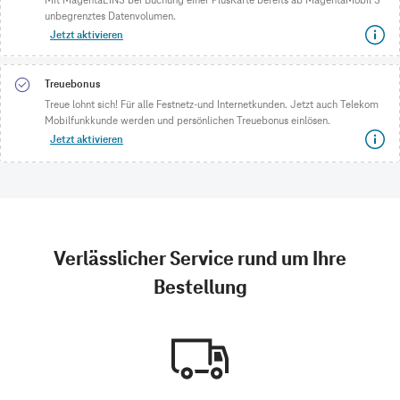
unbegrenztes Datenvolumen.
Jetzt aktivieren
Treuebonus
Treue lohnt sich! Für alle Festnetz-und Internetkunden. Jetzt auch Telekom
Mobilfunkkunde werden und persönlichen Treuebonus einlösen.
Jetzt aktivieren