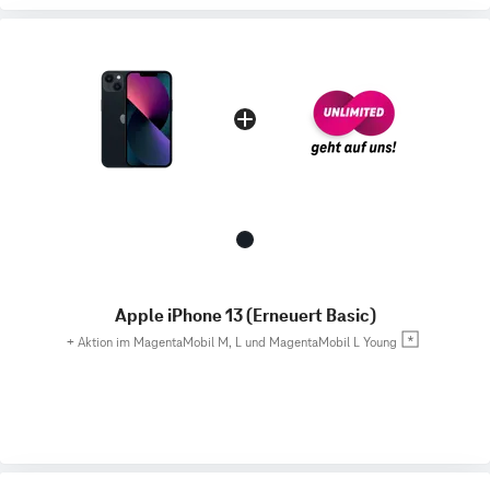
Apple iPhone 13 (Erneuert Basic)
+
Aktion im MagentaMobil M, L und MagentaMobil L Young