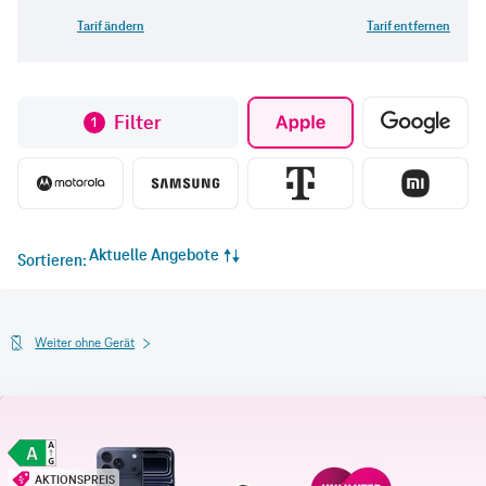
Tarif ändern
Tarif entfernen
Filter
1
Aktuelle Angebote
Sortieren
Weiter ohne Gerät
AKTIONSPREIS