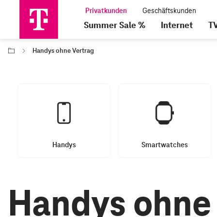
Summer Sale %
Internet
T
Handys ohne Vertrag
Handys
Smartwatches
Handys ohne 