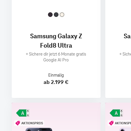
Samsung Galaxy Z
Sa
Fold8 Ultra
+
Sichere dir jetzt 6 Monate gratis
+
Sich
Google AI Pro
Einmalig
ab 2.199 €
AKTIONSPREIS
AKTIONSP