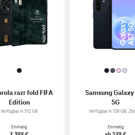
rola razr fold FIFA
Samsung Galaxy
Edition
5G
Verfügbar in 512 GB
Verfügbar in 128 GB, 25
Einmalig
Einmalig
2.399 €
ab 529 €