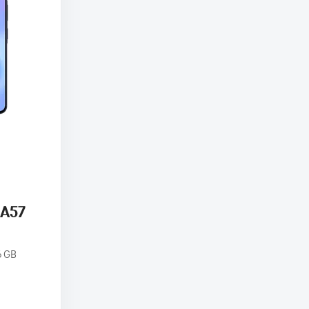
 A57
6 GB