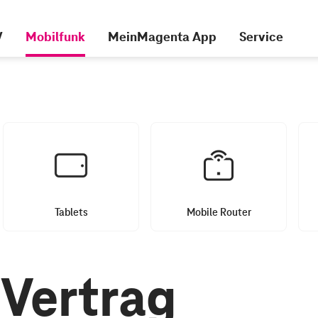
V
Mobilfunk
MeinMagenta App
Service
Tablets
Mobile Router
Vertrag