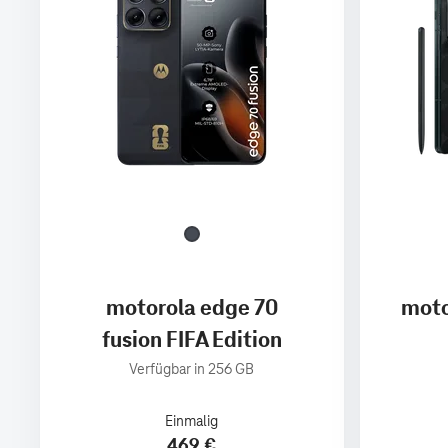
motorola edge 70
moto
fusion FIFA Edition
Verfügbar in 256 GB
Einmalig
469 €