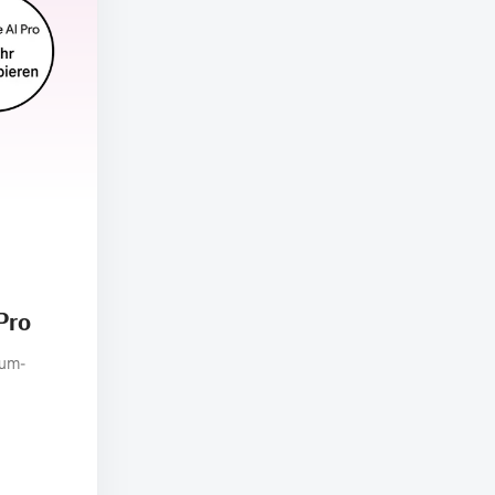
Pro
ium-