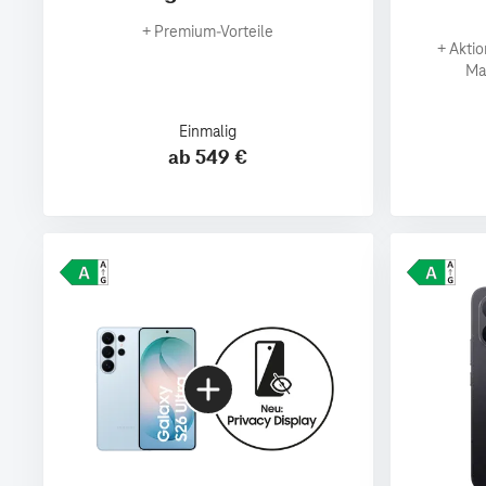
+
Premium‑Vorteile
+
Aktio
Ma
Einmalig
ab 549 €