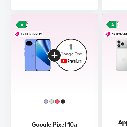
AKTIONSPREIS
AKTIONSP
App
Google Pixel 10a