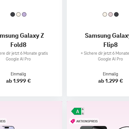
msung Galaxy Z
Samsung Galax
Fold8
Flip8
ere dir jetzt 6 Monate gratis
+
Sichere dir jetzt 6 Monate
Google AI Pro
Google AI Pro
Einmalig
Einmalig
ab 1.999 €
ab 1.299 €
REIS
AKTIONSPREIS