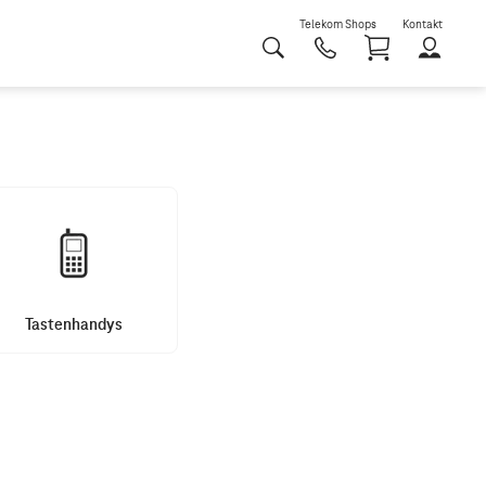
Telekom Shops
Kontakt
Shoppi
Tastenhandys