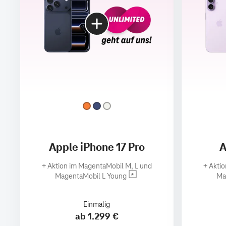
Apple iPhone 17 Pro
A
+
Aktion im MagentaMobil M, L und
+
Aktio
MagentaMobil L Young
Ma
Einmalig
ab 1.299 €