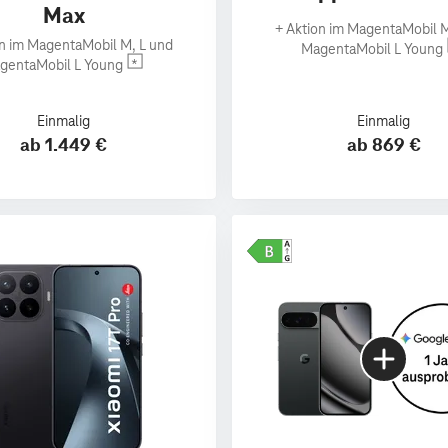
Max
+
Aktion im MagentaMobil M
n im MagentaMobil M, L und
MagentaMobil L Young
gentaMobil L Young
Einmalig
Einmalig
ab 1.449 €
ab 869 €