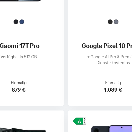
Xiaomi 17T Pro
Google Pixel 10 P
Verfügbar in 512 GB
+
Google AI Pro & Prem
Dienste kostenlos
Einmalig
Einmalig
879 €
1.089 €