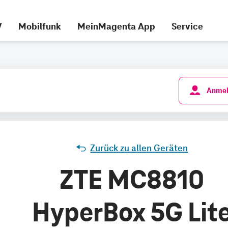
V
Mobilfunk
MeinMagenta App
Service
Anmel
Zurück zu allen Geräten
ZTE MC8810
HyperBox 5G Lit