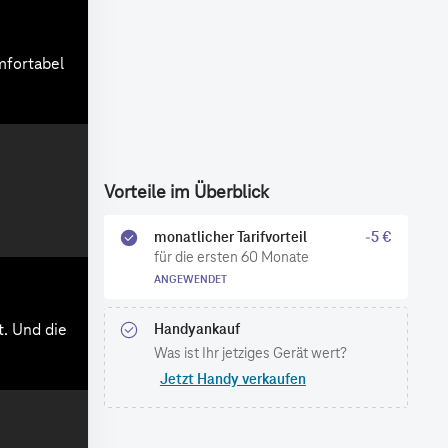
Vorteile im Überblick
monatlicher Tarifvorteil
-5 €
für die ersten 60 Monate
ANGEWENDET
Handyankauf
Was ist Ihr jetziges Gerät wert?
Jetzt Handy verkaufen