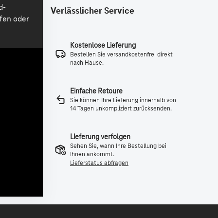
Verlässlicher Service
Kostenlose Lieferung
Bestellen Sie versandkostenfrei direkt
nach Hause.
Einfache Retoure
Sie können Ihre Lieferung innerhalb von
14 Tagen unkompliziert zurücksenden.
Lieferung verfolgen
Sehen Sie, wann Ihre Bestellung bei
Ihnen ankommt.
Lieferstatus abfragen