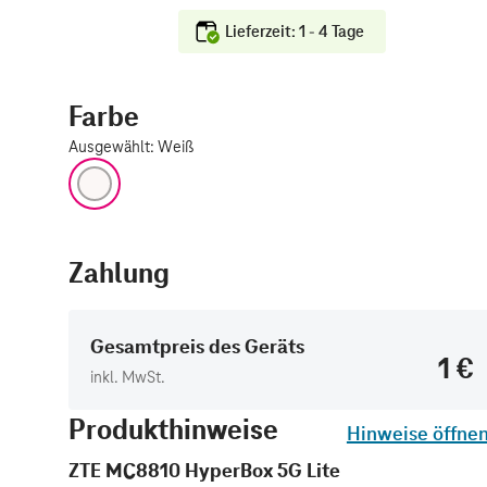
Lieferzeit: 1 - 4 Tage
Farbe
Ausgewählt
:
Weiß
Weiß
Zahlung
Gesamtpreis des Geräts
1 €
inkl. MwSt.
Produkthinweise
Hinweise öffne
ZTE MC8810 HyperBox 5G Lite