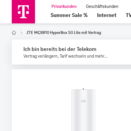
Summer Sale %
Internet
T
ZTE MC8810 HyperBox 5G Lite mit Vertrag
Home
Ich bin bereits bei der Telekom
Vertrag verlängern, Tarif wechseln und mehr...