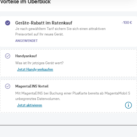
Vorteile im Überblick
Geräte-Rabatt im Ratenkauf
-100 €
Je nach gewähltem Tarif sichern Sie sich einen attraktiven
Preisvorteil auf Ihr neues Gerät.
ANGEWENDET
Handyankauf
Was ist Ihr jetziges Gerät wert?
Jetzt Handy verkaufen
MagentaEINS Vorteil
Mit MagentaEINS bei Buchung einer PlusKarte bereits ab MagentaMobil S
unbegrenztes Datenvolumen.
Jetzt aktivieren