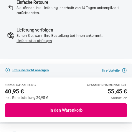
Einfache Retoure
Sie können Ihre Lieferung innerhalb von 14 Tagen unkompliziert
zurücksenden.
Lieferung verfolgen
Sehen Sie, wann Ihre Bestellung bei Ihnen ankommt.
Lieferstatus abfragen
Preisübersicht anzeigen
Ihre Vorteile
EINMALIGE ZAHLUNG
GESAMTPREIS MONATLICH
40,95 €
55,45 €
inkl. Bereitstellung
39,95
€
Monatlich
In den Warenkorb