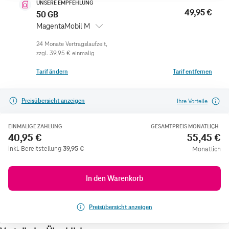
UNSERE EMPFEHLUNG
49,95 €
50 GB
MagentaMobil M
zzgl.
39,95 €
einmalig
Tarif ändern
Tarif entfernen
Preisübersicht anzeigen
Ihre Vorteile
EINMALIGE ZAHLUNG
GESAMTPREIS MONATLICH
40,95 €
55,45 €
inkl. Bereitstellung
39,95
€
Monatlich
In den Warenkorb
Preisübersicht anzeigen