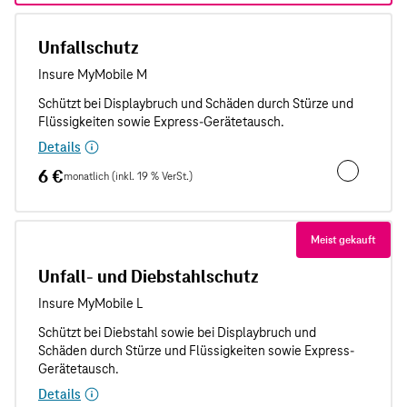
Unfallschutz
Details
6 €
monatlich (inkl. 19 % VerSt.)
Unfallschut
Meist gekauft
Unfall- und Diebstahlschutz
Details