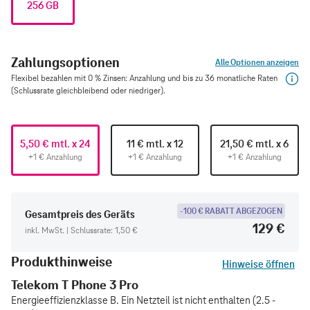
256 GB
Zahlungsoptionen
Alle Optionen anzeigen
Flexibel bezahlen mit 0 % Zinsen: Anzahlung und bis zu 36 monatliche Raten
(Schlussrate gleichbleibend oder niedriger).
5,50 € mtl. x 24
11 € mtl. x 12
21,50 € mtl. x 6
+1 € Anzahlung
+1 € Anzahlung
+1 € Anzahlung
-100 € RABATT ABGEZOGEN
Gesamtpreis des Geräts
129 €
inkl. MwSt. | Schlussrate: 1,50 €
Produkthinweise
Hinweise öffnen
Telekom T Phone 3 Pro
Energieeffizienzklasse B. Ein Netzteil ist nicht enthalten (2.5 -