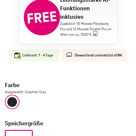
Funktionen
inklusive
Lieferzeit: 1 - 4 Tage
Dieses Gerät unterstützt eSIM
Farbe
Ausgewählt
:
Graphite Gray
Graphite Gray
Speichergröße