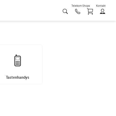
Telekom Shops
Kontakt
Shoppi
Tastenhandys