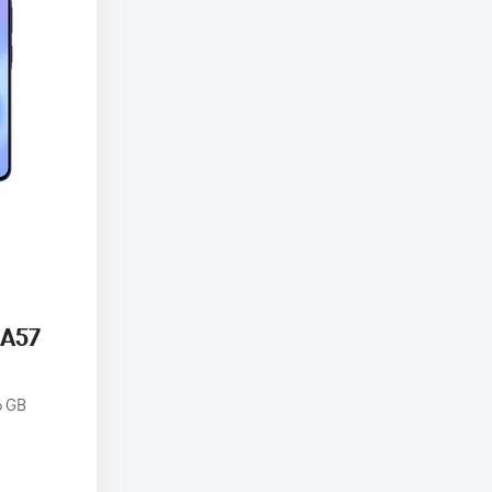
 A57
6 GB