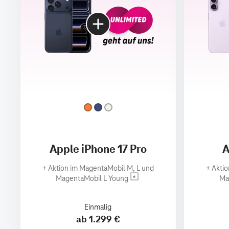
Apple iPhone 17 Pro
A
+
Aktion im MagentaMobil M, L und
+
Aktio
MagentaMobil L Young
Ma
Einmalig
ab 1.299 €