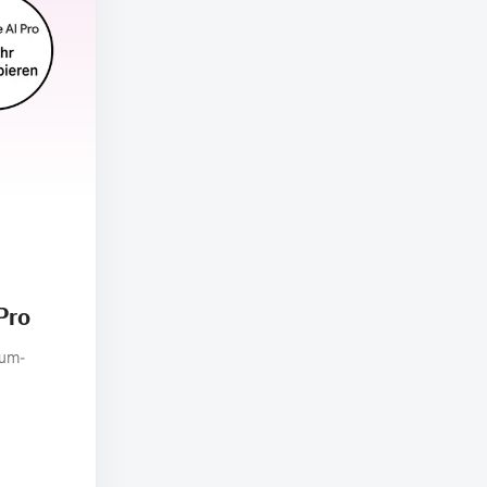
Pro
ium-