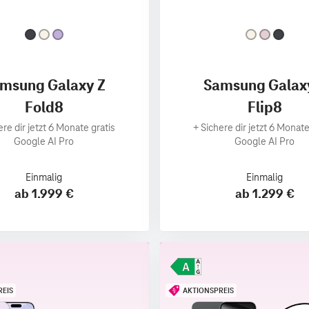
msung Galaxy Z
Samsung Galax
Fold8
Flip8
ere dir jetzt 6 Monate gratis
+
Sichere dir jetzt 6 Monate
Google AI Pro
Google AI Pro
Einmalig
Einmalig
ab 1.999 €
ab 1.299 €
REIS
AKTIONSPREIS