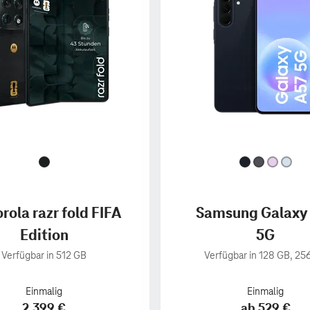
rola razr fold FIFA
Samsung Galaxy
Edition
5G
Verfügbar in 512 GB
Verfügbar in 128 GB, 25
Einmalig
Einmalig
2.399 €
ab 529 €