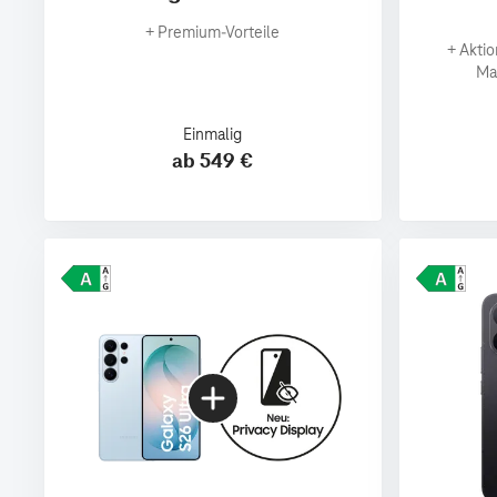
+
Premium‑Vorteile
+
Aktio
Ma
Einmalig
ab 549 €