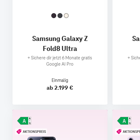
Samsung Galaxy Z
Sa
Fold8 Ultra
+
Sichere dir jetzt 6 Monate gratis
+
Sich
Google AI Pro
Einmalig
ab 2.199 €
AKTIONSPREIS
AKTIONSP