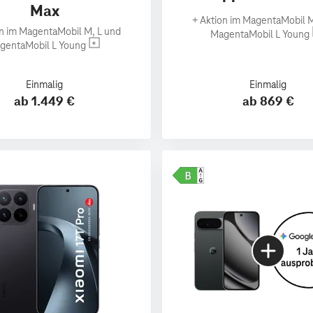
Max
+
Aktion im MagentaMobil M
n im MagentaMobil M, L und
MagentaMobil L Young
gentaMobil L Young
Einmalig
Einmalig
ab 1.449 €
ab 869 €