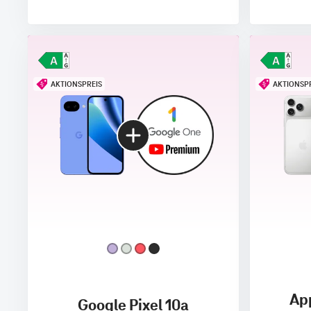
AKTIONSPREIS
AKTIONSP
App
Google Pixel 10a