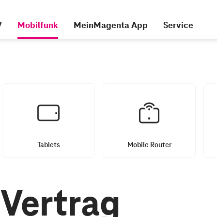
V
Mobilfunk
MeinMagenta App
Service
Tablets
Mobile Router
Vertrag