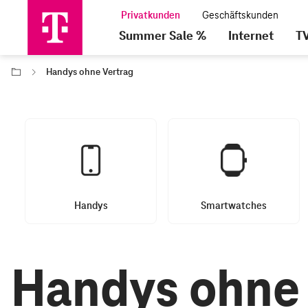
Summer Sale %
Internet
T
Handys ohne Vertrag
Handys
Smartwatches
Handys ohne 