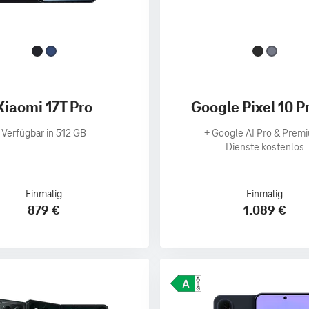
Xiaomi 17T Pro
Google Pixel 10 P
Verfügbar in 512 GB
+
Google AI Pro & Prem
Dienste kostenlos
Einmalig
Einmalig
879 €
1.089 €