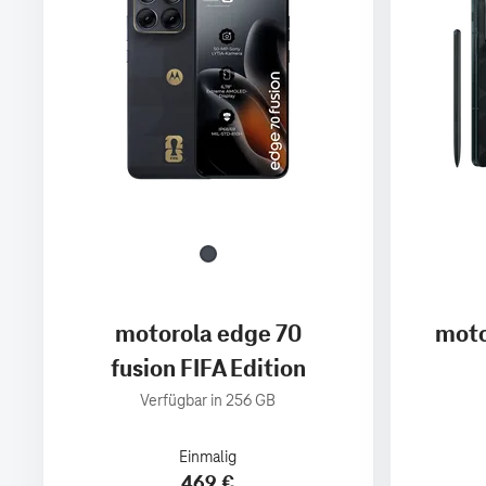
motorola edge 70
moto
fusion FIFA Edition
Verfügbar in 256 GB
Einmalig
469 €