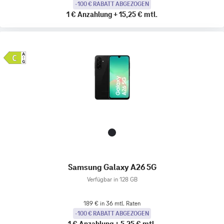
-100 € RABATT ABGEZOGEN
1 €
Anzahlung
+
15,25 €
mtl.
Samsung Galaxy A26 5G
Verfügbar in 128 GB
189 € in 36 mtl. Raten
-100 € RABATT ABGEZOGEN