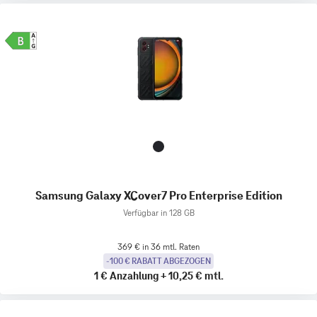
Samsung Galaxy XCover7 Pro Enterprise Edition
Verfügbar in 128 GB
369 € in 36 mtl. Raten
-100 € RABATT ABGEZOGEN
1 €
Anzahlung
+
10,25 €
mtl.