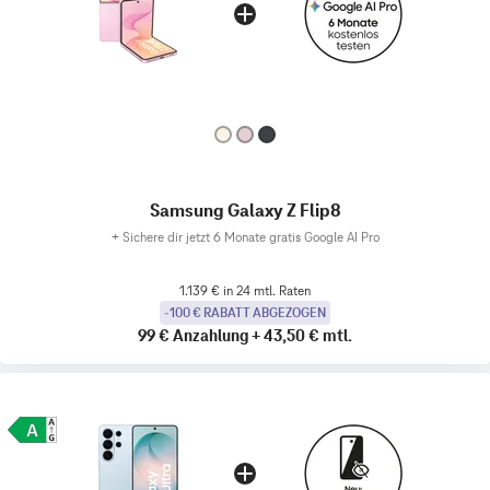
Samsung Galaxy Z Flip8
+
Sichere dir jetzt 6 Monate gratis Google AI Pro
1.139 € in 24 mtl. Raten
-100 € RABATT ABGEZOGEN
99 €
Anzahlung
+
43,50 €
mtl.