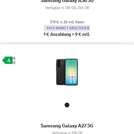
Samsung Galaxy A56 5G
Verfügbar in 128 GB, 256 GB
319 € in 36 mtl. Raten
-100 € RABATT ABGEZOGEN
1 €
Anzahlung
+
9 €
mtl.
Samsung Galaxy A27 5G
Verfügbar in 128 GB