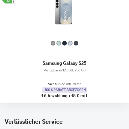
Samsung Galaxy S25
Verfügbar in 128 GB, 256 GB
649 € in 36 mtl. Raten
-100 € RABATT ABGEZOGEN
1 €
Anzahlung
+
18 €
mtl.
Verlässlicher Service