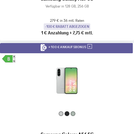
Verfügbar in 128 GB, 256 GB
279 € in 36 mtl. Raten
-100 € RABATT ABGEZOGEN
1 €
Anzahlung
+
7,75 €
mtl.
+ 100 € ANKAUFSBONUS