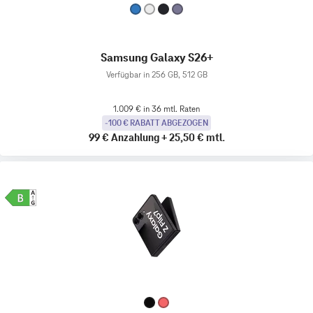
Samsung Galaxy S26+
Verfügbar in 256 GB, 512 GB
1.009 € in 36 mtl. Raten
-100 € RABATT ABGEZOGEN
99 €
Anzahlung
+
25,50 €
mtl.