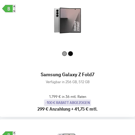
Samsung Galaxy Z Fold7
Verfügbar in 256 GB, 512 GB
1.799 € in 36 mtl. Raten
-100 € RABATT ABGEZOGEN
299 €
Anzahlung
+
41,75 €
mtl.