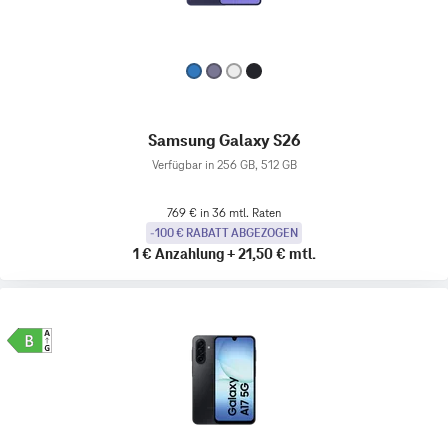
Samsung Galaxy S26
Verfügbar in 256 GB, 512 GB
769 € in 36 mtl. Raten
-100 € RABATT ABGEZOGEN
1 €
Anzahlung
+
21,50 €
mtl.