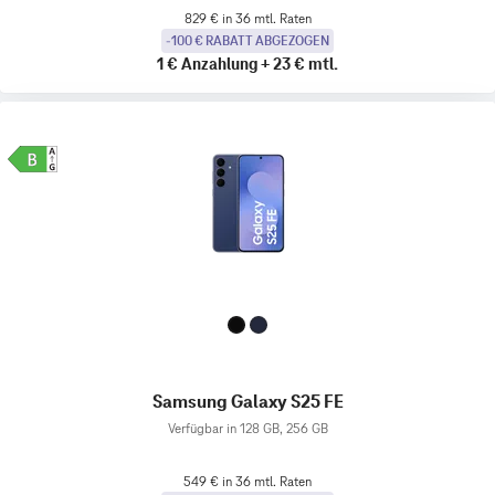
829 € in 36 mtl. Raten
-100 € RABATT ABGEZOGEN
1 €
Anzahlung
+
23 €
mtl.
Samsung Galaxy S25 FE
Verfügbar in 128 GB, 256 GB
549 € in 36 mtl. Raten