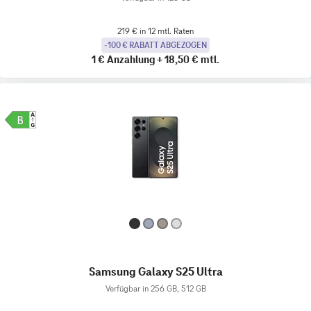
219 € in 12 mtl. Raten
-100 € RABATT ABGEZOGEN
1 €
Anzahlung
+
18,50 €
mtl.
Samsung Galaxy S25 Ultra
Verfügbar in 256 GB, 512 GB