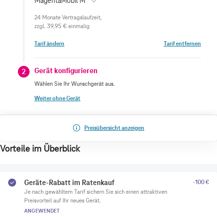
MagentaMobil M
zzgl.
39,95 €
einmalig
Tarif ändern
Tarif entfernen
Gerät konfigurieren
2
Wählen Sie Ihr Wunschgerät aus.
Weiter ohne Gerät
Preisübersicht anzeigen
Vorteile im Überblick
Geräte-Rabatt im Ratenkauf
-100 €
Je nach gewähltem Tarif sichern Sie sich einen attraktiven
Preisvorteil auf Ihr neues Gerät.
ANGEWENDET