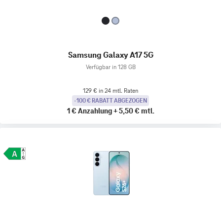
Samsung Galaxy A17 5G
Verfügbar in 128 GB
129 € in 24 mtl. Raten
-100 € RABATT ABGEZOGEN
1 €
Anzahlung
+
5,50 €
mtl.