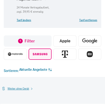
zzgl.
39,95 €
einmalig
Tarif ändern
Tarif entfernen
Filter
1
Aktuelle Angebote
Sortieren
Weiter ohne Gerät