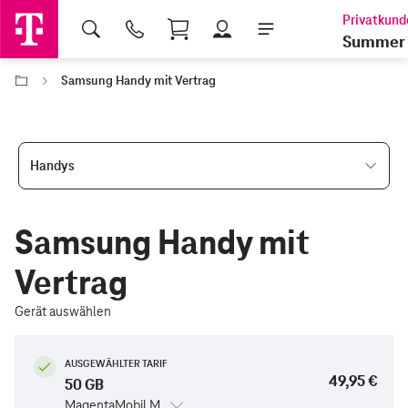
Shopping Cart
Summer 
Samsung Handy mit Vertrag
Handys
Samsung Handy mit
Vertrag
Gerät auswählen
AUSGEWÄHLTER TARIF
49,95 €
50 GB
MagentaMobil M