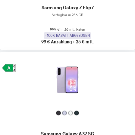
Samsung Galaxy Z Flip7
Verfügbar in 256 GB
999 € in 36 mtl. Raten
-100 € RABATT ABGEZOGEN
99 €
Anzahlung
+
25 €
mtl.
Samsung Galaxy A37 5G