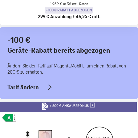
1.959 € in 36 mtl. Raten
-100 € RABATT ABGEZOGEN
299 €
Anzahlung
+
46,25 €
mtl.
-100 €
Geräte-Rabatt bereits abgezogen
Ändern Sie den Tarif auf MagentaMobil L, um einen Rabatt von
200 € zu erhalten.
Tarif ändern
+ 500 € ANKAUFSBONUS