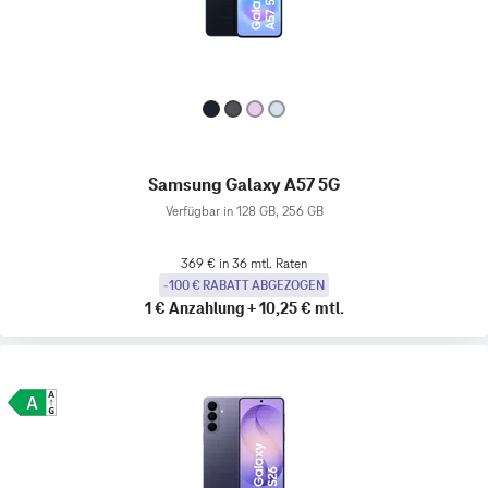
Samsung Galaxy A57 5G
Verfügbar in 128 GB, 256 GB
369 € in 36 mtl. Raten
-100 € RABATT ABGEZOGEN
1 €
Anzahlung
+
10,25 €
mtl.