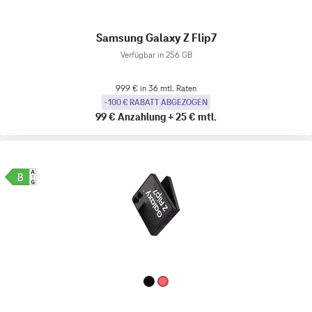
Samsung Galaxy Z Flip7
Verfügbar in 256 GB
999 € in 36 mtl. Raten
-100 € RABATT ABGEZOGEN
99 €
Anzahlung
+
25 €
mtl.