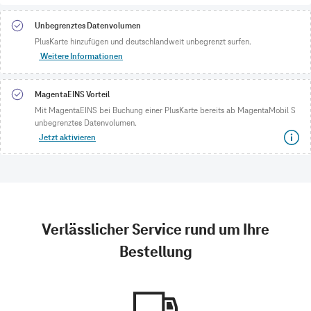
Unbegrenztes Datenvolumen
PlusKarte hinzufügen und deutschlandweit unbegrenzt surfen.
Weitere Informationen
MagentaEINS Vorteil
Mit MagentaEINS bei Buchung einer PlusKarte bereits ab MagentaMobil S
unbegrenztes Datenvolumen.
Jetzt aktivieren