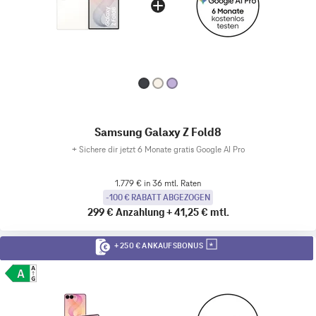
Samsung Galaxy Z Fold8
+
Sichere dir jetzt 6 Monate gratis Google AI Pro
1.779 € in 36 mtl. Raten
-100 € RABATT ABGEZOGEN
299 €
Anzahlung
+
41,25 €
mtl.
+ 250 € ANKAUFSBONUS