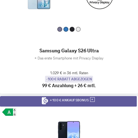
Samsung Galaxy S26 Ultra
+
Das erste Smartphone mit Privacy Display
1.029 € in 36 mtl. Raten
-100 € RABATT ABGEZOGEN
99 €
Anzahlung
+
26 €
mtl.
+ 100 € ANKAUFSBONUS