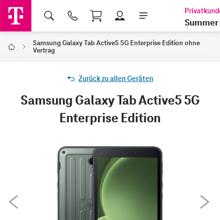
Shopping Cart
Summer 
Samsung Galaxy Tab Active5 5G Enterprise Edition ohne
Home
Vertrag
Zurück zu allen Geräten
Samsung Galaxy Tab Active5 5G
Enterprise Edition