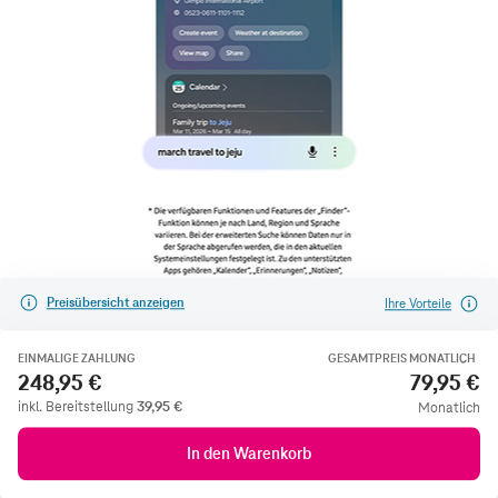
Preisübersicht anzeigen
Ihre Vorteile
EINMALIGE ZAHLUNG
GESAMTPREIS MONATLICH
248,95 €
79,95 €
inkl. Bereitstellung
39,95
€
Monatlich
In den Warenkorb