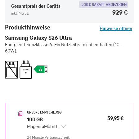
-200 € RABATT ABGEZOGEN
Gesamtpreis des Geräts
929 €
inkl. MwSt.
Produkthinweise
Hinweise öffnen
Samsung Galaxy S26 Ultra
Energieeffizienzklasse A. Ein Netzteil ist nicht enthalten (10 -
60W).
10 - 60
W
UNSERE EMPFEHLUNG
59,95 €
100 GB
MagentaMobil L