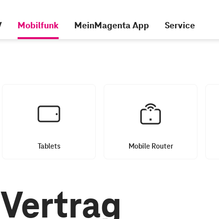
V
Mobilfunk
MeinMagenta App
Service
Tablets
Mobile Router
Vertrag