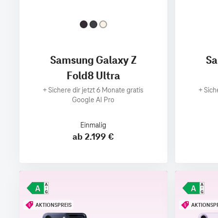
Samsung Galaxy Z
Sa
Fold8 Ultra
+
Sichere dir jetzt 6 Monate gratis
+
Sich
Google AI Pro
Einmalig
ab 2.199 €
AKTIONSPREIS
AKTIONSP