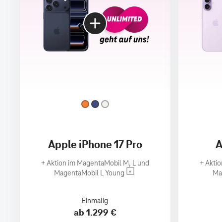
Apple iPhone 17 Pro
A
+
Aktion im MagentaMobil M, L und
+
Aktio
MagentaMobil L Young
Ma
Einmalig
ab 1.299 €