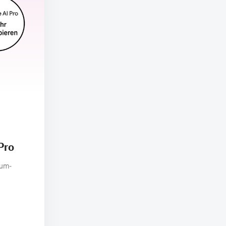
Pro
ium-