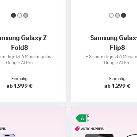
msung Galaxy Z
Samsung Galax
Fold8
Flip8
ere dir jetzt 6 Monate gratis
+
Sichere dir jetzt 6 Monate
Google AI Pro
Google AI Pro
Einmalig
Einmalig
ab 1.999 €
ab 1.299 €
REIS
AKTIONSPREIS