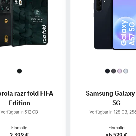
rola razr fold FIFA
Samsung Galaxy
Edition
5G
Verfügbar in 512 GB
Verfügbar in 128 GB, 25
Einmalig
Einmalig
2.399 €
ab 529 €