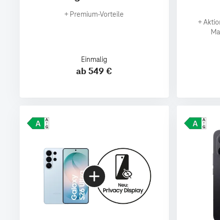
+
Premium‑Vorteile
+
Aktio
Ma
Einmalig
ab 549 €