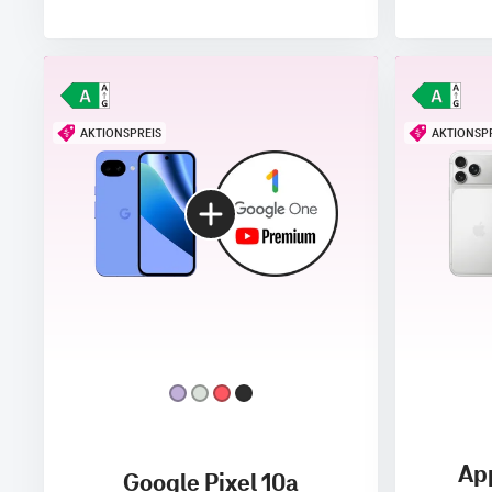
AKTIONSPREIS
AKTIONSP
App
Google Pixel 10a