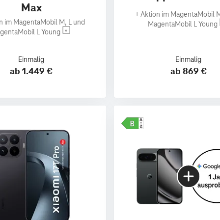
Max
+
Aktion im MagentaMobil M
n im MagentaMobil M, L und
MagentaMobil L Young
gentaMobil L Young
Einmalig
Einmalig
ab 1.449 €
ab 869 €