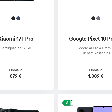
Xiaomi 17T Pro
Google Pixel 10 P
Verfügbar in 512 GB
+
Google AI Pro & Prem
Dienste kostenlos
Einmalig
Einmalig
879 €
1.089 €