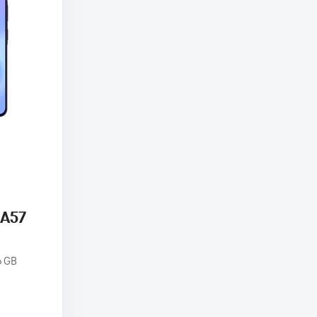
 A57
6 GB