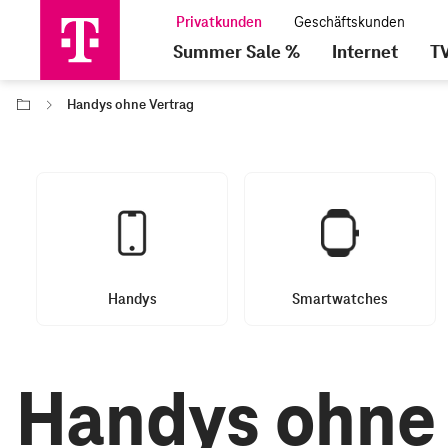
Summer Sale %
Internet
T
Handys ohne Vertrag
Handys
Smartwatches
Handys ohne 