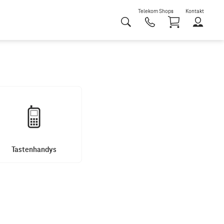
Telekom Shops
Kontakt
Shoppi
Tastenhandys