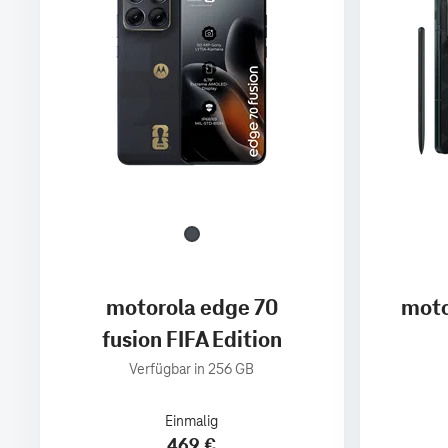
motorola edge 70
moto
fusion FIFA Edition
Verfügbar in 256 GB
Einmalig
469 €