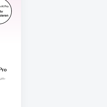
Pro
ium-