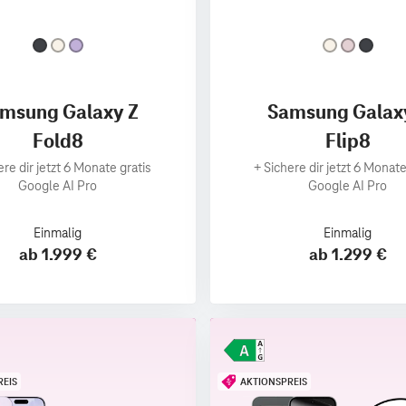
msung Galaxy Z
Samsung Galax
Fold8
Flip8
ere dir jetzt 6 Monate gratis
+
Sichere dir jetzt 6 Monate
Google AI Pro
Google AI Pro
Einmalig
Einmalig
ab 1.999 €
ab 1.299 €
REIS
AKTIONSPREIS