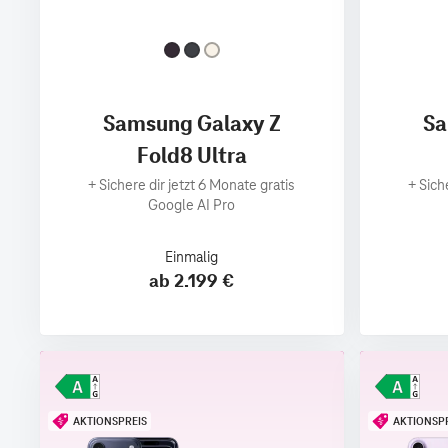
Samsung Galaxy Z
Sa
Fold8 Ultra
+
Sichere dir jetzt 6 Monate gratis
+
Sich
Google AI Pro
Einmalig
ab 2.199 €
AKTIONSPREIS
AKTIONSP