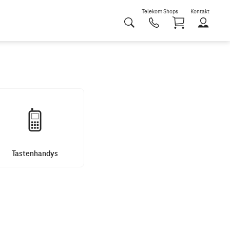
Telekom Shops
Kontakt
Shoppi
Tastenhandys