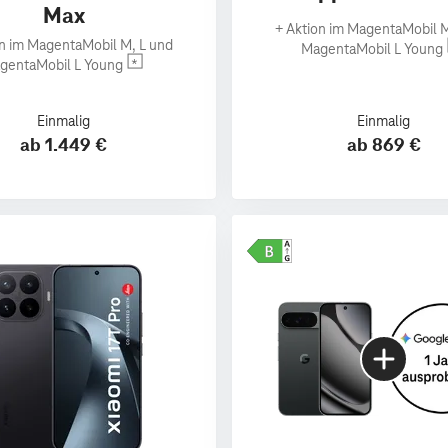
Max
+
Aktion im MagentaMobil M
n im MagentaMobil M, L und
MagentaMobil L Young
gentaMobil L Young
Einmalig
Einmalig
ab 1.449 €
ab 869 €