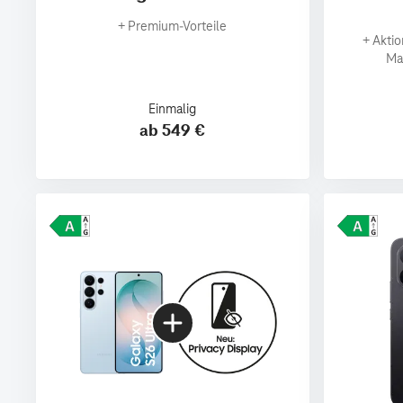
+
Premium‑Vorteile
+
Aktio
Ma
Einmalig
ab 549 €