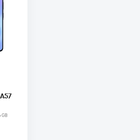
 A57
6 GB