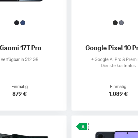
Xiaomi 17T Pro
Google Pixel 10 P
Verfügbar in 512 GB
+
Google AI Pro & Prem
Dienste kostenlos
Einmalig
Einmalig
879 €
1.089 €