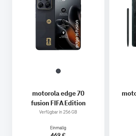
motorola edge 70
moto
fusion FIFA Edition
Verfügbar in 256 GB
Einmalig
469 €