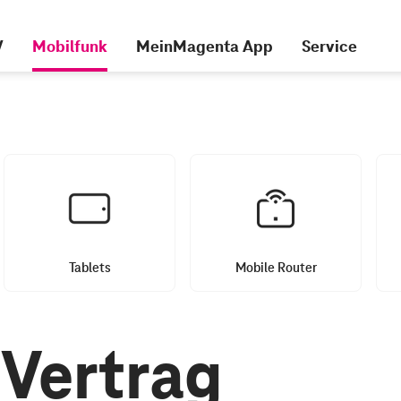
V
Mobilfunk
MeinMagenta App
Service
Tablets
Mobile Router
Vertrag