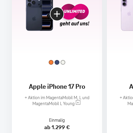
Apple iPhone 17 Pro
A
+
Aktion im MagentaMobil M, L und
+
Aktio
MagentaMobil L Young
Ma
Einmalig
ab 1.299 €