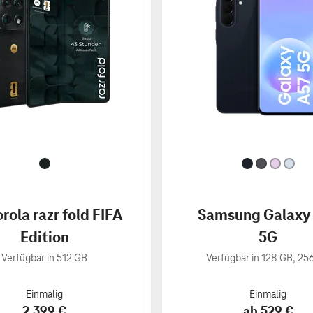
rola razr fold FIFA
Samsung Galaxy
Edition
5G
Verfügbar in 512 GB
Verfügbar in 128 GB, 25
Einmalig
Einmalig
2.399 €
ab 529 €