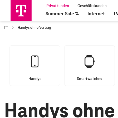
Summer Sale %
Internet
T
Handys ohne Vertrag
Handys
Smartwatches
Handys ohne 