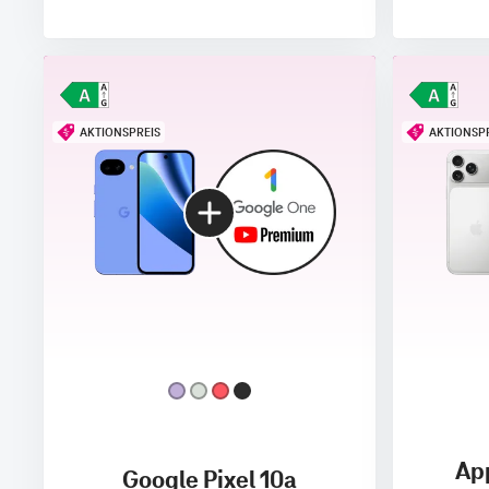
AKTIONSPREIS
AKTIONSP
App
Google Pixel 10a