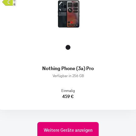
Nothing Phone (3a) Pro
Verfügbar in 256 GB
Einmalig
459 €
Weitere Geräte anzeigen