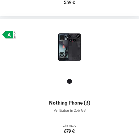
539 €
Nothing Phone (3)
Verfügbar in 256 GB
Einmalig
679 €