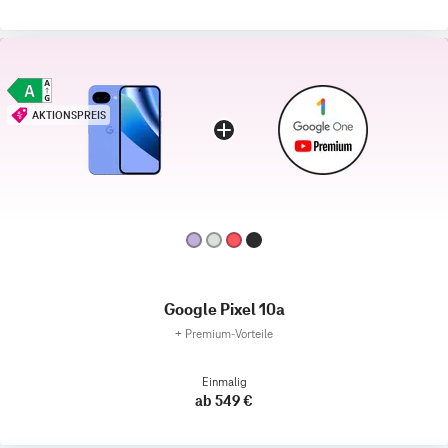
AKTIONSPREIS
Google Pixel 10a
+
Premium‑Vorteile
Einmalig
ab 549 €