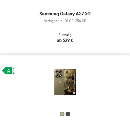
Samsung Galaxy A57 5G
Verfügbar in 128 GB, 256 GB
Einmalig
ab 529 €