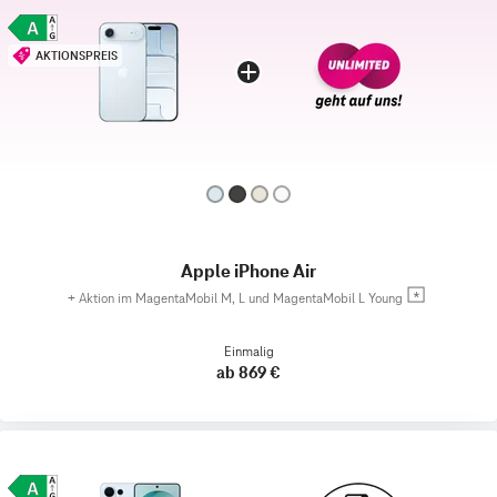
AKTIONSPREIS
Apple iPhone Air
+
Aktion im MagentaMobil M, L und MagentaMobil L Young
Einmalig
ab 869 €