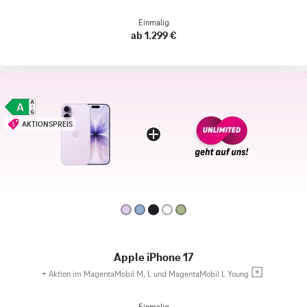
Einmalig
ab 1.299 €
AKTIONSPREIS
Apple iPhone 17
+
Aktion im MagentaMobil M, L und MagentaMobil L Young
Einmalig