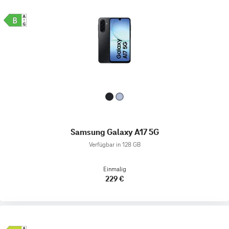
Samsung Galaxy A17 5G
Verfügbar in 128 GB
Einmalig
229 €