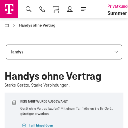
Shopping Cart
Summer 
Handys ohne Vertrag
Handys
Handys ohne Vertrag
Starke Geräte. Starke Verbindungen.
KEIN TARIF WURDE AUSGEWÄHLT
Gerät ohne Vertrag kaufen? Mit einem Tarif können Sie Ihr Gerät
günstiger erwerben.
Tarif hinzufügen