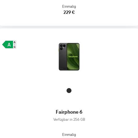
Einmalig
229 €
Fairphone 6
Verfügbar in 256 GB
Einmalig