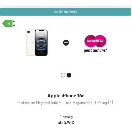
AKTIONSPREIS
Apple iPhone 16e
+
Aktion im MagentaMobil M, L und MagentaMobil L Young
Einmalig
ab 579 €