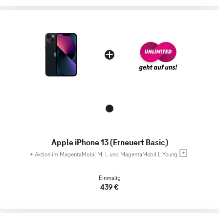
Apple iPhone 13 (Erneuert Basic)
+
Aktion im MagentaMobil M, L und MagentaMobil L Young
Einmalig
439 €