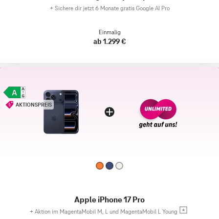
+
Sichere dir jetzt 6 Monate gratis Google AI Pro
Einmalig
ab 1.299 €
AKTIONSPREIS
Apple iPhone 17 Pro
+
Aktion im MagentaMobil M, L und MagentaMobil L Young