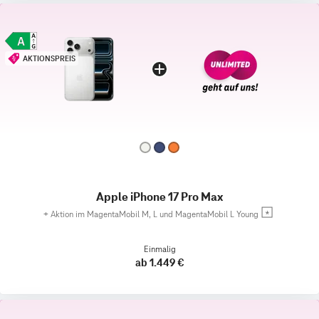
AKTIONSPREIS
Apple iPhone 17 Pro Max
+
Aktion im MagentaMobil M, L und MagentaMobil L Young
Einmalig
ab 1.449 €