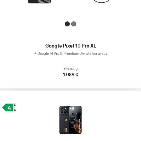
Google Pixel 10 Pro XL
+
Google AI Pro & Premium-Dienste kostenlos
Einmalig
1.089 €