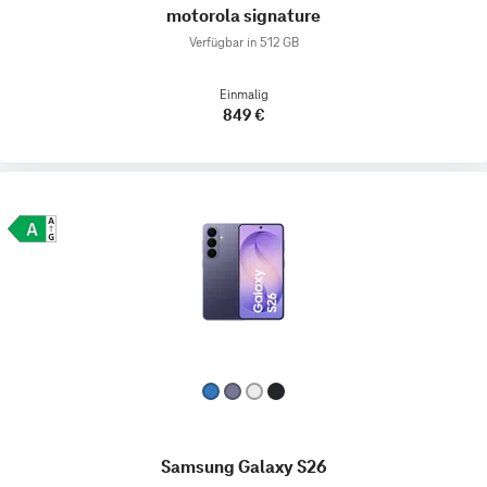
motorola signature
Verfügbar in 512 GB
Einmalig
849 €
Samsung Galaxy S26