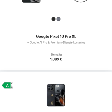
Google Pixel 10 Pro XL
+
Google AI Pro & Premium-Dienste kostenlos
Einmalig
1.089 €