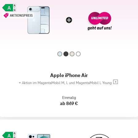
AKTIONSPREIS
Apple iPhone Air
+
Aktion im MagentaMobil M, L und MagentaMobil L Young
Einmalig
ab 869 €