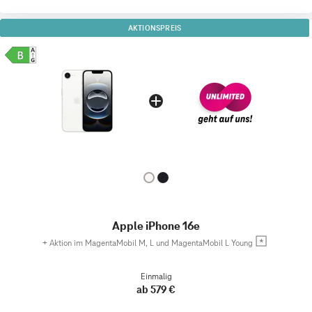
AKTIONSPREIS
Apple iPhone 16e
+
Aktion im MagentaMobil M, L und MagentaMobil L Young
Einmalig
ab 579 €