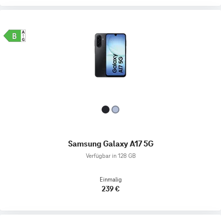
Samsung Galaxy A17 5G
Verfügbar in 128 GB
Einmalig
239 €