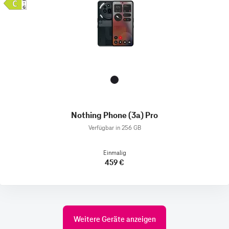
Nothing Phone (3a) Pro
Verfügbar in 256 GB
Einmalig
459 €
Weitere Geräte anzeigen