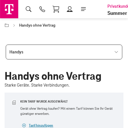
Shopping Cart
Summer 
Handys ohne Vertrag
Handys
Handys ohne Vertrag
Starke Geräte. Starke Verbindungen.
KEIN TARIF WURDE AUSGEWÄHLT
Gerät ohne Vertrag kaufen? Mit einem Tarif können Sie Ihr Gerät
günstiger erwerben.
Tarif hinzufügen