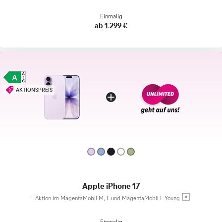
Einmalig
ab 1.299 €
AKTIONSPREIS
Apple iPhone 17
+
Aktion im MagentaMobil M, L und MagentaMobil L Young
Einmalig