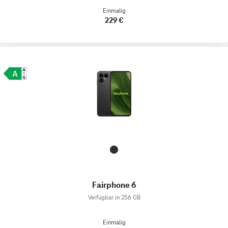
Einmalig
229 €
Fairphone 6
Verfügbar in 256 GB
Einmalig