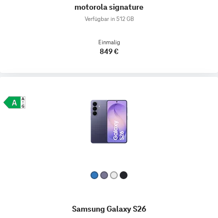
motorola signature
Verfügbar in 512 GB
Einmalig
849 €
Samsung Galaxy S26