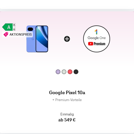
AKTIONSPREIS
Google Pixel 10a
+
Premium‑Vorteile
Einmalig
ab 549 €