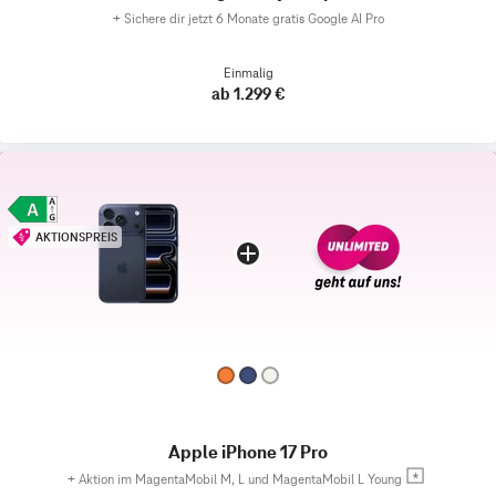
+
Sichere dir jetzt 6 Monate gratis Google AI Pro
Einmalig
ab 1.299 €
AKTIONSPREIS
Apple iPhone 17 Pro
+
Aktion im MagentaMobil M, L und MagentaMobil L Young