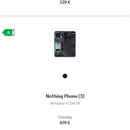
539 €
Nothing Phone (3)
Verfügbar in 256 GB
Einmalig
679 €