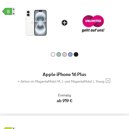
Apple iPhone 16 Plus
+
Aktion im MagentaMobil M, L und MagentaMobil L Young
Einmalig
ab 919 €