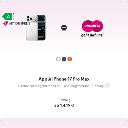
AKTIONSPREIS
Apple iPhone 17 Pro Max
+
Aktion im MagentaMobil M, L und MagentaMobil L Young
Einmalig
ab 1.449 €