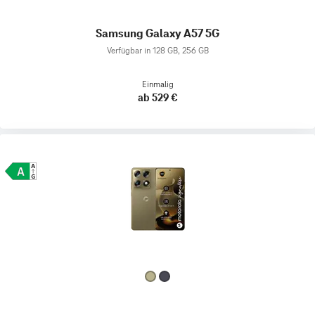
Samsung Galaxy A57 5G
Verfügbar in 128 GB, 256 GB
Einmalig
ab 529 €