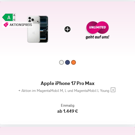
AKTIONSPREIS
Apple iPhone 17 Pro Max
+
Aktion im MagentaMobil M, L und MagentaMobil L Young
Einmalig
ab 1.449 €