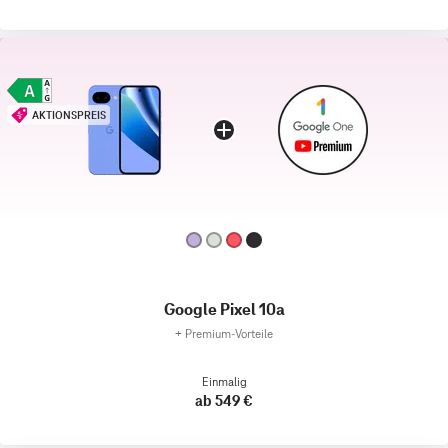
AKTIONSPREIS
Google Pixel 10a
+
Premium‑Vorteile
Einmalig
ab 549 €