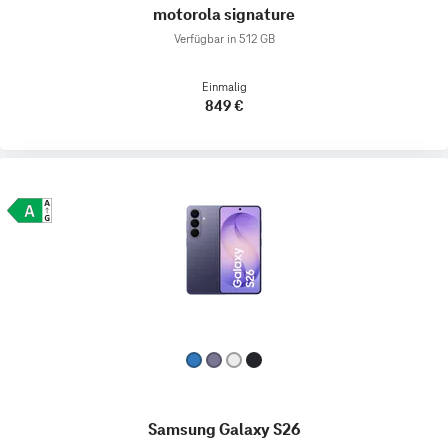
motorola signature
Verfügbar in 512 GB
Einmalig
849 €
Samsung Galaxy S26