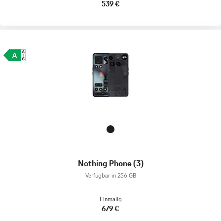
539 €
Nothing Phone (3)
Verfügbar in 256 GB
Einmalig
679 €