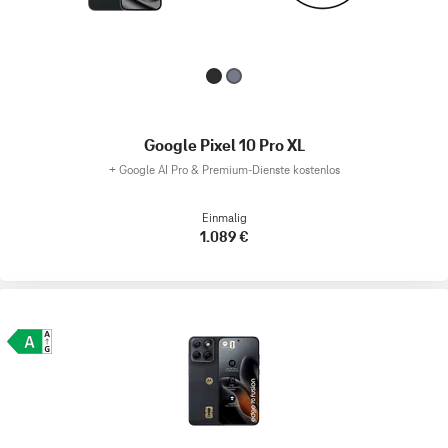
Google Pixel 10 Pro XL
+
Google AI Pro & Premium-Dienste kostenlos
Einmalig
1.089 €