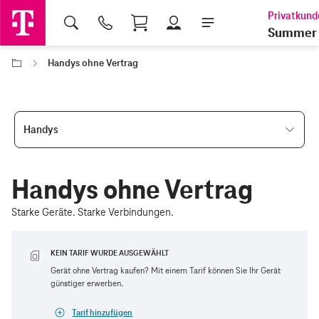
Shopping Cart
Summer 
Handys ohne Vertrag
Handys
Handys ohne Vertrag
Starke Geräte. Starke Verbindungen.
KEIN TARIF WURDE AUSGEWÄHLT
Gerät ohne Vertrag kaufen? Mit einem Tarif können Sie Ihr Gerät
günstiger erwerben.
Tarif hinzufügen