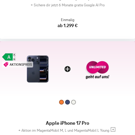
+
Sichere dir jetzt 6 Monate gratis Google AI Pro
Einmalig
ab 1.299 €
AKTIONSPREIS
Apple iPhone 17 Pro
+
Aktion im MagentaMobil M, L und MagentaMobil L Young