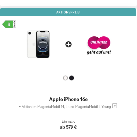
AKTIONSPREIS
Apple iPhone 16e
+
Aktion im MagentaMobil M, L und MagentaMobil L Young
Einmalig
ab 579 €