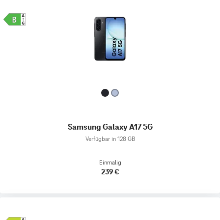
Samsung Galaxy A17 5G
Verfügbar in 128 GB
Einmalig
239 €