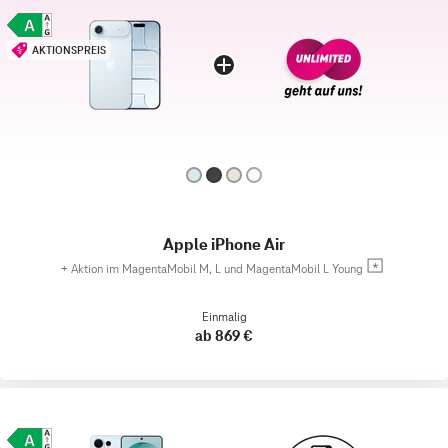
AKTIONSPREIS
Apple iPhone Air
+
Aktion im MagentaMobil M, L und MagentaMobil L Young
Einmalig
ab 869 €