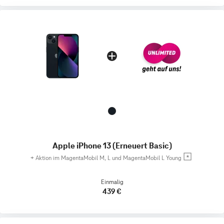
Apple iPhone 13 (Erneuert Basic)
+
Aktion im MagentaMobil M, L und MagentaMobil L Young
Einmalig
439 €