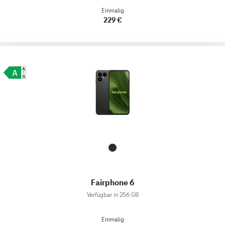
Einmalig
229 €
Fairphone 6
Verfügbar in 256 GB
Einmalig