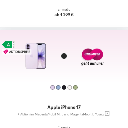
Einmalig
ab 1.299 €
AKTIONSPREIS
Apple iPhone 17
+
Aktion im MagentaMobil M, L und MagentaMobil L Young
Einmalig