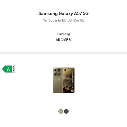
Samsung Galaxy A57 5G
Verfügbar in 128 GB, 256 GB
Einmalig
ab 529 €