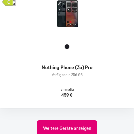
Nothing Phone (3a) Pro
Verfügbar in 256 GB
Einmalig
459 €
Weitere Geräte anzeigen