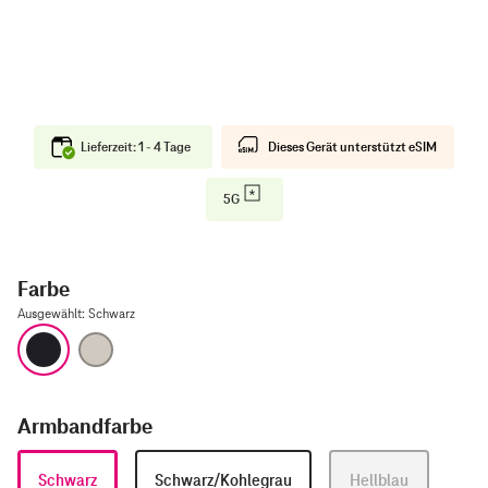
Lieferzeit: 1 - 4 Tage
Dieses Gerät unterstützt eSIM
5G
Farbe
Ausgewählt
:
Schwarz
Schwarz
Natur
Armbandfarbe
Schwarz
Schwarz/Kohlegrau
Hellblau