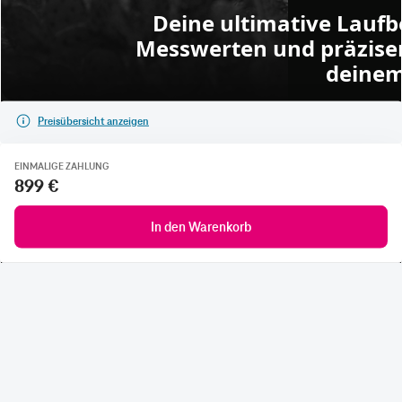
Preisübersicht anzeigen
EINMALIGE ZAHLUNG
899 €
In den Warenkorb