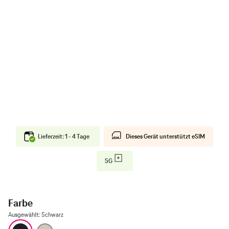
Lieferzeit: 1 - 4 Tage
Dieses Gerät unterstützt eSIM
5G
Farbe
Ausgewählt
:
Schwarz
Schwarz
Natur