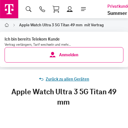
Shopping Cart
Summer 
Apple Watch Ultra 3 5G Titan 49 mm mit Vertrag
Home
Ich bin bereits Telekom Kunde
Vertrag verlängern, Tarif wechseln und mehr...
Anmelden
Zurück zu allen Geräten
Apple Watch Ultra 3 5G Titan 49
mm