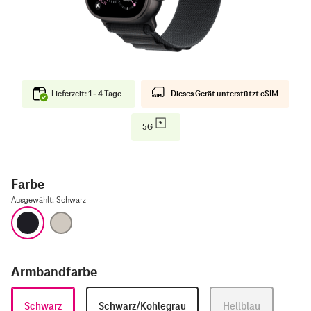
Lieferzeit: 1 - 4 Tage
Dieses Gerät unterstützt eSIM
5G
Farbe
Ausgewählt
:
Schwarz
Schwarz
Natur
Armbandfarbe
Schwarz
Schwarz/Kohlegrau
Hellblau