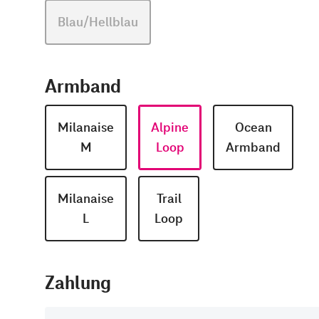
Blau/Hellblau
Armband
Milanaise
Alpine
Ocean
M
Loop
Armband
Milanaise
Trail
L
Loop
Zahlung