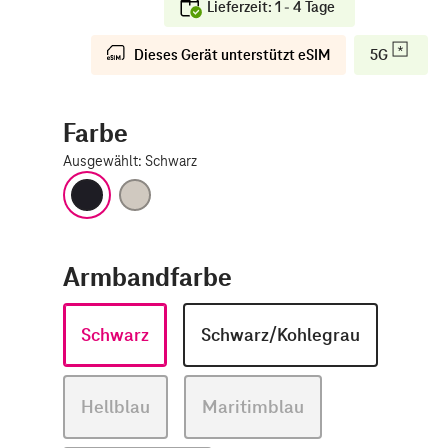
Lieferzeit: 1 - 4 Tage
Dieses Gerät unterstützt eSIM
5G
Farbe
Ausgewählt
:
Schwarz
Schwarz
Natur
Armbandfarbe
Schwarz
Schwarz/Kohlegrau
Hellblau
Maritimblau