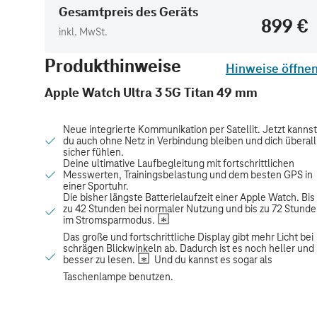
Gesamtpreis des Geräts
899 €
inkl. MwSt.
Produkthinweise
Hinweise öffne
Apple Watch Ultra 3 5G Titan 49 mm