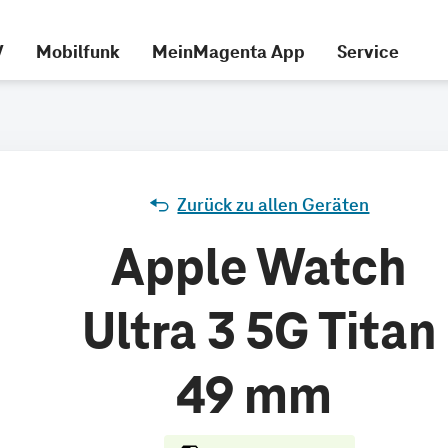
V
Mobilfunk
MeinMagenta App
Service
Zurück zu allen Geräten
Apple Watch
Ultra 3 5G Titan
49 mm