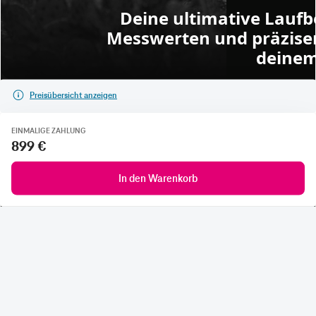
Preisübersicht anzeigen
EINMALIGE ZAHLUNG
899 €
In den Warenkorb