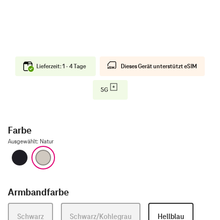
Lieferzeit: 1 - 4 Tage
Dieses Gerät unterstützt eSIM
5G
Farbe
Ausgewählt
:
Natur
Schwarz
Natur
Armbandfarbe
Schwarz
Schwarz/Kohlegrau
Hellblau