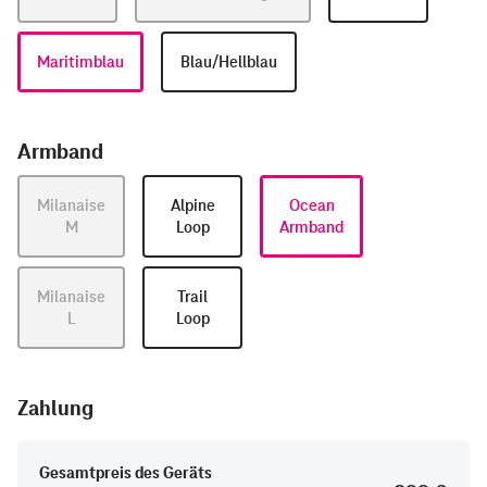
Maritimblau
Blau/Hellblau
Armband
Milanaise
Alpine
Ocean
M
Loop
Armband
Milanaise
Trail
L
Loop
Zahlung
Gesamtpreis des Geräts