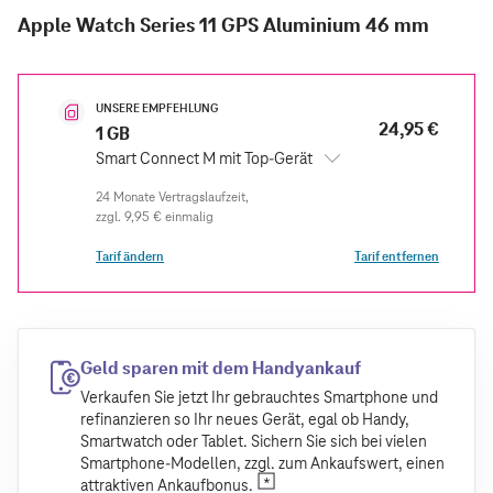
Apple Watch Series 11 GPS Aluminium 46 mm
UNSERE EMPFEHLUNG
24,95 €
1 GB
Smart Connect M mit Top-Gerät
zzgl.
9,95 €
einmalig
Tarif ändern
Tarif entfernen
Geld sparen mit dem Handyankauf
Verkaufen Sie jetzt Ihr gebrauchtes Smartphone und
refinanzieren so Ihr neues Gerät, egal ob Handy,
Smartwatch oder Tablet. Sichern Sie sich bei vielen
Smartphone-Modellen, zzgl. zum Ankaufswert, einen
attraktiven Ankaufbonus.