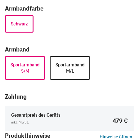
Armbandfarbe
Schwarz
Armband
Sportarmband
Sportarmband
S/M
M/L
Zahlung
Gesamtpreis des Geräts
479 €
inkl. MwSt.
Produkthinweise
Hinweise öffnen