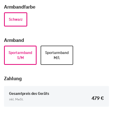
Armbandfarbe
Schwarz
Armband
Sportarmband
Sportarmband
S/M
M/L
Zahlung
Gesamtpreis des Geräts
479 €
inkl. MwSt.