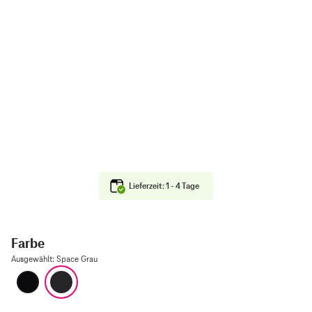
Lieferzeit: 1 - 4 Tage
Farbe
Ausgewählt
:
Space Grau
Diamantschwarz
Space Grau