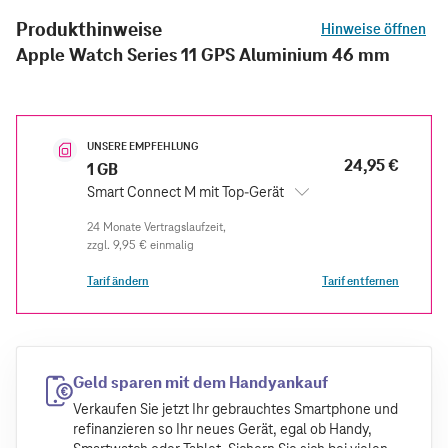
Produkthinweise
Hinweise öffnen
Apple Watch Series 11 GPS Aluminium 46 mm
UNSERE EMPFEHLUNG
24,95 €
1 GB
Smart Connect M mit Top-Gerät
zzgl.
9,95 €
einmalig
Tarif ändern
Tarif entfernen
Geld sparen mit dem Handyankauf
Verkaufen Sie jetzt Ihr gebrauchtes Smartphone und
refinanzieren so Ihr neues Gerät, egal ob Handy,