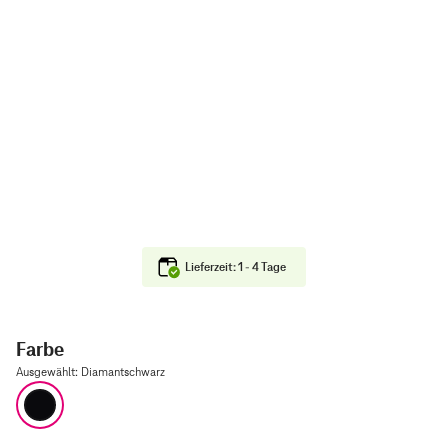
Lieferzeit: 1 - 4 Tage
Farbe
Ausgewählt
:
Diamantschwarz
Diamantschwarz