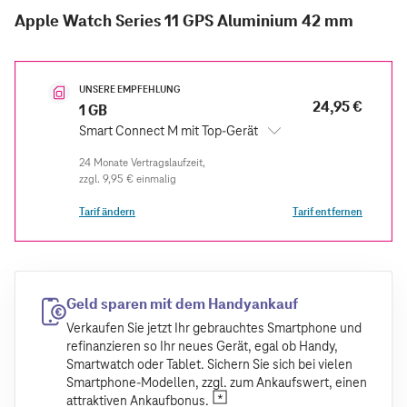
Apple Watch Series 11 GPS Aluminium 42 mm
UNSERE EMPFEHLUNG
24,95 €
1 GB
Smart Connect M mit Top-Gerät
zzgl.
9,95 €
einmalig
Tarif ändern
Tarif entfernen
Geld sparen mit dem Handyankauf
Verkaufen Sie jetzt Ihr gebrauchtes Smartphone und
refinanzieren so Ihr neues Gerät, egal ob Handy,
Smartwatch oder Tablet. Sichern Sie sich bei vielen
Smartphone-Modellen, zzgl. zum Ankaufswert, einen
attraktiven Ankaufbonus.