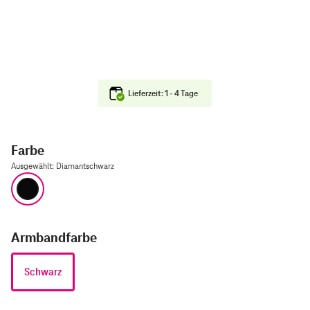
Lieferzeit: 1 - 4 Tage
Farbe
Ausgewählt
:
Diamantschwarz
Diamantschwarz
Armbandfarbe
Schwarz