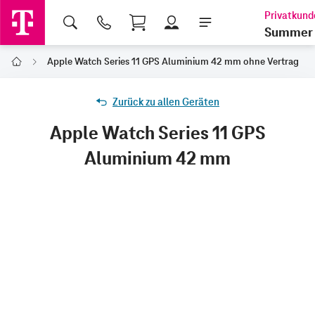
Shopping Cart
Summer 
Apple Watch Series 11 GPS Aluminium 42 mm ohne Vertrag
Home
Zurück zu allen Geräten
Apple Watch Series 11 GPS
Aluminium 42 mm