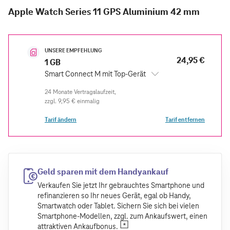
Apple Watch Series 11 GPS Aluminium 42 mm
UNSERE EMPFEHLUNG
24,95 €
1 GB
Smart Connect M mit Top-Gerät
zzgl.
9,95 €
einmalig
Tarif ändern
Tarif entfernen
Geld sparen mit dem Handyankauf
Verkaufen Sie jetzt Ihr gebrauchtes Smartphone und
refinanzieren so Ihr neues Gerät, egal ob Handy,
Smartwatch oder Tablet. Sichern Sie sich bei vielen
Smartphone-Modellen, zzgl. zum Ankaufswert, einen
attraktiven Ankaufbonus.