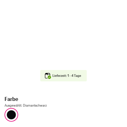
Lieferzeit: 1 - 4 Tage
Farbe
Ausgewählt
:
Diamantschwarz
Diamantschwarz