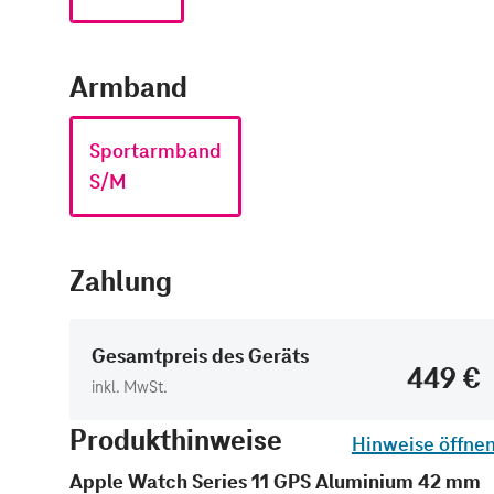
Armband
Sportarmband
S/M
Zahlung
Gesamtpreis des Geräts
449 €
inkl. MwSt.
Produkthinweise
Hinweise öffne
Apple Watch Series 11 GPS Aluminium 42 mm