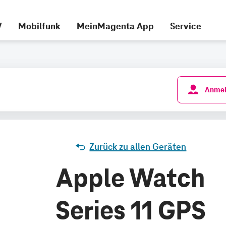
V
Mobilfunk
MeinMagenta App
Service
Anmel
Zurück zu allen Geräten
Apple Watch
Series 11 GPS