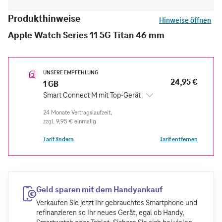
Produkthinweise
Hinweise öffnen
Apple Watch Series 11 5G Titan 46 mm
UNSERE EMPFEHLUNG
24,95 €
1 GB
Smart Connect M mit Top-Gerät
zzgl.
9,95 €
einmalig
Tarif ändern
Tarif entfernen
Geld sparen mit dem Handyankauf
Verkaufen Sie jetzt Ihr gebrauchtes Smartphone und
refinanzieren so Ihr neues Gerät, egal ob Handy,