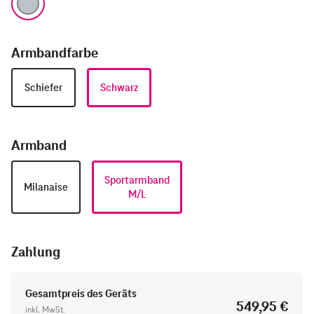
Armbandfarbe
Schiefer
Schwarz
Armband
Sportarmband
Milanaise
M/L
Zahlung
Gesamtpreis des Geräts
549,95 €
inkl. MwSt.