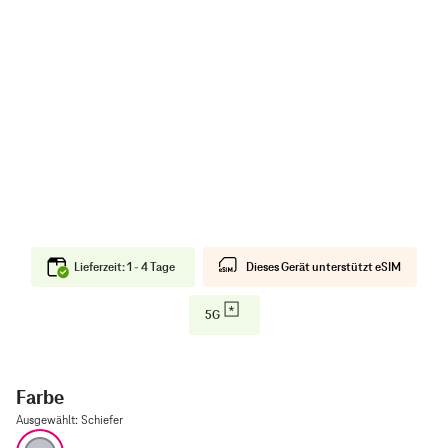
Lieferzeit: 1 - 4 Tage
Dieses Gerät unterstützt eSIM
5G
Farbe
Ausgewählt
:
Schiefer
Schiefer